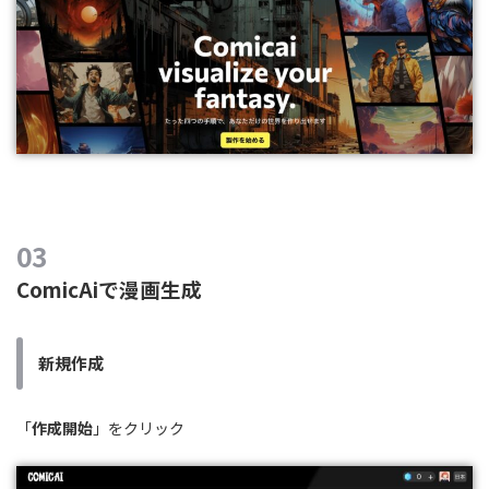
ComicAiで漫画生成
新規作成
「
作成開始
」をクリック