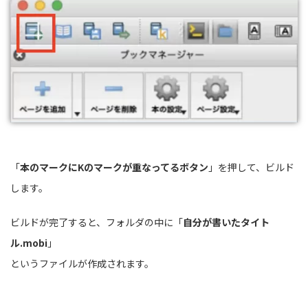
「
本のマークにKのマークが重なってるボタン
」を押して、ビルド
します。
ビルドが完了すると、フォルダの中に「
自分が書いたタイト
ル.mobi
」
というファイルが作成されます。