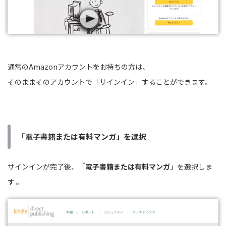
通常のAmazonアカウントをお持ちの方は、
そのままそのアカウントで「サインイン」することができます。
「
電子書籍または有料マンガ
」を選択
サインインが完了後、「
電子書籍または有料マンガ
」を選択しま
す 。