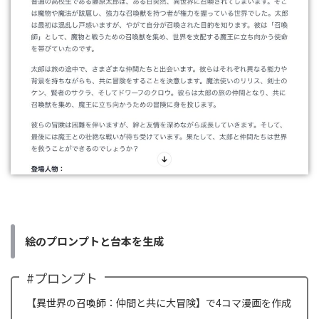
絵のプロンプトと台本を生成
#プロンプト
【異世界の召喚師：仲間と共に大冒険】で4コマ漫画を作成