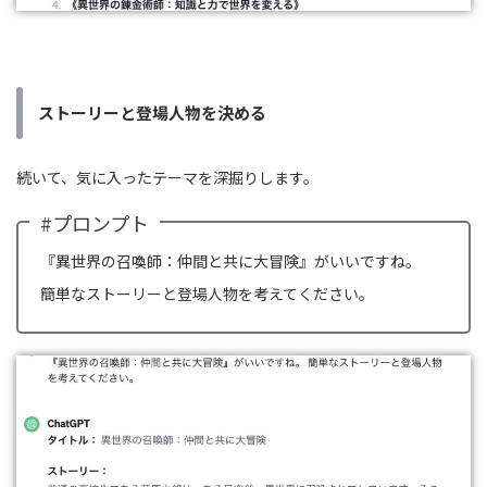
ストーリーと登場人物を決める
続いて、気に入ったテーマを深掘りします。
#プロンプト
『異世界の召喚師：仲間と共に大冒険』がいいですね。
簡単なストーリーと登場人物を考えてください。