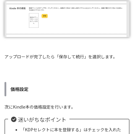
アップロードが完了したら「保存して続行」を選択します。
価格設定
次にKindle本の価格設定を行います。
迷いがちなポイント
「KDPセレクトに本を登録する」はチェックを入れた