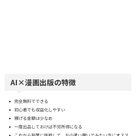
AI×漫画出版の特徴
完全無料でできる
初心者でも収益化しやすい
稼げる金額は少なめ
一度出品しておけば不労所得になる
これから副業に挑戦して、お小遣い稼いでみたい方にオスス