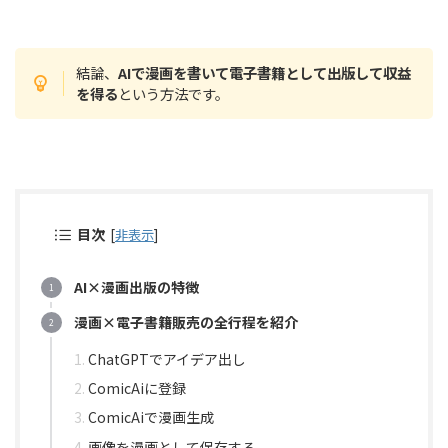
結論、
AIで漫画を書いて電子書籍として出版して収益
を得る
という方法です。
目次
[
非表示
]
AI×漫画出版の特徴
漫画×電子書籍販売の全行程を紹介
ChatGPTでアイデア出し
ComicAiに登録
ComicAiで漫画生成
画像を漫画として保存する