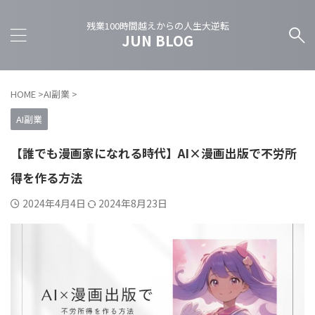
残業100時間越えからの人生大逆転
JUN BLOG
HOME
>
AI副業
>
AI副業
【誰でも漫画家になれる時代】AI×漫画出版で不労所
得を作る方法
2024年4月4日
2024年8月23日