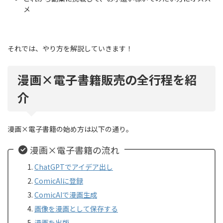
メ
それでは、やり方を解説していきます！
漫画×電子書籍販売の全行程を紹
介
漫画×電子書籍の始め方は以下の通り。
漫画×電子書籍の流れ
ChatGPTでアイデア出し
ComicAIに登録
ComicAIで漫画生成
画像を漫画として保存する
漫画を出版