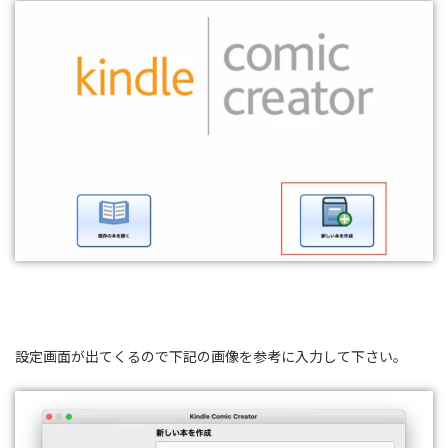
設定画面が出てくるので下記の画像を参考に入力して下さい。