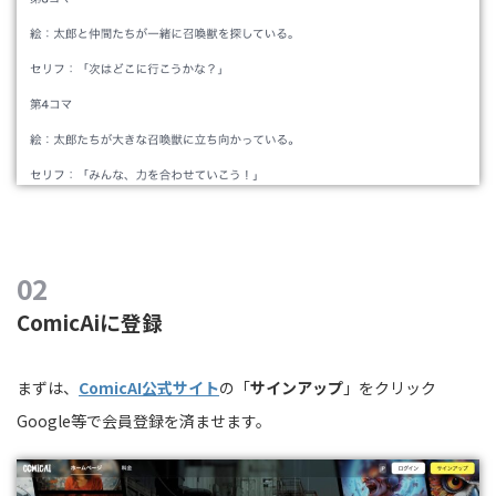
ComicAiに登録
まずは、
ComicAI公式サイト
の「
サインアップ
」をクリック
Google等で会員登録を済ませます。