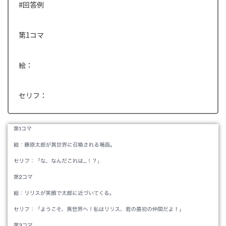
#回答例
第1コマ
絵：
セリフ：