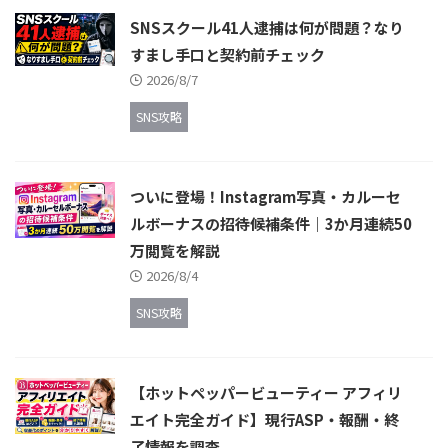
SNSスクール41人逮捕は何が問題？なり
すまし手口と契約前チェック
2026/8/7
SNS攻略
ついに登場！Instagram写真・カルーセ
ルボーナスの招待候補条件｜3か月連続50
万閲覧を解説
2026/8/4
SNS攻略
【ホットペッパービューティー アフィリ
エイト完全ガイド】現行ASP・報酬・終
了情報を調査