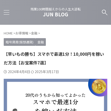
残業100時間越えからの人生大逆転
JUN BLOG
HOME
>
お得情報
>
金融
>
暗号資産(仮想通貨)
金融
【早いもの勝ち】スマホで最速1分！10,000円を稼い
だ方法【お宝案件7選】
2024年4月4日
2025年3月17日