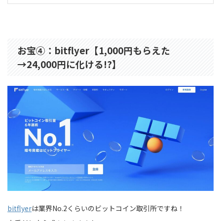
お宝④：bitflyer【1,000円もらえた
→24,000円に化ける!?】
bitflyer
は業界No.2くらいのビットコイン取引所ですね！