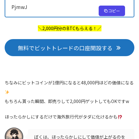
PjmwJ
コピー
＼2,000円分のBTCもらえる！／
無料でビットトレードの口座開設する
ちなみにビットコインが1億円になると48,000円ほどの価値になる
もちろん貰った瞬間、即売りして2,000円ゲットしてもOKですw
ほったらかしにするだけで海外旅行代がタダに化けるかも
ぼくは、ほったらかしにして価値が上がるのを