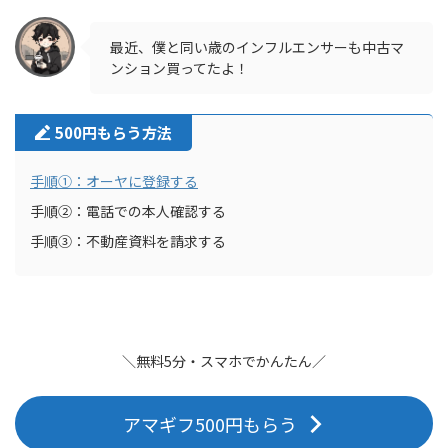
最近、僕と同い歳のインフルエンサーも中古マ
ンション買ってたよ！
500円もらう方法
手順①：オーヤに登録する
手順②：電話での本人確認する
手順③：不動産資料を請求する
＼無料5分・スマホでかんたん／
アマギフ500円もらう