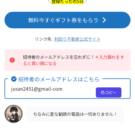
＼
登録たったの5分
／
無料今すぐギフト券をもらう
リンク先 :
利回り不動産公式サイト
招待者のメールアドレスを忘れずに！
＊入力漏れをす
ると貰い損になる
招待者のメールアドレスはこちら
jusan2451@gmail-com
コピー
ちなみに変な勧誘の電話は一切ありません！