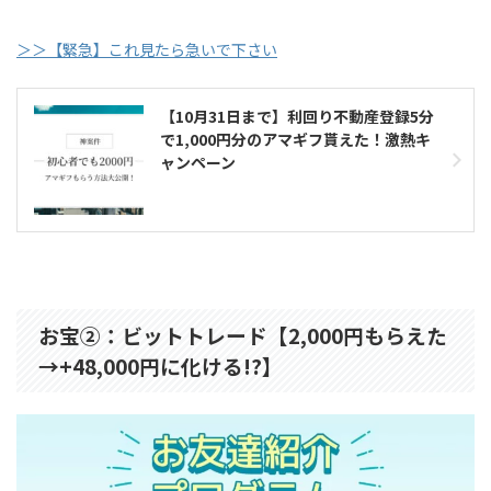
＞＞【緊急】これ見たら急いで下さい
【10月31日まで】利回り不動産登録5分
で1,000円分のアマギフ貰えた！激熱キ
ャンペーン
お宝②：ビットトレード【2,000円もらえた
→+48,000円に化ける!?】