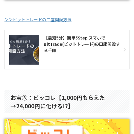
＞＞ビットトレードの口座開設方法
【最短5分】簡単5Step スマホで
BitTrade(ビットトレード)の口座開設す
る手順
お宝③：ビッコレ【1,000円もらえた
→24,000円に化ける!?】