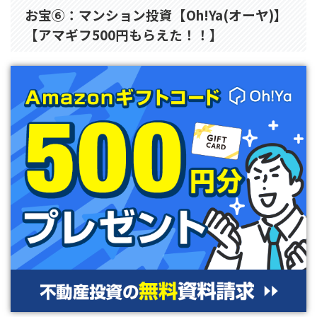
お宝⑥：マンション投資【Oh!Ya(オーヤ)】
【アマギフ500円もらえた️！！】