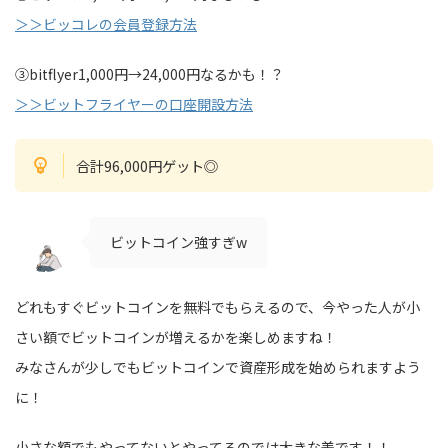
＞＞ビッコレの会員登録方法
③bitflyer1,000円→24,000円なるかも！？
＞＞ビットフライヤーの口座開設方法
合計96,000円ゲット◎
ビットコイン強すぎw
どれもすぐビットコインを無料でもらえるので、今やった人が小
さい額でビットコインが増えるかを楽しめますね！
みなさんが少しでもビットコインで資産形成を始められますよう
に！
小さな額でもやってないとやってるのでは大きな差です！！