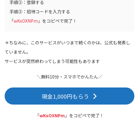
手順②：登録する
手順③：招待コードを入力する
「
wKxOXNPm
」をコピペで完了！
＊ちなみに、このサービスがいつまで続くのかは、公式も発表し
ていません。
サービスが突然終わってしまう可能性もあります
＼無料10分・スマホでかんたん／
現金1,000円もらう
「
wKxOXNPm
」をコピペで完了！