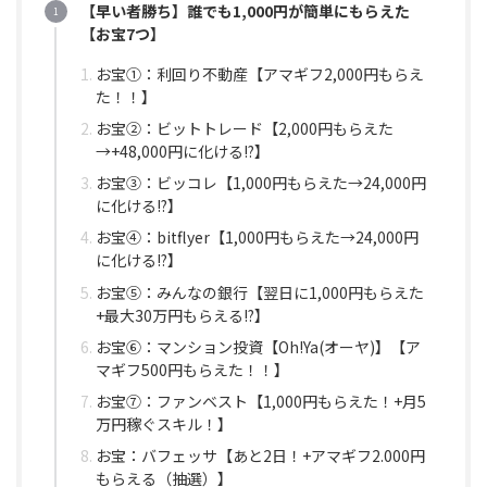
【早い者勝ち】誰でも1,000円が簡単にもらえた
【お宝7つ】
お宝①：利回り不動産【アマギフ2,000円もらえ
た！！】
お宝②：ビットトレード【2,000円もらえた
→+48,000円に化ける!?】
お宝③：ビッコレ【1,000円もらえた→24,000円
に化ける!?】
お宝④：bitflyer【1,000円もらえた→24,000円
に化ける!?】
お宝⑤：みんなの銀行【翌日に1,000円もらえた
+最大30万円もらえる!?】
お宝⑥：マンション投資【Oh!Ya(オーヤ)】【ア
マギフ500円もらえた️！！】
お宝⑦：ファンベスト【1,000円もらえた！+月5
万円稼ぐスキル！】
お宝：バフェッサ【あと2日！+アマギフ2.000円
もらえる（抽選）】