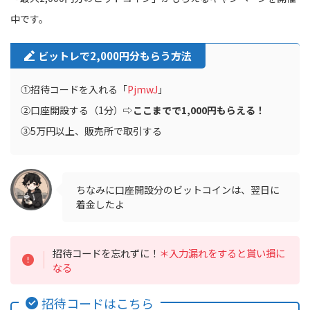
中です。
ビットレで2,000円分もらう方法
①招待コードを入れる「
PjmwJ
」
②口座開設する（1分）⇨
ここまでで1,000円もらえる！
③5万円以上、販売所で取引する
ちなみに口座開設分のビットコインは、翌日に
着金したよ
招待コードを忘れずに！
＊入力漏れをすると貰い損に
なる
招待コードはこちら