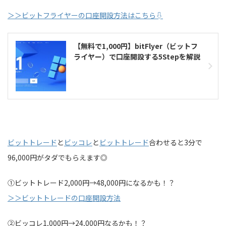
＞＞ビットフライヤーの口座開設方法はこちら⇩
【無料で1,000円】bitFlyer（ビットフ
ライヤー）で口座開設する5Stepを解説
ビットトレード
と
ビッコレ
と
ビットトレード
合わせると3分で
96,000円がタダでもらえます◎
①ビットトレード2,000円→48,000円になるかも！？
＞＞ビットトレードの口座開設方法
②ビッコレ1,000円→24,000円なるかも！？