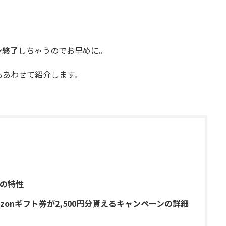
、
ン終了
しちゃうのでお早めに。
もあわせて紹介します。
の特性
mazonギフト券が2,500円分貰えるキャンペーンの詳細