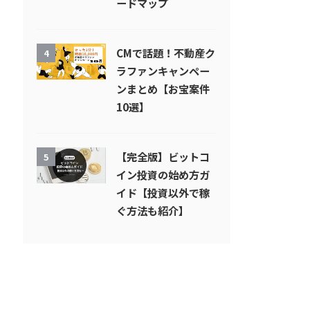
ードマップ
CMで話題！不動産ク
4
ラファンキャンペー
ンまとめ【お宝案件
10選】
【完全版】ビットコ
5
イン投資の始め方ガ
イド【投資以外で稼
ぐ方法も紹介】