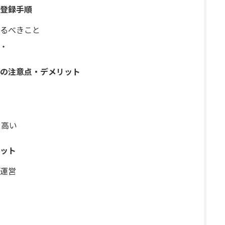
の登録手順
るべきこと
・
利用の注意点・デメリット
や高い
リット
運営