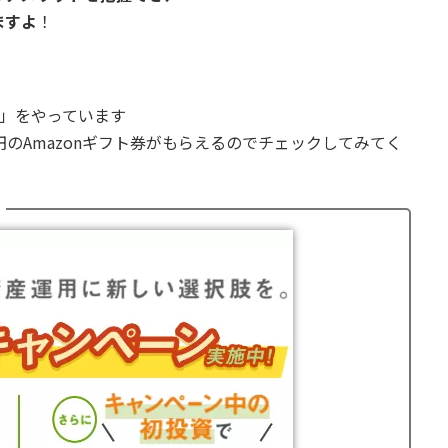
ますよ
！
」をやっています
00円のAmazonギフト券がもらえるのでチェックしてみてく