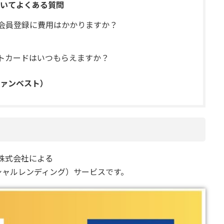
についてよくある質問
）へ会員登録に費用はかかりますか？
フトカードはいつもらえますか？
ファンベスト）
ech株式会社による
シャルレンディング）サービスです。