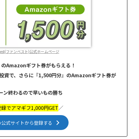
nvest(ファンベスト)公式ホームページ
』のAmazonギフト券がもらえる！
資で、さらに『1,500円分』のAmazonギフト券が
ーン終わるので早いもの勝ち
録でアマギフ1,000円GET
／
stの公式サイトから登録する