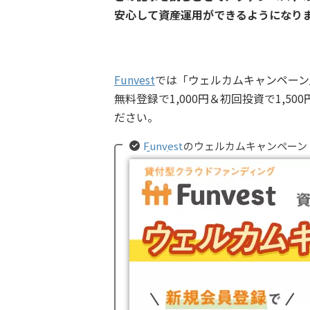
安心して資産運用ができるようになり
Funvest
では「ウェルカムキャンペーン
無料登録で1,000円＆初回投資で1,5
ださい。
Funvest
のウェルカムキャンペーン