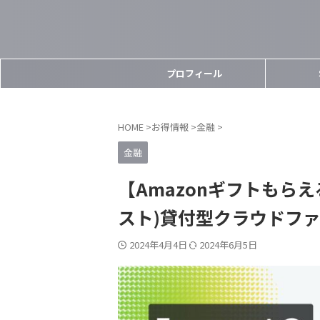
プロフィール
HOME
>
お得情報
>
金融
>
金融
【Amazonギフトもらえ
スト)貸付型クラウドフ
2024年4月4日
2024年6月5日