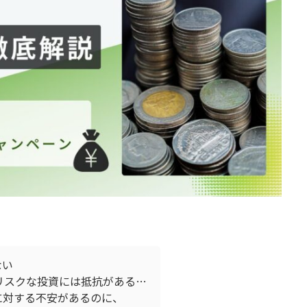
ない
リスクな投資には抵抗がある…
に対する不安があるのに、