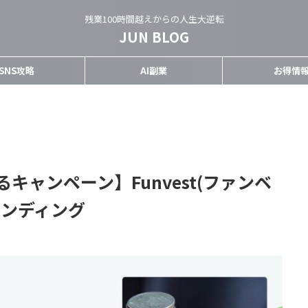
残業100時間越えからの人生大逆転
JUN BLOG
SNS攻略
AI副業
お得情
るキャンペーン】Funvest(ファンベ
ァンディング