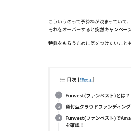
こういうのって予算枠が決まっていて
それをオーバーすると
突然キャンペー
特典をもらう
ために気をつけたいこと
目次
[
非表示
]
Funvest(ファンベスト)とは？
貸付型クラウドファンディング
Funvest(ファンベスト)でA
を確認！