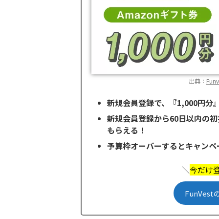
出典：
Fu
新規会員登録で、『1,000円分
新規会員登録から60日以内の初投
もらえる！
予算枠オーバーするとキャンペ
＼
今だけ登
FunVe