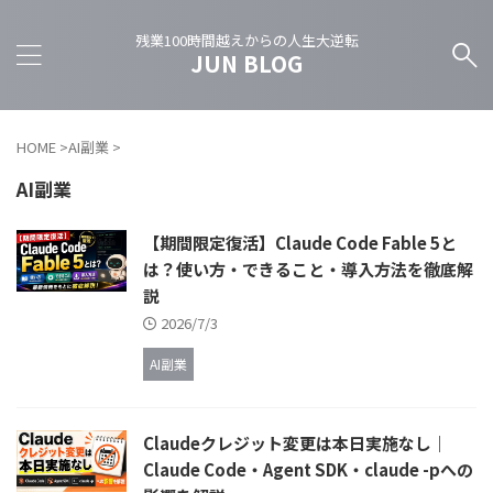
残業100時間越えからの人生大逆転
JUN BLOG
HOME
>
AI副業
>
AI副業
【期間限定復活】Claude Code Fable 5と
は？使い方・できること・導入方法を徹底解
説
2026/7/3
AI副業
Claudeクレジット変更は本日実施なし｜
Claude Code・Agent SDK・claude -pへの