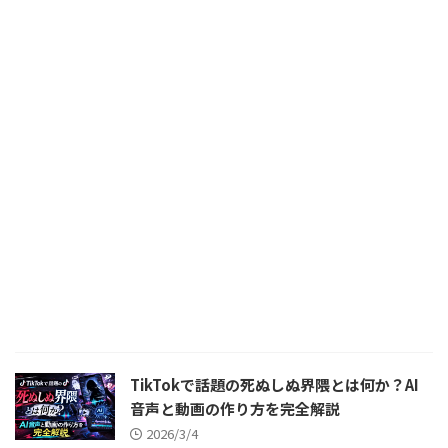
TikTokで話題の死ぬしぬ界隈とは何か？AI
音声と動画の作り方を完全解説
2026/3/4