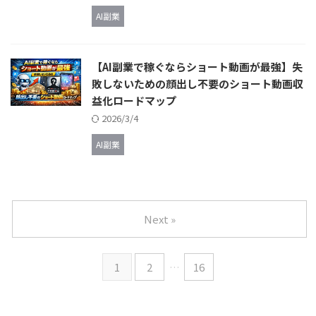
AI副業
【AI副業で稼ぐならショート動画が最強】失
敗しないための顔出し不要のショート動画収
益化ロードマップ
2026/3/4
AI副業
Next »
1
2
…
16