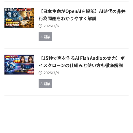
【日本生命がOpenAIを提訴】AI時代の非弁
行為問題をわかりやすく解説
2026/3/6
AI副業
【15秒で声を作るAI Fish Audioの実力】ボ
イスクローンの仕組みと使い方も徹底解説
2026/3/4
AI副業