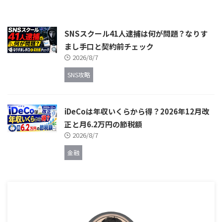
SNSスクール41人逮捕は何が問題？なりす
まし手口と契約前チェック
2026/8/7
SNS攻略
iDeCoは年収いくらから得？2026年12月改
正と月6.2万円の節税額
2026/8/7
金融