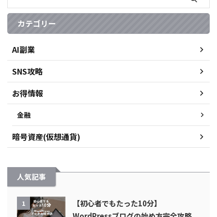
カテゴリー
AI副業
SNS攻略
お得情報
金融
暗号資産(仮想通貨)
人気記事
【初心者でもたった10分】
1
WordPressブログの始め方完全攻略