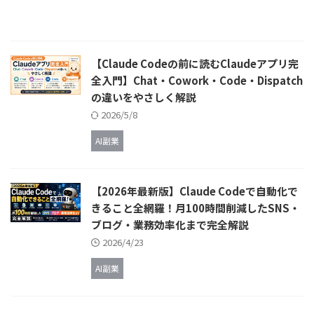
【Claude Codeの前に読むClaudeアプリ完
全入門】Chat・Cowork・Code・Dispatch
の違いをやさしく解説
2026/5/8
AI副業
【2026年最新版】Claude Codeで自動化で
きること全網羅！月100時間削減したSNS・
ブログ・業務効率化まで完全解説
2026/4/23
AI副業