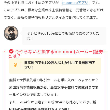
その中でも特におすすめのアプリが「
moomooアプリ
」です。
このアプリは、様々な企業の株主優待情報を一元管理できるだけ
でなく、最新の優待情報もリアルタイムで配信してくれます。
テレビやYouTube広告でも話題のあのアプリだ
ね！
今やらないと損するmoomoo(ムームー)証券
とは？
日本国内でも100万人以上が利用する米国株ア
プリ
！
無料で世界最先端の取引ツールを手に入れてみませんか？
米国銘柄の
情報収集から、最安水準手数料での取引までオ
ールインワンで対応
しています。
また、2024年から始まった新NISAにも対応しており、
新
NISAの米国株取引手数料はなんと0円！