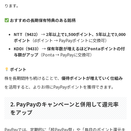
ります。
おすすめの長期保有特典のある銘柄
NTT（9432）
→
2年以上で1,500ポイント、5年以上で3,000
ポイント
（dポイント → PayPayポイントに交換可）
KDDI（9433）
→
保有年数が増えるほどPontaポイントの付
与額がアップ
（Ponta → PayPayに交換可）
ポイント
株を長期間持ち続けることで、
優待ポイントが増えていく仕組み
を活用すると、よりお得にPayPayポイントを獲得できます。
2. PayPayのキャンペーンと併用して還元率
をアップ
PayPayでは、定期的に「超PayPay祭」や「毎月のポイント還元キ