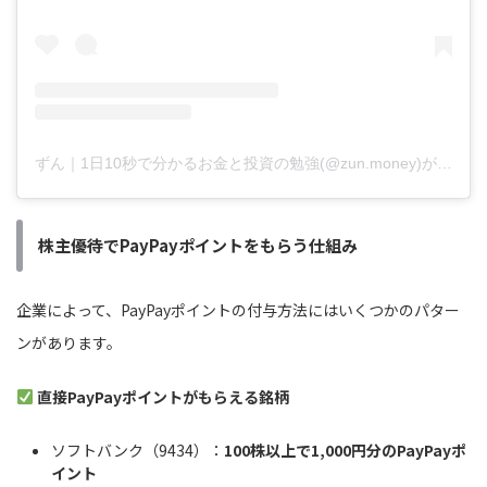
ずん｜1日10秒で分かるお金と投資の勉強(@zun.money)がシェアした投稿
株主優待でPayPayポイントをもらう仕組み
企業によって、PayPayポイントの付与方法にはいくつかのパター
ンがあります。
直接PayPayポイントがもらえる銘柄
ソフトバンク（9434）：
100株以上で1,000円分のPayPayポ
イント