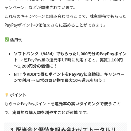
ャンペーン」などが開催されています。
これらのキャンペーンと組み合わせることで、株主優待でもらった
PayPayポイントの価値をさらに高めることができます。
活用例
ソフトバンク（9434）でもらった1,000円分のPayPayポイン
ト
→ 超PayPay祭の還元率UP時に利用すると、
実質1,100円
～1,200円分の価値に！
NTTやKDDIで得たポイントをPayPayに交換後、キャンペー
ンで利用
→
日常の買い物で最大10％還元を狙う！
ポイント
もらったPayPayポイントを
還元率の高いタイミングで使う
こと
で、
実質的な購入額を増やすことが可能
です。
3. 配当金と優待を組み合わせてトータルリ