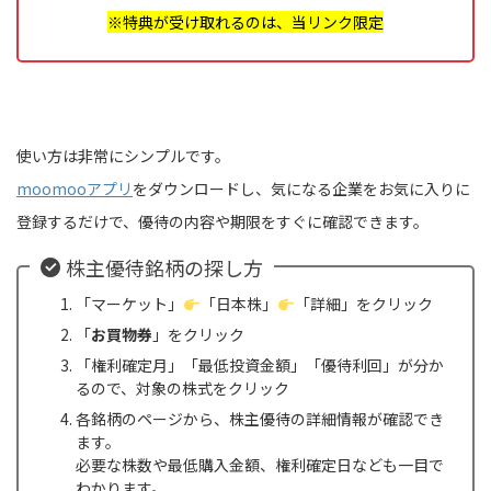
※特典が受け取れるのは、当リンク限定
使い方は非常にシンプルです。
moomooアプリ
をダウンロードし、気になる企業をお気に入りに
登録するだけで、優待の内容や期限をすぐに確認できます。
株主優待銘柄の探し方
「マーケット」
「日本株」
「詳細」をクリック
「
お買物券
」をクリック
「権利確定月」「最低投資金額」「優待利回」が分か
るので、対象の株式をクリック
各銘柄のページから、株主優待の詳細情報が確認でき
ます。
必要な株数や最低購入金額、権利確定日なども一目で
わかります。