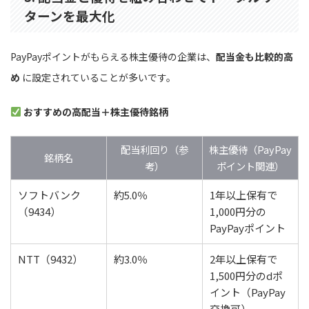
ターンを最大化
PayPayポイントがもらえる株主優待の企業は、
配当金も比較的高
め
に設定されていることが多いです。
おすすめの高配当＋株主優待銘柄
配当利回り（参
株主優待（PayPay
銘柄名
考）
ポイント関連）
ソフトバンク
約5.0％
1年以上保有で
（9434）
1,000円分の
PayPayポイント
NTT（9432）
約3.0％
2年以上保有で
1,500円分のdポ
イント（PayPay
交換可）