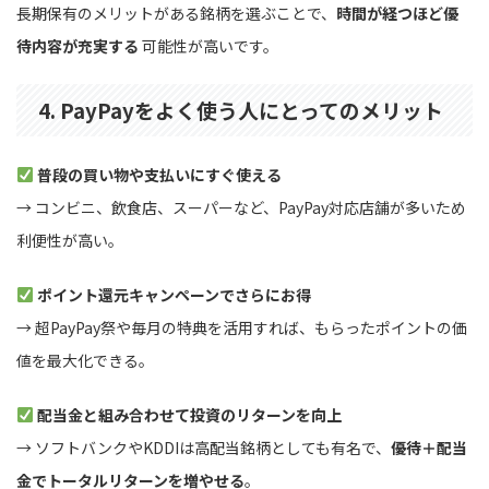
長期保有のメリットがある銘柄を選ぶことで、
時間が経つほど優
待内容が充実する
可能性が高いです。
4. PayPayをよく使う人にとってのメリット
普段の買い物や支払いにすぐ使える
→ コンビニ、飲食店、スーパーなど、PayPay対応店舗が多いため
利便性が高い。
ポイント還元キャンペーンでさらにお得
→ 超PayPay祭や毎月の特典を活用すれば、もらったポイントの価
値を最大化できる。
配当金と組み合わせて投資のリターンを向上
→ ソフトバンクやKDDIは高配当銘柄としても有名で、
優待＋配当
金でトータルリターンを増やせる
。