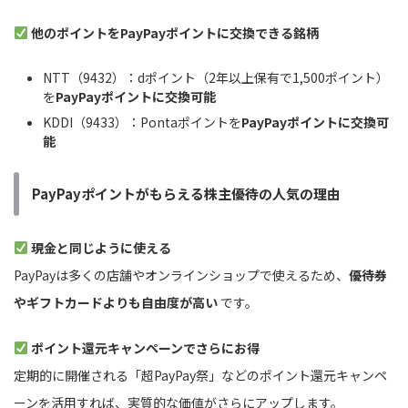
他のポイントをPayPayポイントに交換できる銘柄
NTT（9432）：dポイント（2年以上保有で1,500ポイント）
を
PayPayポイントに交換可能
KDDI（9433）：Pontaポイントを
PayPayポイントに交換可
能
PayPayポイントがもらえる株主優待の人気の理由
現金と同じように使える
PayPayは多くの店舗やオンラインショップで使えるため、
優待券
やギフトカードよりも自由度が高い
です。
ポイント還元キャンペーンでさらにお得
定期的に開催される「超PayPay祭」などのポイント還元キャンペ
ーンを活用すれば、実質的な価値がさらにアップします。