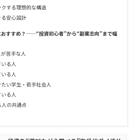
ンクする理想的な構造
きる安心設計
におすすめ？──“投資初心者”から“副業志向”まで幅
スが苦手な人
ている人
ている人
けたい学生・若手社会人
ている人
きる人の共通点