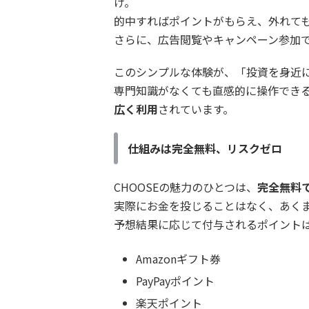
け。
的中すればポイントがもらえ、外れて
さらに、広告閲覧やキャンペーン参加
このシンプルな体験が、「投資を身近
専門知識がなくても直感的に操作でき
広く利用
されています。
仕組みは完全無料、リスクゼロ
CHOOSEの魅力のひとつは、
完全無料
実際にお金を投じることはなく、あく
予想結果に応じて付与されるポイント
Amazonギフト券
PayPayポイント
楽天ポイント