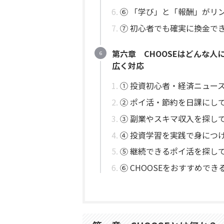
⑥ 「学び」と「報酬」がリ
⑦ 初心者でも確実に換金で
第六章 CHOOSEはどんな人
広く対応
① 投資初心者・経済ニュー
② ポイ活・節約を日課にし
③ 副業やスキマ収入を探し
④ 投資学習を実践で身につ
⑤ 継続できるポイ活を探し
⑥ CHOOSEをおすすめで