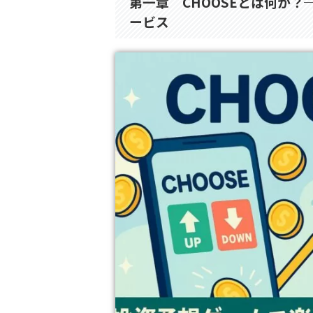
第一章 CHOOSEとは何か
ービス