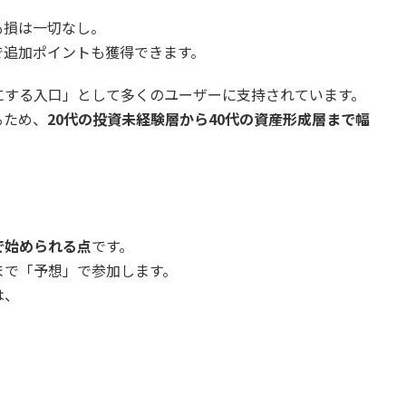
も損は一切なし。
で追加ポイントも獲得できます。
にする入口」として多くのユーザーに支持されています。
るため、
20代の投資未経験層から40代の資産形成層まで幅
で始められる点
です。
まで「予想」で参加します。
は、