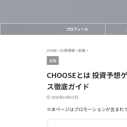
プロフィール
HOME
>
お得情報
>
金融
>
金融
CHOOSEとは 投資予
ス徹底ガイド
2025年10月31日
※本ページはプロモーションが含まれ