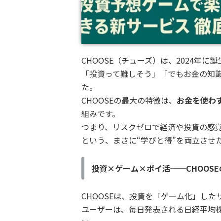
CHOOSE（チューズ）は、2024年に
「投資って難しそう」「でもお金の知
た。
CHOOSEの最大の特徴は、
お金を使わ
組みです。
つまり、リスクゼロで経済や投資の感
という、まさに“学びと得”を両立させ
投資×ゲーム×ポイ活──CHOOS
CHOOSEは、投資を「ゲーム化」した
ユーザーは、毎日発表される日経平均