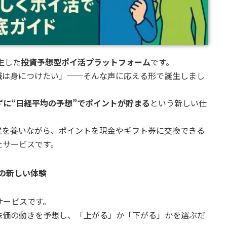
誕生した
投資予想型ポイ活プラットフォーム
です。
識は身につけたい」──そんな声に応える形で誕生しまし
ずに“日経平均の予想”でポイントが貯まる
という新しい仕
覚を養いながら、ポイントを現金やギフト券に交換できる
たサービスです。
Eの新しい体験
サービスです。
株価の動きを予想し、「上がる」か「下がる」かを選ぶだ