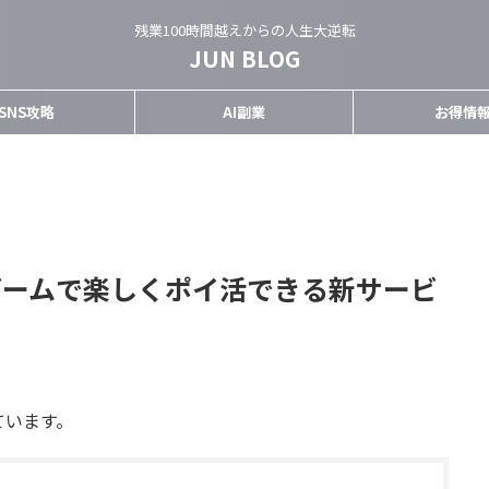
残業100時間越えからの人生大逆転
JUN BLOG
SNS攻略
AI副業
お得情
想ゲームで楽しくポイ活できる新サービ
ています。