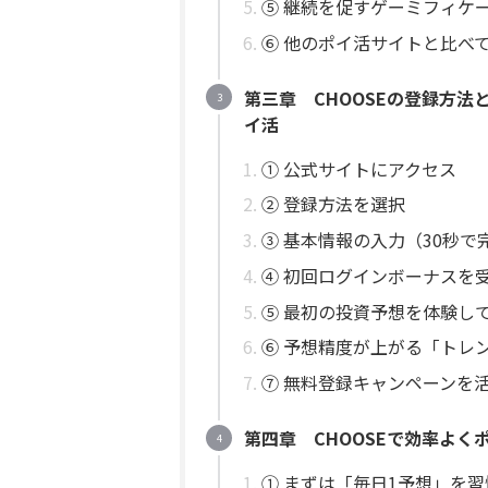
⑤ 継続を促すゲーミフィケ
⑥ 他のポイ活サイトと比べて
第三章 CHOOSEの登録方
イ活
① 公式サイトにアクセス
② 登録方法を選択
③ 基本情報の入力（30秒で
④ 初回ログインボーナスを
⑤ 最初の投資予想を体験し
⑥ 予想精度が上がる「トレ
⑦ 無料登録キャンペーンを
第四章 CHOOSEで効率よ
① まずは「毎日1予想」を