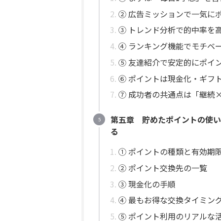
② 広告ミッションで一気に
③ トレンド分析で的中率を
④ ランキング機能でモチベ
⑤ 友達紹介で安定的にポイ
⑥ ポイントは現金化・ギフ
⑦ 成功者の共通点は「継続
第五章 貯めたポイントの使い
る
① ポイントの種類と有効期
② ポイント交換先の一覧
③ 現金化の手順
④ 最もお得な交換タイミン
⑤ ポイント利用のリアルな