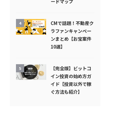
ードマップ
CMで話題！不動産ク
4
ラファンキャンペー
ンまとめ【お宝案件
10選】
【完全版】ビットコ
5
イン投資の始め方ガ
イド【投資以外で稼
ぐ方法も紹介】