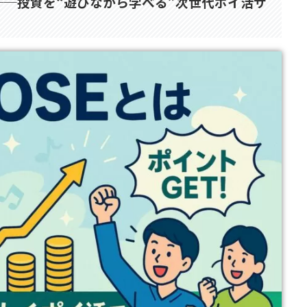
？──投資を“遊びながら学べる”次世代ポイ活サ