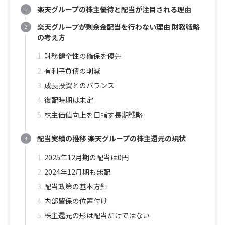
楽天グループの株主優待と配当が注目される理由
楽天グループが剰余金配当を行わない理由 財務戦略
の考え方
財務健全性の確保を優先
有利子負債の削減
成長投資とのバランス
復配時期は未定
株主価値向上を目指す長期戦略
配当実績の推移 楽天グループの株主還元の現状
2025年12月期の配当は0円
2024年12月期も無配
配当政策の基本方針
内部留保の位置付け
株主還元の形は配当だけではない