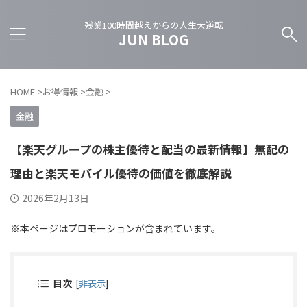
残業100時間越えからの人生大逆転
JUN BLOG
HOME
>
お得情報
>
金融
>
金融
【楽天グループの株主優待と配当の最新情報】無配の
理由と楽天モバイル優待の価値を徹底解説
2026年2月13日
※本ページはプロモーションが含まれています。
目次
[
非表示
]