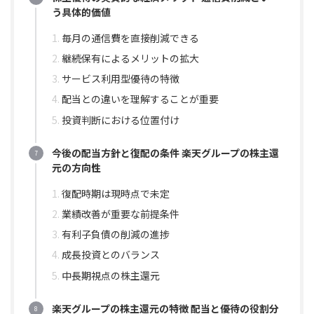
う具体的価値
毎月の通信費を直接削減できる
継続保有によるメリットの拡大
サービス利用型優待の特徴
配当との違いを理解することが重要
投資判断における位置付け
今後の配当方針と復配の条件 楽天グループの株主還
元の方向性
復配時期は現時点で未定
業績改善が重要な前提条件
有利子負債の削減の進捗
成長投資とのバランス
中長期視点の株主還元
楽天グループの株主還元の特徴 配当と優待の役割分