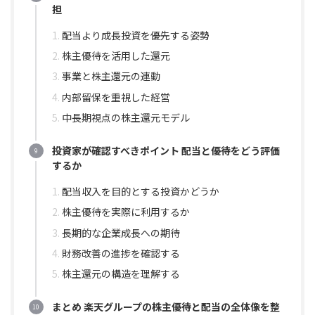
担
配当より成長投資を優先する姿勢
株主優待を活用した還元
事業と株主還元の連動
内部留保を重視した経営
中長期視点の株主還元モデル
投資家が確認すべきポイント 配当と優待をどう評価
するか
配当収入を目的とする投資かどうか
株主優待を実際に利用するか
長期的な企業成長への期待
財務改善の進捗を確認する
株主還元の構造を理解する
まとめ 楽天グループの株主優待と配当の全体像を整