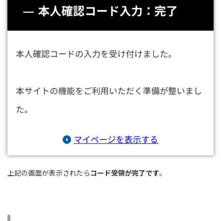
上記の画面が表示されたら
コード受領が完了です
。