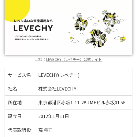
出典：
LEVECHY（レベチー）公式サイト
サービス名
LEVECHY(レベチー)
社名
株式会社LEVECHY
所在地
東京都港区赤坂1-11-28 JMFビル赤坂01 5F
設立日
2012年1月11日
代表取締役
高 将司