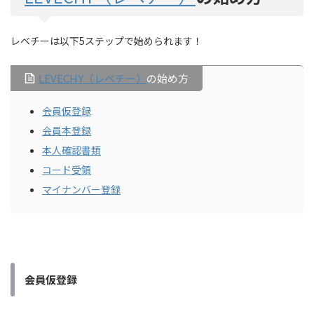
レベチーは以下5ステップで始められます！
LEVECHY（レベチー）
の始め方
会員仮登録
会員本登録
本人確認書類
コード受領
マイナンバー登録
会員仮登録