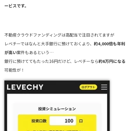
ービスです。
不動産クラウドファンディングは高配当で注目されてますが
レベチーではなんと大手銀行に預けておくより、
約4,000倍も年利
が高い
案件もあるという…
銀行に預けててもたった16円だけど、レベチーなら
約6万円になる
可能性が！