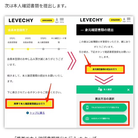
次は本人確認書類を提出します。