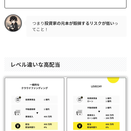
つまり
投資家の元本が毀損するリスクが低い
っ
てこと！
レベル違いな高配当