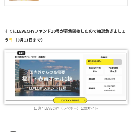
すでに
LEVECHYファンド10号が募集開始したので抽選急ぎましょ
う
（3月11日まで）
出典：
LEVECHY（レベチー）公式サイト