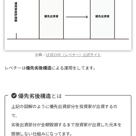
出典：
LEVECHY（レベチー）公式サイト
レベチーは
優先劣後構造
による運用をしてます。
優先劣後構造
とは
上記の図解のように優先出資部分を投資家が出資するの
で、
劣後出資部分が全額毀損するまで投資家が出資した元本を
毀損しない仕組みになってます。