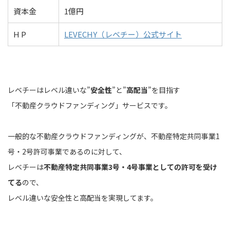
資本金
1億円
H P
LEVECHY（レベチー）公式サイト
レベチーはレベル違いな”
安全性
”と”
高配当
”を目指す
「不動産クラウドファンディング」サービスです。
一般的な不動産クラウドファンディングが、不動産特定共同事業1
号・2号許可事業であるのに対して、
レベチーは
不動産特定共同事業3号・4号事業としての許可を受け
てる
ので、
レベル違いな安全性と高配当を実現してます。