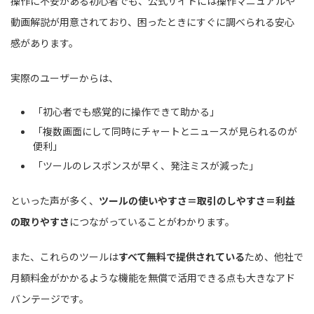
操作に不安がある初心者でも、公式サイトには操作マニュアルや
動画解説が用意されており、困ったときにすぐに調べられる安心
感があります。
実際のユーザーからは、
「初心者でも感覚的に操作できて助かる」
「複数画面にして同時にチャートとニュースが見られるのが
便利」
「ツールのレスポンスが早く、発注ミスが減った」
といった声が多く、
ツールの使いやすさ＝取引のしやすさ＝利益
の取りやすさ
につながっていることがわかります。
また、これらのツールは
すべて無料で提供されている
ため、他社で
月額料金がかかるような機能を無償で活用できる点も大きなアド
バンテージです。