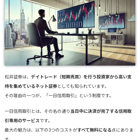
松井証券は、
デイトレード（短期売買）を行う投資家から高い支
持を集めているネット証券
としても知られています。
その理由の一つが、「一日信用取引」という制度です。
一日信用取引とは、その名の通り
当日中に決済が完了する信用取
引専用のサービス
です。
最大の魅力は、以下の3つのコストが
すべて無料になる
点にありま
す。