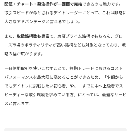
配値・チャート・発注操作が一画面で完結
できるのも魅力です。
取引スピードが命とされるデイトレーダーにとって、これは非常に
大きなアドバンテージと言えるでしょう。
また、
取扱銘柄数も豊富
で、東証プライム銘柄はもちろん、グロ
ース市場のボラティリティが高い銘柄なども対象となっており、戦
略の幅が広がります。
一日信用取引を使いこなすことで、短期トレードにおけるコスト
パフォーマンスを最大限に高めることができるため、「少額から
でもデイトレに挑戦したい初心者」
や、
「すでに中〜上級者でス
ピーディーな取引環境を求めている方」にとっては、最適なサービ
スと言えます。