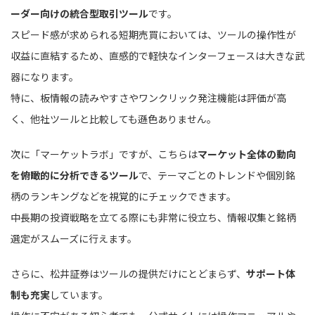
ーダー向けの統合型取引ツール
です。
スピード感が求められる短期売買においては、ツールの操作性が
収益に直結するため、直感的で軽快なインターフェースは大きな武
器になります。
特に、板情報の読みやすさやワンクリック発注機能は評価が高
く、他社ツールと比較しても遜色ありません。
次に「マーケットラボ」ですが、こちらは
マーケット全体の動向
を俯瞰的に分析できるツール
で、テーマごとのトレンドや個別銘
柄のランキングなどを視覚的にチェックできます。
中長期の投資戦略を立てる際にも非常に役立ち、情報収集と銘柄
選定がスムーズに行えます。
さらに、松井証券はツールの提供だけにとどまらず、
サポート体
制も充実
しています。