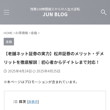
残業100時間越えからの人生大逆転
JUN BLOG
HOME
>
お得情報
>
金融
>
金融
【老舗ネット証券の実力】松井証券のメリット・デメ
リットを徹底解説｜初心者からデイトレまで対応！
2025年4月24日
2025年4月25日
※本ページはプロモーションが含まれています。
目次
[
非表示
]