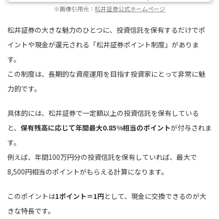
※画像引用元：
松井証券公式ホームページ
松井証券の大きな魅力のひとつに、投資信託を保有するだけでポ
イントや現金が還元される「松井証券ポイント制度」がありま
す。
この制度は、長期的な資産運用を目指す投資家にとって非常に魅
力的です。
具体的には、松井証券で一定額以上の投資信託を保有している
と、
保有残高に応じて年間最大0.85%相当のポイント
が付与されま
す。
例えば、年間100万円分の投資信託を保有していれば、最大で
8,500円相当のポイントがもらえる計算になります。
このポイントは
1ポイント＝1円
として、現金に交換できるのが大
きな特長です。