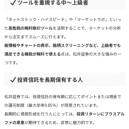
ツールを重視する中〜上級者
「ネットストック・ハイスピード」や「マーケットラボ」といっ
た
高性能の無料取引ツール
を活用することで、マーケットの分析
から注文までスムーズに行えます。
板情報やチャートの表示、銘柄スクリーニングなど、上級者でも
満足できる機能が無料で使える
点は、松井証券の大きな強みの一
つです。
投資信託を長期保有する人
松井証券では、投資信託の保有額に応じてポイントまたは現金で
の還元制度（最大年率0.85％）が用意されています。
長期的に資産形成を行う人にとっては、
投資リターンにプラスアル
ファの恩恵
が期待できるため、非常に魅力的です。