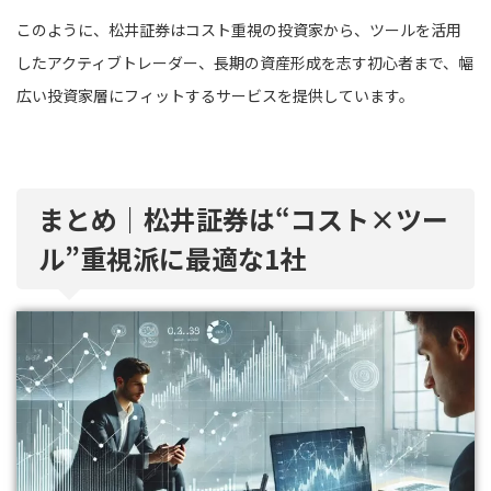
このように、松井証券はコスト重視の投資家から、ツールを活用
したアクティブトレーダー、長期の資産形成を志す初心者まで、幅
広い投資家層にフィットするサービスを提供しています。
まとめ｜松井証券は“コスト×ツー
ル”重視派に最適な1社