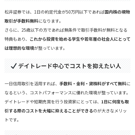
松井証券では、1日の約定代金が50万円以下であれば
国内株の現物
取引が手数料無料
になります。
さらに、25歳以下の方であれば無条件で取引手数料が無料となる
特典もあり、
これから投資を始める学生や若年層の社会人にとって
は理想的な環境
が整っています。
デイトレード中心でコストを抑えたい人
一日信用取引を活用すれば、
手数料・金利・貸株料がすべて無料
に
なるという、コストパフォーマンスに優れた環境が整っています。
デイトレードや短期売買を行う投資家にとっては、
1日に何度も取
引する際のコストを大幅に抑えることができる
のが大きなメリッ
トです。