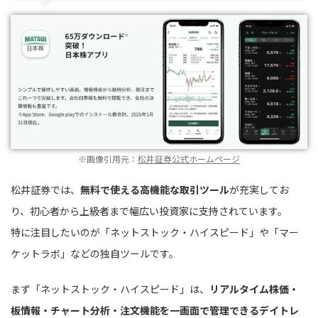
※画像引用元：
松井証券公式ホームページ
松井証券では、
無料で使える高機能な取引ツール
が充実してお
り、初心者から上級者まで幅広い投資家に支持されています。
特に注目したいのが「ネットストック・ハイスピード」や「マー
ケットラボ」などの独自ツールです。
まず「ネットストック・ハイスピード」は、
リアルタイム株価・
板情報・チャート分析・注文機能を一画面で管理できるデイトレ