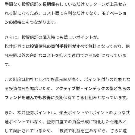
手間なく投資信託を長期保有しているだけでリターンが上乗せさ
れる形になるため、コスト面で有利なだけでなく、
モチベーショ
ンの維持
にもつながります。
さらに、投資信託の購入時にも嬉しいポイントが。
松井証券では
投資信託の買付手数料がすべて無料
となっており、信
託報酬以外の余計なコストを抑えて運用できる設計になっていま
す。
この制度は他社と比べても還元率が高く、ポイント付与の対象とな
る投資信託も幅広いため、
アクティブ型・インデックス型どちらの
ファンドを選んでもお得
に長期保有できる仕組みとなっています。
また、松井証券ポイントは、楽天ポイントやTポイントのような共
通ポイントではなく、証券口座での資産形成に特化した仕組みと
して設計されているため、「投資で利益を生みながら、さらに還