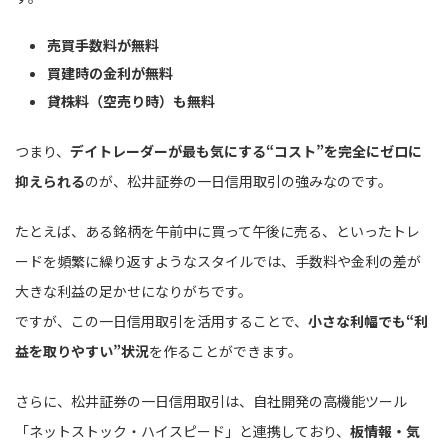
売買手数料が無料
買建時の金利が無料
貸株料（空売り時）も無料
つまり、
デイトレーダーが最も気にする“コスト”を完全にゼロに
抑えられる
のが、松井証券の一日信用取引の強みなのです。
たとえば、ある銘柄を午前中に買って午後に売る、といったトレ
ードを頻繁に繰り返すようなスタイルでは、手数料や金利の差が
大きな利益の足かせになりがちです。
ですが、この一日信用取引を活用することで、
小さな利幅でも“利
益を取りやすい”状況
を作ることができます。
さらに、松井証券の一日信用取引は、自社開発の高機能ツール
「ネットストック・ハイスピード」と連携しており、
板情報・気