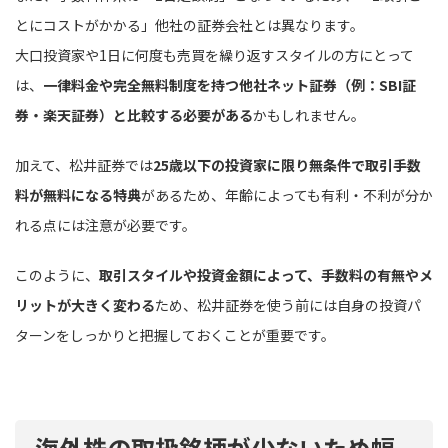
とにコストがかかる」他社の証券会社とは異なります。
大口投資家や1日に何度も売買を繰り返すスタイルの方にとって
は、
一律料金や完全無料制度を持つ他社ネット証券（例：SBI証
券・楽天証券）と比較する必要がある
かもしれません。
加えて、松井証券では
25歳以下の投資家に限り無条件で取引手数
料が無料になる特典
があるため、年齢によっても有利・不利が分か
れる点には注意が必要です。
このように、
取引スタイルや投資金額によって、手数料の有無やメ
リットが大きく変わる
ため、松井証券を使う前には自身の投資パ
ターンをしっかりと把握しておくことが重要です。
海外株の取扱銘柄が少ないため幅