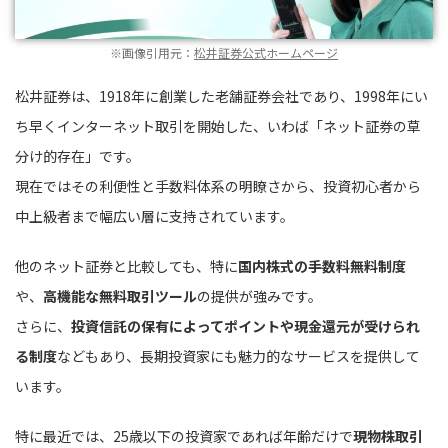
※画像引用元：
松井証券公式ホームページ
松井証券は、1918年に創業した老舗証券会社であり、1998年にい
ち早くインターネット取引を開始した、いわば「ネット証券の草
分け的存在」です。
現在ではその利便性と手数料体系の明瞭さから、投資初心者から
中上級者まで幅広い層に支持されています。
他のネット証券と比較しても、特に
国内株式の手数料無料制度
や、
高機能な無料取引ツール
の提供が強みです。
さらに、
投資信託の保有によってポイントや現金還元が受けられ
る制度
などもあり、長期投資家にも魅力的なサービスを提供して
います。
特に最近では、25歳以下の投資家であれば年齢だけで
現物株取引