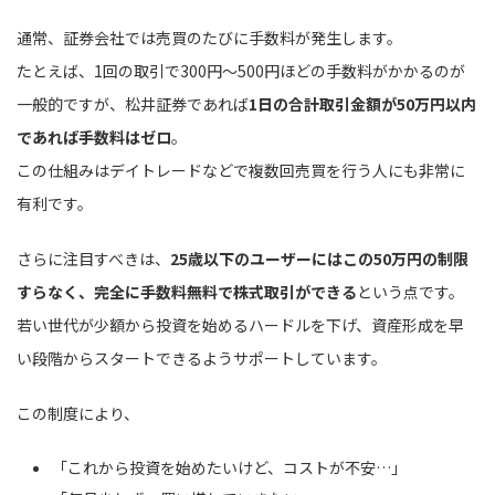
通常、証券会社では売買のたびに手数料が発生します。
たとえば、1回の取引で300円〜500円ほどの手数料がかかるのが
一般的ですが、松井証券であれば
1日の合計取引金額が50万円以内
であれば手数料はゼロ
。
この仕組みはデイトレードなどで複数回売買を行う人にも非常に
有利です。
さらに注目すべきは、
25歳以下のユーザーにはこの50万円の制限
すらなく、完全に手数料無料で株式取引ができる
という点です。
若い世代が少額から投資を始めるハードルを下げ、資産形成を早
い段階からスタートできるようサポートしています。
この制度により、
「これから投資を始めたいけど、コストが不安…」