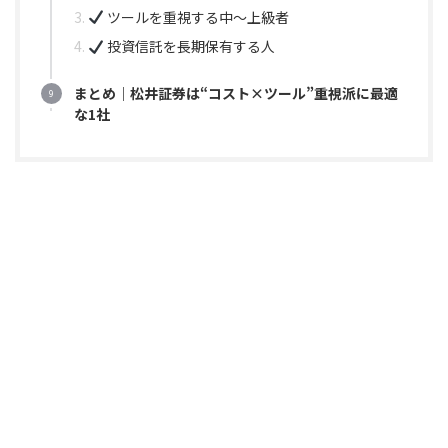
ツールを重視する中〜上級者
投資信託を長期保有する人
まとめ｜松井証券は“コスト×ツール”重視派に最適
な1社