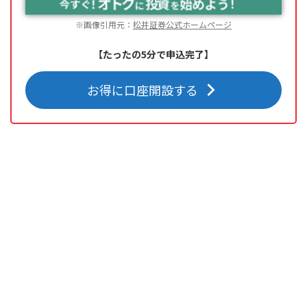
※画像引用元：
松井証券公式ホームページ
【たったの5分で申込完了】
お得に口座開設する