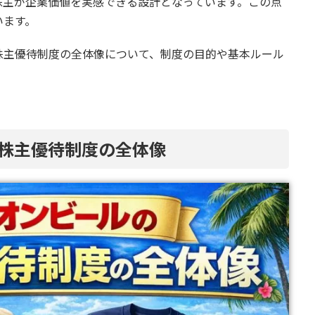
株主が企業価値を実感できる設計となっています。この点
います。
株主優待制度の全体像について、制度の目的や基本ルール
の株主優待制度の全体像