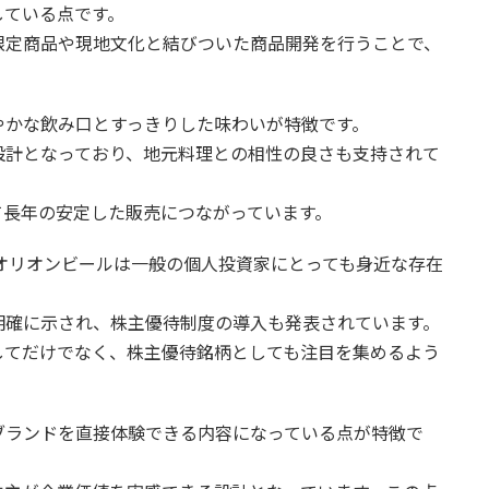
している点です。
限定商品や現地文化と結びついた商品開発を行うことで、
やかな飲み口とすっきりした味わいが特徴です。
設計となっており、地元料理との相性の良さも支持されて
て長年の安定した販売につながっています。
、オリオンビールは一般の個人投資家にとっても身近な存在
明確に示され、株主優待制度の導入も発表されています。
してだけでなく、株主優待銘柄としても注目を集めるよう
ブランドを直接体験できる内容になっている点が特徴で