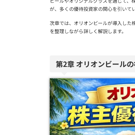
ビールやオリジナルグッズを通じて、
が、多くの優待投資家の関心を引いて
次章では、オリオンビールが導入した
を整理しながら詳しく解説します。
第2章 オリオンビール