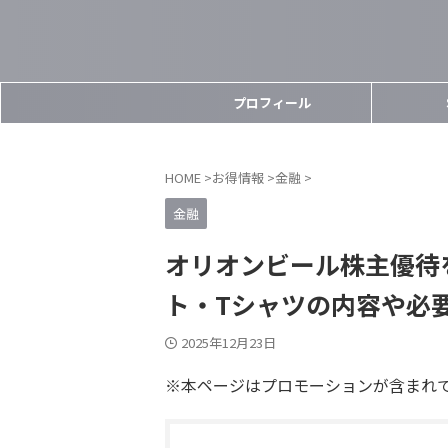
プロフィール
HOME
>
お得情報
>
金融
>
金融
オリオンビール株主優待
ト・Tシャツの内容や必
2025年12月23日
※本ページはプロモーションが含まれ