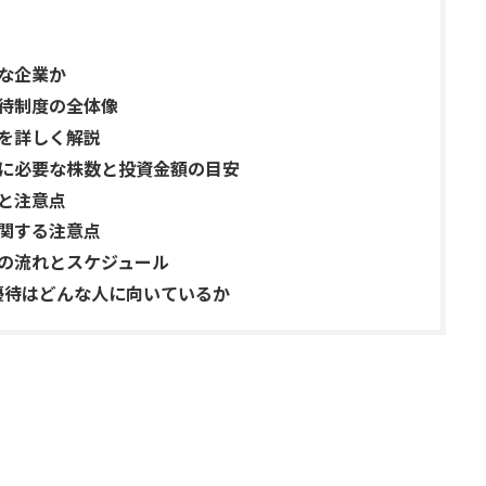
んな企業か
優待制度の全体像
容を詳しく解説
めに必要な株数と投資金額の目安
件と注意点
に関する注意点
での流れとスケジュール
優待はどんな人に向いているか