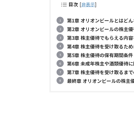
目次
[
非表示
]
第1章 オリオンビールとはど
第2章 オリオンビールの株主
第3章 株主優待でもらえる内
第4章 株主優待を受け取るた
第5章 株主優待の保有期間条
第6章 未成年株主や酒類優待
第7章 株主優待を受け取るま
最終章 オリオンビールの株主