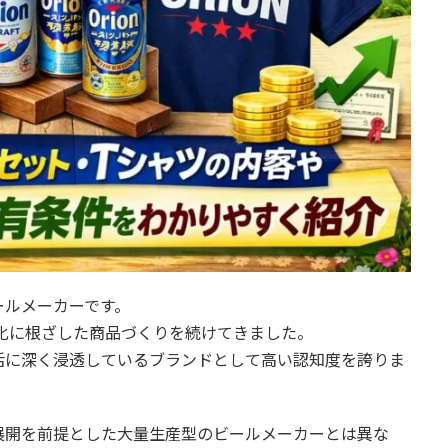
ールメーカーです。
文化に根ざした商品づくりを続けてきました。
活に深く浸透しているブランドとして高い認知度を誇りま
展開を前提とした大量生産型のビールメーカーとは異な