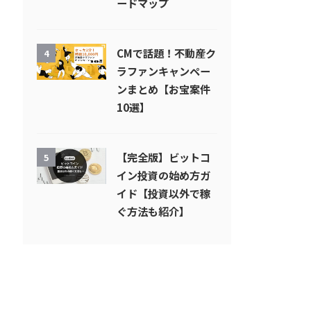
ードマップ
CMで話題！不動産ク
4
ラファンキャンペー
ンまとめ【お宝案件
10選】
【完全版】ビットコ
5
イン投資の始め方ガ
イド【投資以外で稼
ぐ方法も紹介】