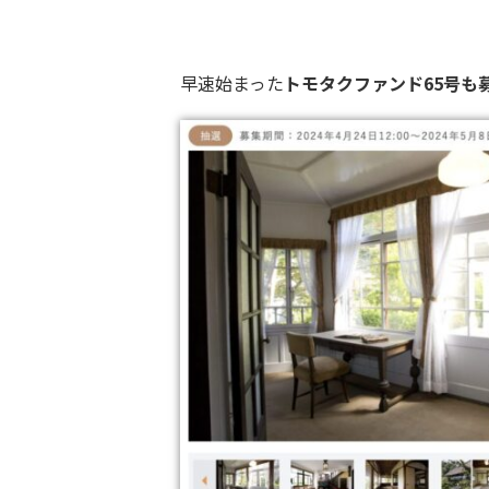
早速始まった
トモタクファンド65号も