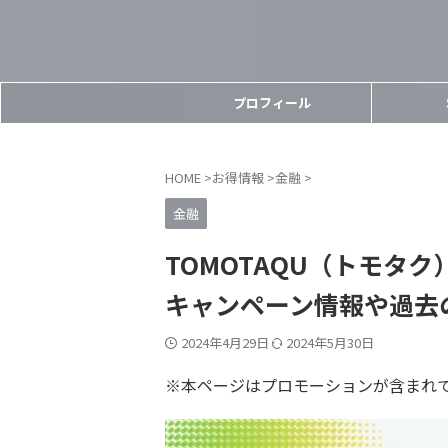
プロフィール
HOME
>
お得情報
>
金融
>
金融
TOMOTAQU（トモタ
キャンペーン情報や過去
2024年4月29日
2024年5月30日
※本ページはプロモーションが含まれ