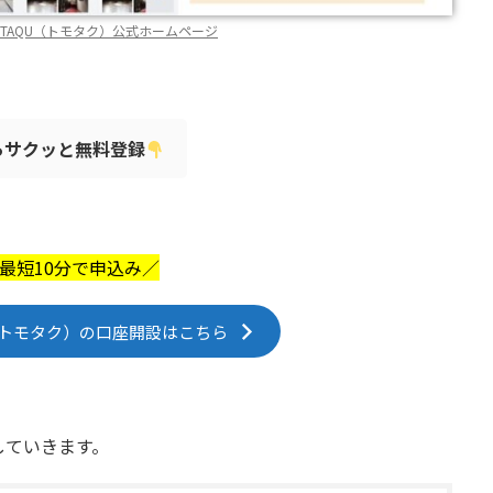
OTAQU（トモタク）公式ホームページ
らサクッと無料登録
最短10分で申込み／
U（トモタク）の口座開設はこちら
していきます。