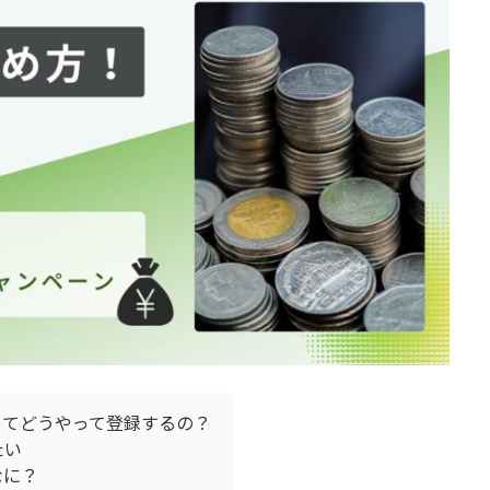
ってどうやって登録するの？
たい
なに？