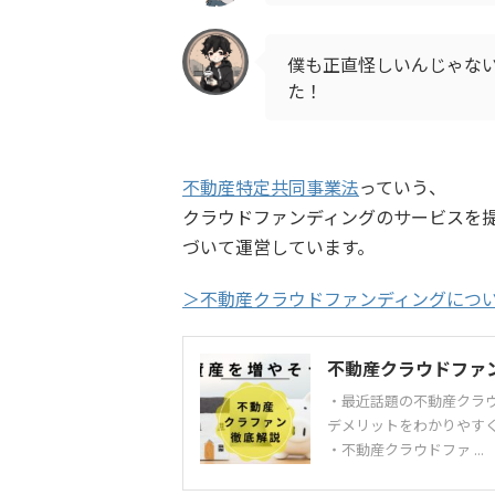
僕も正直怪しいんじゃな
た！
不動産特定共同事業法
っていう、
クラウドファンディングのサービスを
づいて運営しています。
＞不動産クラウドファンディングにつ
不動産クラウドファ
・最近話題の不動産クラ
デメリットをわかりやすく
・不動産クラウドファ ...