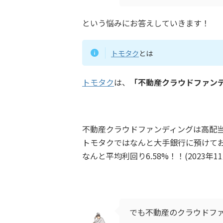
という悩みにお答えしていきます！
トモタク
とは
トモタク
は、
「不動産クラウドファン
不動産クラウドファンディングは高配
トモタクではなんと大手銀行に預けて
なんと平均利回り6.58%！！(2023年1
でも不動産のクラウドフ