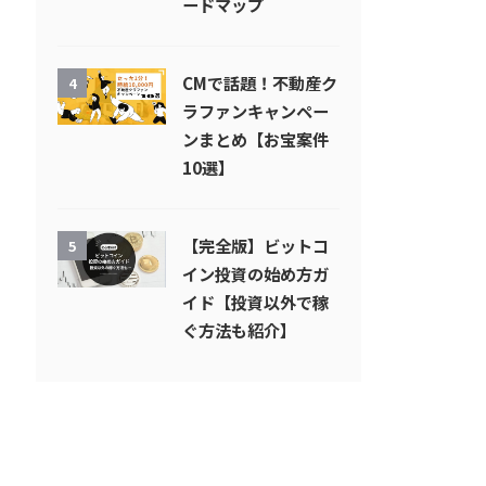
ードマップ
CMで話題！不動産ク
4
ラファンキャンペー
ンまとめ【お宝案件
10選】
【完全版】ビットコ
5
イン投資の始め方ガ
イド【投資以外で稼
ぐ方法も紹介】