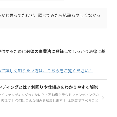
いかと思ってたけど、調べてみたら結論あやしくなかっ
提供するために
必須の事業法に登録して
しっかり法律に基
いて詳しく知りたい方は、こちらをご覧ください！
ンディングとは？利回りや仕組みをわかりやすく解説
ウドファンディングってなに？・不動産クラウドファンディングの
教えて！ 今回はこんな悩みを解決します！ 本記事で学べること