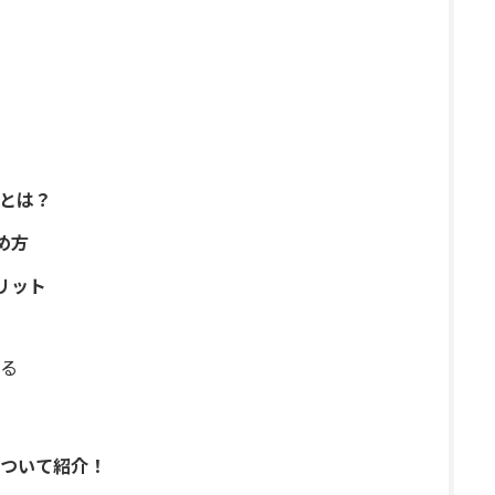
とは？
め方
リット
る
ついて紹介！