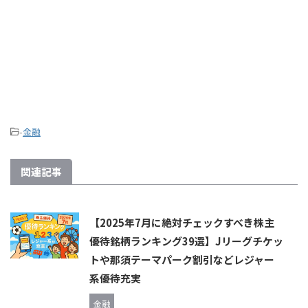
-
金融
関連記事
【2025年7月に絶対チェックすべき株主
優待銘柄ランキング39選】Jリーグチケッ
トや那須テーマパーク割引などレジャー
系優待充実
金融