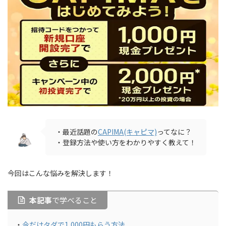
・最近話題の
CAPIMA(キャピマ)
ってなに？
・登録方法や使い方をわかりやすく教えて！
今回はこんな悩みを解決します！
本記事
で学べること
・
今だけタダで1,000円もらう方法