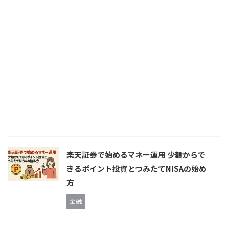
楽天証券で始めるマネー運用 少額からで
きるポイント投資とつみたてNISAの始め
方
金融