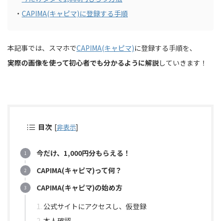
・
CAPIMA(キャピマ)に登録する手順
本記事では、スマホで
CAPIMA(キャピマ)
に登録する手順を、
実際の画像を使って初心者でも分かるように解説
していきます！
目次
[
非表示
]
今だけ、1,000円分もらえる！
CAPIMA(キャピマ)って何？
CAPIMA(キャピマ)の始め方
公式サイトにアクセスし、仮登録
本人確認