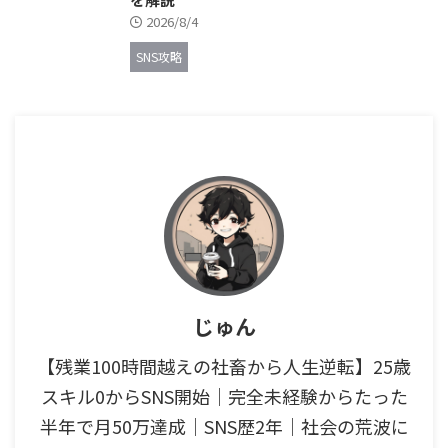
2026/8/4
SNS攻略
じゅん
【残業100時間越えの社畜から人生逆転】25歳
スキル0からSNS開始｜完全未経験からたった
半年で月50万達成｜SNS歴2年｜社会の荒波に