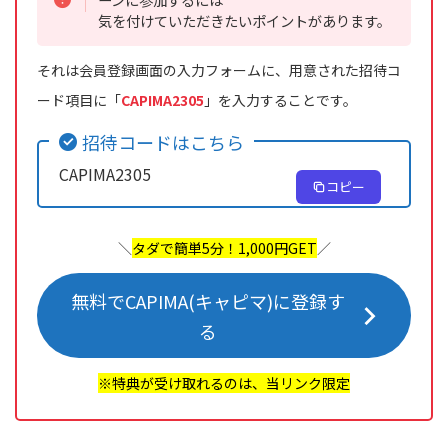
気を付けていただきたいポイントがあります。
それは会員登録画面の入力フォームに、用意された招待コ
ード項目に「
CAPIMA2305
」を入力することです。
招待コードはこちら
CAPIMA2305
コピー
＼
タダで簡単5分！1,000円GET
／
無料でCAPIMA(キャピマ)に登録す
る
※特典が受け取れるのは、当リンク限定