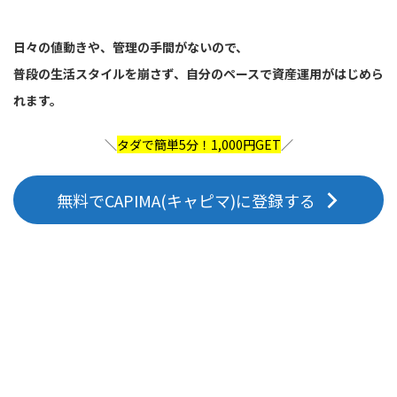
日々の値動きや、管理の手間がないので、
普段の生活スタイルを崩さず、自分のペースで資産運用がはじめら
れます。
＼
タダで簡単5分！1,000円GET
／
無料でCAPIMA(キャピマ)に登録する