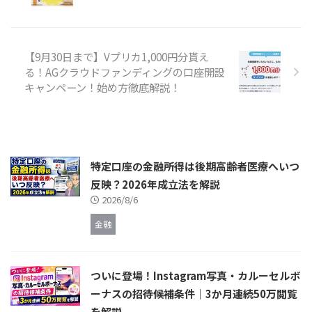
【9月30日まで】Vプリカ1,000円分貰え
る！AGクラウドファンディングの口座開設
キャンペーン！始め方徹底解説！
特定口座の金融所得は後期高齢者医療へいつ
反映？2026年成立法を解説
2026/8/6
金融
ついに登場！Instagram写真・カルーセルボ
ーナスの招待候補条件｜3か月連続50万閲覧
を解説