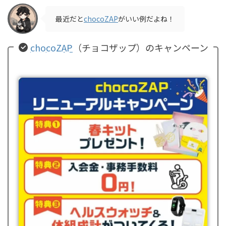
最近だと
chocoZAP
がいい例だよね！
chocoZAP
（チョコザップ）のキャンペーン