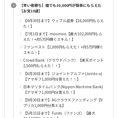
【早い者勝ち】誰でも30,000円が簡単にもらえた
【お宝10選】
【4月30日まで】ウィブル証券【16,000円もらえ
た！】
【7月1日まで】moomoo【最大102,000円もら
えた！+月5万円稼ぐスキル！】
ファンベスト【1,000円もらえた！+月5万円稼ぐ
スキル！】
Crowd Bank（クラウドバンク）【楽天ポイント
2,500円もらえた！！】
【6月30日まで】ジョイントアルファ(Jointo α)
【アマギフ1,000円分貰えた！！】
日本マリタイムバンク(Nippon Maritime Bank)
【アマギフ1,000円分貰えた！】
【9月30日まで】AGクラウドファンディング【V
プリカ1,000円分貰える】
【5月31日まで】Funds（ファンズ）【最大