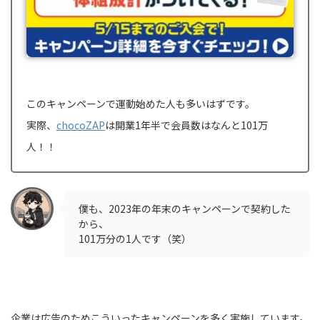
このキャンペーンで運動始めた人も多いはずです。
実際、
chocoZAP
は開業1年半で会員数はなんと101万
人！！
僕も、2023年の年末のキャンペーンで契約した
から、
101万分の1人です（笑）
企業は広告のためこういったキャンペーンを多く実施しています。