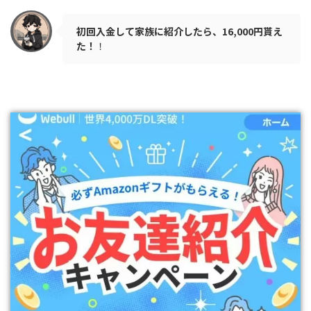
初回入金して家族に紹介したら、16,000円貰え
た！
！