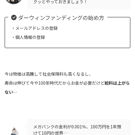
クッとやっておきましょう！
ダーウィンファンディングの始め方
・メールアドレスの登録
・個人情報の登録
今は物価は高騰して社会保険料も高くなるし、
寿命は伸びて今や100年時代だからお金が必要だけど
給料は上がら
ない…
メガバンクの金利が0.001％、100万円を1年預
けて10円の世界…