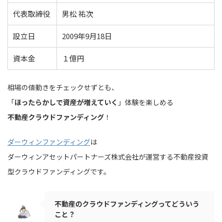
代表取締役
男松 祐次
設立日
2009年9月18日
資本金
１億円
相場の値動きをチェックせずとも、
「
ほったらかしで資産が増えていく
」体験を楽しめる
不動産クラウドファンディング
！
ダーウィンファンディング
は
ダーウィンアセットパートナーズ株式会社が運営する不動産投資
型クラウドファンディングです。
不動産のクラウドファンディングってどういう
こと？