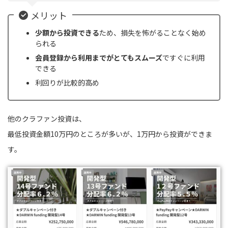
メリット
少額から投資できる
ため、損失を怖がることなく始め
られる
会員登録から利用までがとてもスムーズ
ですぐに利用
できる
利回りが比較的高め
他のクラファン投資は、
最低投資金額10万円のところが多いが、1万円から投資ができま
す。