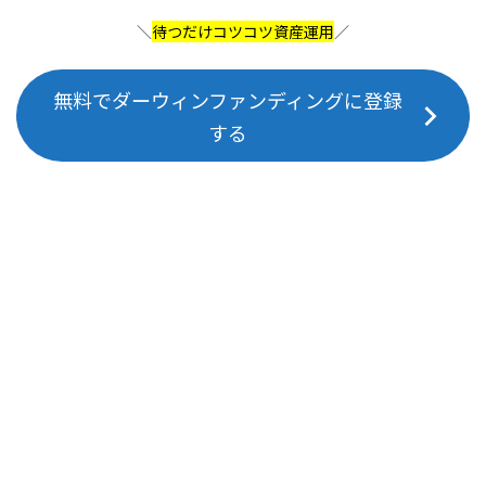
＼
待つだけコツコツ資産運用
／
無料でダーウィンファンディングに登録
する