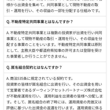
様から出資金を集めて、共同事業として現物不動産の取
引・運用を行い、その収益の一部を分配する仕組みです。
Q. 不動産特定共同事業とはなんですか？
A. 不動産特定共同事業とは複数の投資家が出資を行い共同
事業として現物不動産の取引・運用を行い、その収益を分
配する事業のことをいいます。不動産特定共同事業は原則
として、主務大臣や都道府県知事の許可または登録を受け
た事業者しか行うことができません。
Q. 匿名組合契約とはなんですか？
A. 商法535条に規定されている契約です。
投資家の皆様が匿名組合に出資を行い、その出資金を用い
て営業者であるダーウィンアセットパートナーズ株式会社
が不動産運用を行い、 運用利益を出資者の皆様へ分配しま
す。そして、匿名組合の終了時には、運用資産の売価又は
評価に基づいた出資金の返還を行います。 運用資産に係る