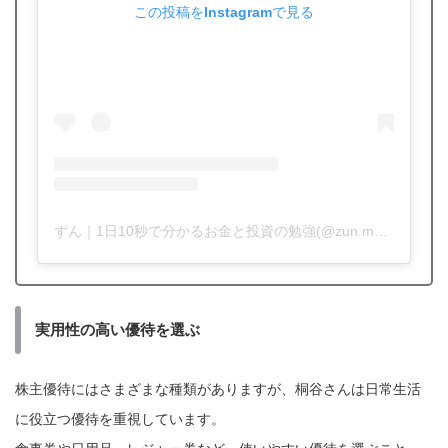
この投稿をInstagramで見る
ずん｜1日10秒で分かるお金と投資の勉強(@zun.money)がシェアした投稿
実用性の高い優待を選ぶ
株主優待にはさまざまな種類がありますが、桐谷さんは日常生活
に役立つ優待を重視しています。