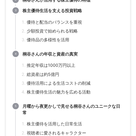
株主優待生活を支える投資戦略
優待と配当のバランスを重視
少額投資で始められる戦略
優待品の多様性を活用
桐谷さんの年収と資産の真実
推定年収は1000万円以上
総資産は約5億円
優待活用による生活コストの削減
株主優待生活の魅力を広める活動
月曜から夜更かしで見せる桐谷さんのユニークな日
常
株主優待を活用した日常生活
視聴者に愛されるキャラクター