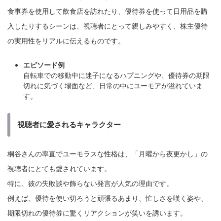
食事券を使用して飲食店を訪れたり、優待券を使って日用品を購
入したりするシーンは、視聴者にとって親しみやすく、株主優待
の実用性をリアルに伝えるものです。
エピソード例
自転車での移動中に迷子になるハプニングや、優待券の期限
切れに気づく場面など、日常の中にユーモアが溢れていま
す。
視聴者に愛されるキャラクター
桐谷さんの率直でユーモラスな性格は、「月曜から夜更かし」の
視聴者にとても愛されています。
特に、彼の失敗談や飾らない発言が人気の理由です。
例えば、優待を使い切ろうと頑張るあまり、忙しさを嘆く姿や、
期限切れの優待券に驚くリアクションが笑いを誘います。