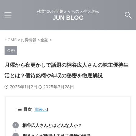
残業100時間越えからの人生大逆転
JUN BLOG
HOME
>
お得情報
>
金融
>
金融
月曜から夜更かしで話題の桐谷広人さんの株主優待生
活とは？優待銘柄や年収の秘密を徹底解説
2025年1月2日
2025年3月28日
目次
[
非表示
]
桐谷広人さんとはどんな人か？
桐谷さんが活用する株主優待の特徴