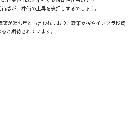
野の企業が市場を牽引する可能性が高いです。
期待感が、株価の上昇を後押しするでしょう。
再構築が進む年とも言われており、政策支援やインフラ投資
なると期待されています。