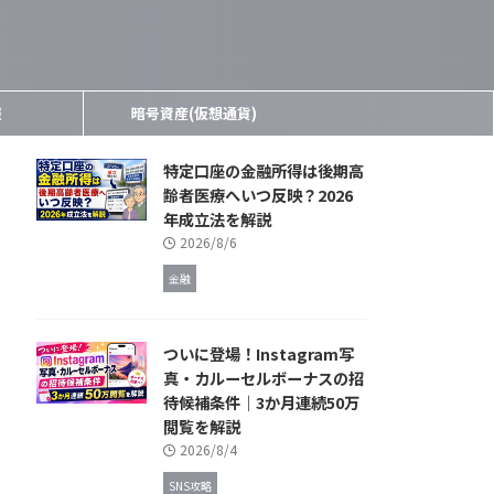
報
暗号資産(仮想通貨)
特定口座の金融所得は後期高
齢者医療へいつ反映？2026
年成立法を解説
2026/8/6
金融
ついに登場！Instagram写
真・カルーセルボーナスの招
待候補条件｜3か月連続50万
閲覧を解説
2026/8/4
SNS攻略