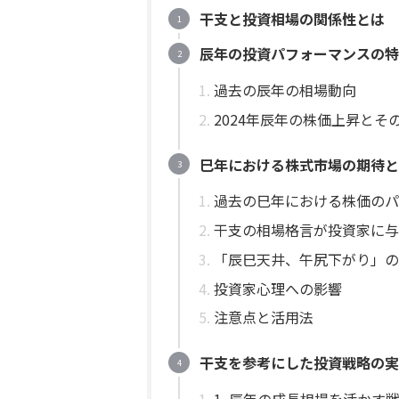
干支と投資相場の関係性とは
辰年の投資パフォーマンスの特
過去の辰年の相場動向
2024年辰年の株価上昇とそ
巳年における株式市場の期待と
過去の巳年における株価のパ
干支の相場格言が投資家に与
「辰巳天井、午尻下がり」の
投資家心理への影響
注意点と活用法
干支を参考にした投資戦略の実
1. 辰年の成長相場を活かす