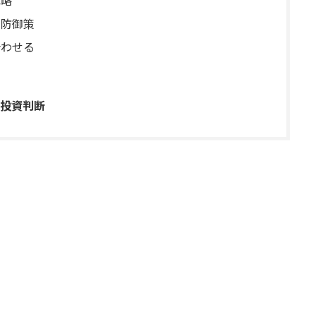
た防御策
合わせる
投資判断