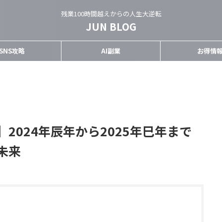
残業100時間越えからの人生大逆転
JUN BLOG
SNS攻略
AI副業
お得情
2024年辰年から2025年巳年まで
未来