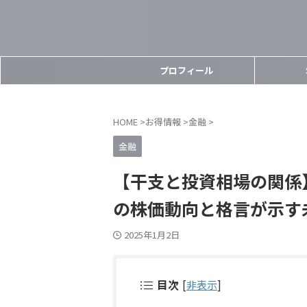
プロフィール
HOME
>
お得情報
>
金融
>
金融
【干支と投資相場の関係】
の株価動向と格言が示す
2025年1月2日
目次
[
非表示
]