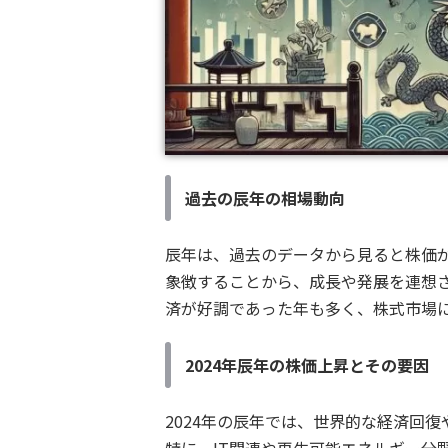
過去の辰年の相場動向
辰年は、過去のデータから見ると株価
象徴することから、成長や発展を連想
済が好調であった年も多く、株式市場
2024年辰年の株価上昇とその要因
2024年の辰年では、世界的な経済回