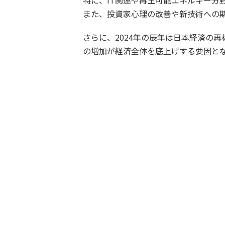
特に、IT関連や再生可能エネルギー分
また、投資家心理の改善や新技術への
さらに、2024年の辰年は日本経済の
の増加が経済全体を底上げする要因と