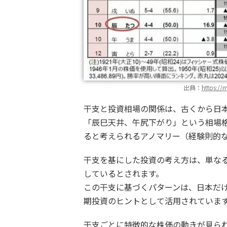
出典：
https://
干支と投資相場の関係は、古くから日
「辰巳天井、午尻下がり」という相場
ると考えられるアノマリー（経験則的
干支を基にした投資の考え方は、単な
しているとされます。
この干支に基づくパターンは、日本だ
期投資のヒントとして活用されていま
干支ごとに特徴的な株価の動きが見ら