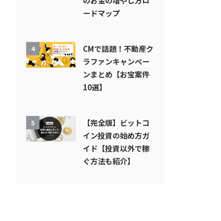
のお金の増やし方ロ
ードマップ
CMで話題！不動産ク
4
ラファンキャンペー
ンまとめ【お宝案件
10選】
【完全版】ビットコ
5
イン投資の始め方ガ
イド【投資以外で稼
ぐ方法も紹介】