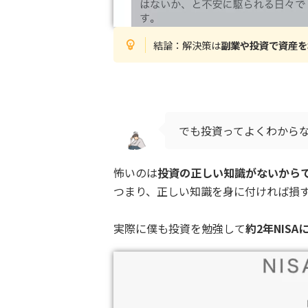
結論：解決策は
副業や投資で資産を
でも投資ってよくわから
怖いのは
投資の正しい知識がないから
つまり、正しい知識を身に付ければ損
実際に僕も投資を勉強して
約2年NIS