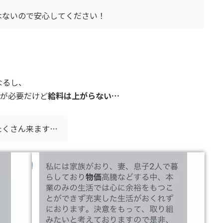
はないので安心してください！
なるし、
金が必要だけど
給料は上がらない…
たくさん来ます…