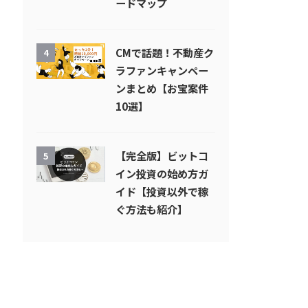
ードマップ
CMで話題！不動産ク
4
ラファンキャンペー
ンまとめ【お宝案件
10選】
【完全版】ビットコ
5
イン投資の始め方ガ
イド【投資以外で稼
ぐ方法も紹介】