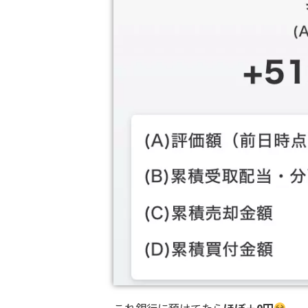
これ銀行に預けてたら
ほぼ＋0円