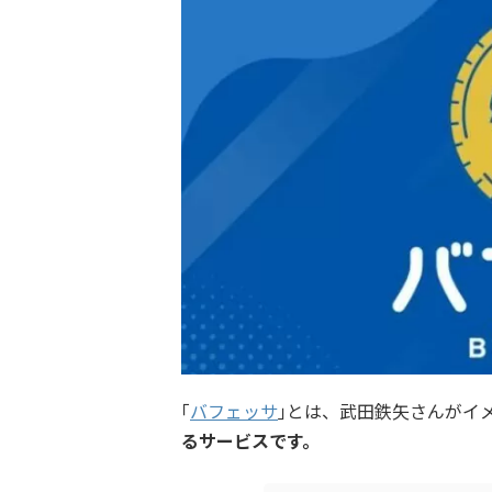
｢
バフェッサ
｣とは、武田鉄矢さんがイ
るサービスです。