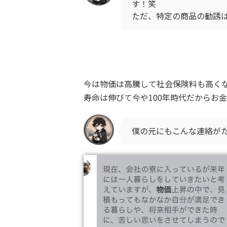
す！笑
ただ、特定の商品の勧誘
今は物価は高騰して社会保険料も高く
寿命は伸びて今や100年時代だからお
僕の元にもこんな連絡が