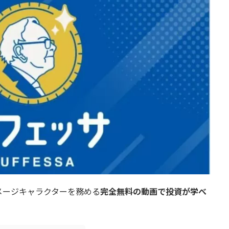
メージキャラクターを務める
完全無料の動画で投資が学べ