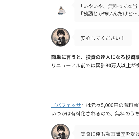
｢いやいや、無料って本当
｢勧誘とか怖いんだけど…
安心してください！
簡単に言うと、投資の達人になる投資
リニューアル前では累計
30万人以上
が
『バフェッサ
』は元々5,000円の有
いつかは有料化されるので、無料のう
実際に僕も動画講座を受