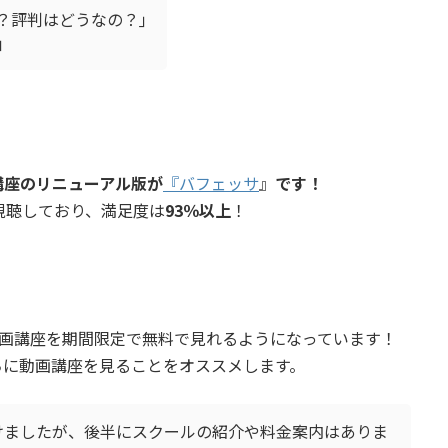
？評判はどうなの？｣
｣
講座のリニューアル版が
『バフェッサ
』
です！
視聴しており、満足度は
93％以上
！
料動画講座を期間限定で無料で見れるようになっています！
ちに動画講座を見ることをオススメします。
けましたが、後半にスクールの紹介や料金案内はありま