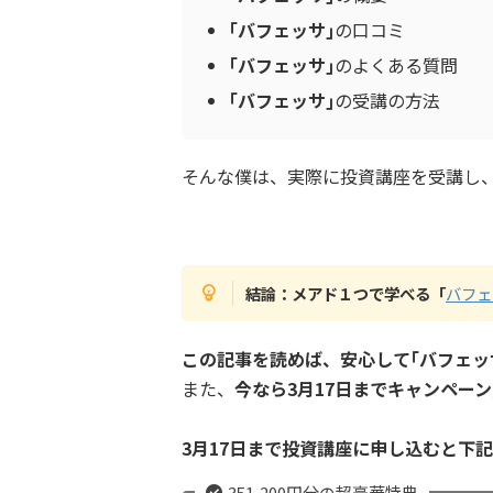
｢バフェッサ｣
の口コミ
｢バフェッサ｣
のよくある質問
｢バフェッサ｣
の受講の方法
そんな僕は、実際に投資講座を受講し、3
結論：メアド１つで学べる「
バフェ
この記事を読めば、安心して｢バフェッ
また、
今なら3月17日までキャンペー
3月17日まで投資講座に申し込むと下
351,200円分の超豪華特典