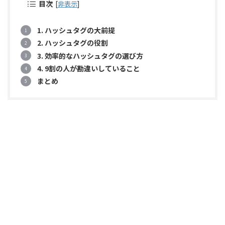
目次
[
非表示
]
1. ハッシュタグの大前提
2. ハッシュタグの役割
3. 効率的なハッシュタグの選び方
4. 9割の人が勘違いしていること
まとめ