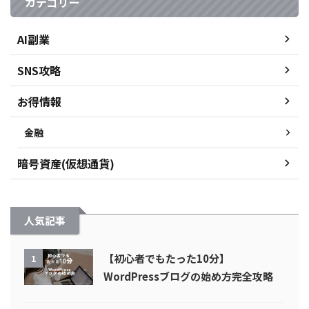
カテゴリー
AI副業
SNS攻略
お得情報
金融
暗号資産(仮想通貨)
人気記事
【初心者でもたった10分】
1
WordPressブログの始め方完全攻略