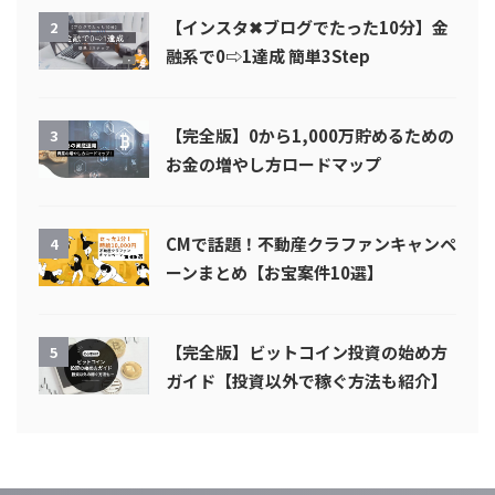
【インスタ✖︎ブログでたった10分】金
2
融系で0⇨1達成 簡単3Step
【完全版】0から1,000万貯めるための
3
お金の増やし方ロードマップ
CMで話題！不動産クラファンキャンペ
4
ーンまとめ【お宝案件10選】
【完全版】ビットコイン投資の始め方
5
ガイド【投資以外で稼ぐ方法も紹介】