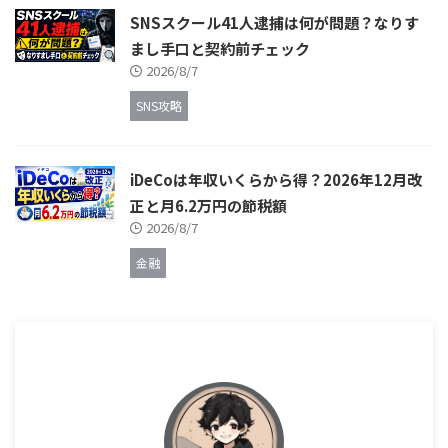
SNSスクール41人逮捕は何が問題？なりす
まし手口と契約前チェック
2026/8/7
SNS攻略
iDeCoは年収いくらから得？2026年12月改
正と月6.2万円の節税額
2026/8/7
金融