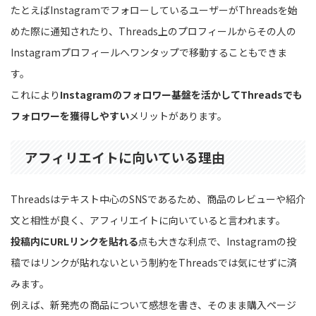
たとえばInstagramでフォローしているユーザーがThreadsを始
めた際に通知されたり、Threads上のプロフィールからその人の
Instagramプロフィールへワンタップで移動することもできま
す。
これにより
Instagramのフォロワー基盤を活かしてThreadsでも
フォロワーを獲得しやすい
メリットがあります。
アフィリエイトに向いている理由
Threadsはテキスト中心のSNSであるため、商品のレビューや紹介
文と相性が良く、アフィリエイトに向いていると言われます。
投稿内にURLリンクを貼れる
点も大きな利点で、Instagramの投
稿ではリンクが貼れないという制約をThreadsでは気にせずに済
みます。
例えば、新発売の商品について感想を書き、そのまま購入ページ