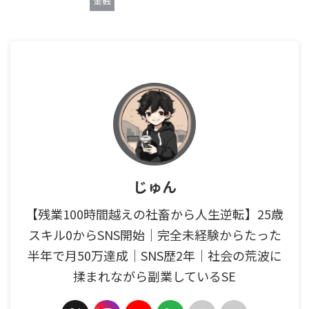
金融
じゅん
【残業100時間越えの社畜から人生逆転】25歳
スキル0からSNS開始｜完全未経験からたった
半年で月50万達成｜SNS歴2年｜社会の荒波に
揉まれながら副業しているSE