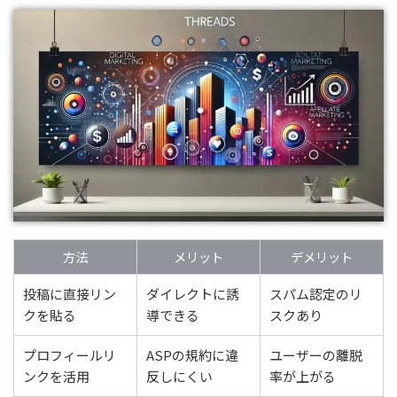
方法
メリット
デメリット
投稿に直接リン
ダイレクトに誘
スパム認定のリ
クを貼る
導できる
スクあり
プロフィールリ
ASPの規約に違
ユーザーの離脱
ンクを活用
反しにくい
率が上がる