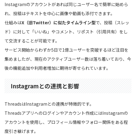
Instagramのアカウントがあれば同じユーザー名で簡単に始めら
れ、投稿はテキストを中心に画像や動画も添付できます。
仕組みは
X（旧Twitter）に似たタイムライン型
で、投稿（スレッ
ド）に対して「いいね」やコメント、リポスト（引用共有）をし
て交流することが可能です。
サービス開始からわずか5日で1億ユーザーを突破するほど注目を
集めましたが、現在のアクティブユーザー数は落ち着いており、今
後の機能追加や利用者増加に期待が寄せられています。
Instagramとの連携と影響
ThreadsはInstagramとの連携が特徴的です。
Threadsアプリへのログインやアカウント作成にはInstagramの
アカウントを使用し、プロフィール情報やフォロー関係をある程
度引き継げます。