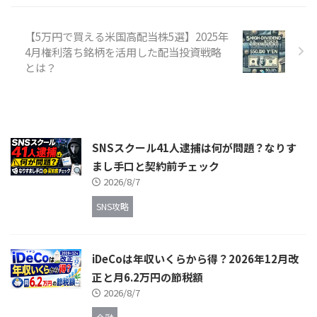
【5万円で買える米国高配当株5選】2025年
4月権利落ち銘柄を活用した配当投資戦略
とは？
SNSスクール41人逮捕は何が問題？なりす
まし手口と契約前チェック
2026/8/7
SNS攻略
iDeCoは年収いくらから得？2026年12月改
正と月6.2万円の節税額
2026/8/7