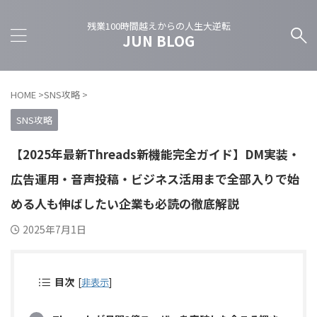
残業100時間越えからの人生大逆転
JUN BLOG
HOME
>
SNS攻略
>
SNS攻略
【2025年最新Threads新機能完全ガイド】DM実装・
広告運用・音声投稿・ビジネス活用まで全部入りで始
める人も伸ばしたい企業も必読の徹底解説
2025年7月1日
目次
[
非表示
]