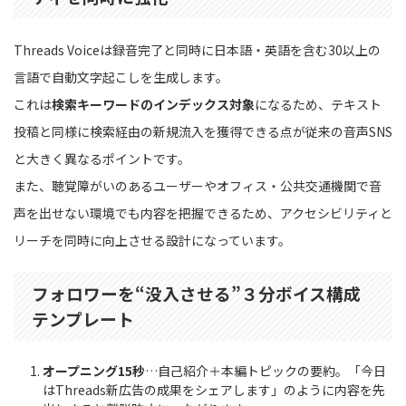
Threads Voiceは録音完了と同時に日本語・英語を含む30以上の
言語で自動文字起こしを生成します。
これは
検索キーワードのインデックス対象
になるため、テキスト
投稿と同様に検索経由の新規流入を獲得できる点が従来の音声SNS
と大きく異なるポイントです。
また、聴覚障がいのあるユーザーやオフィス・公共交通機関で音
声を出せない環境でも内容を把握できるため、アクセシビリティと
リーチを同時に向上させる設計になっています。
フォロワーを“没入させる”３分ボイス構成
テンプレート
オープニング15秒
…自己紹介＋本編トピックの要約。「今日
はThreads新広告の成果をシェアします」のように内容を先