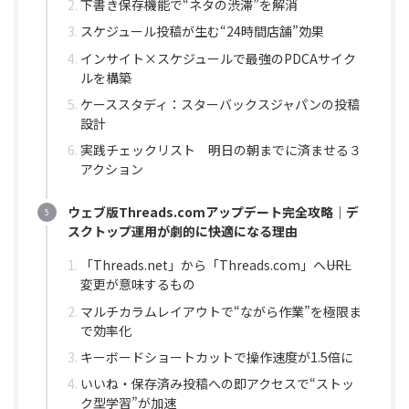
下書き保存機能で“ネタの渋滞”を解消
スケジュール投稿が生む“24時間店舗”効果
インサイト×スケジュールで最強のPDCAサイク
ルを構築
ケーススタディ：スターバックスジャパンの投稿
設計
実践チェックリスト 明日の朝までに済ませる３
アクション
ウェブ版Threads.comアップデート完全攻略｜デ
スクトップ運用が劇的に快適になる理由
「Threads.net」から「Threads.com」へ――URL
変更が意味するもの
マルチカラムレイアウトで“ながら作業”を極限ま
で効率化
キーボードショートカットで操作速度が1.5倍に
いいね・保存済み投稿への即アクセスで“ストッ
ク型学習”が加速