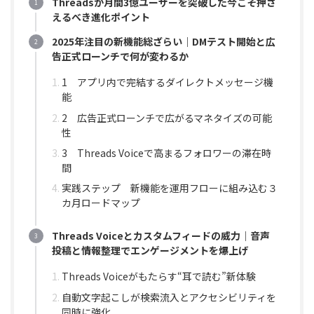
Threadsが月間3億ユーザーを突破した今こそ押さ
えるべき進化ポイント
2025年注目の新機能総ざらい｜DMテスト開始と広
告正式ローンチで何が変わるか
1 アプリ内で完結するダイレクトメッセージ機
能
2 広告正式ローンチで広がるマネタイズの可能
性
3 Threads Voiceで高まるフォロワーの滞在時
間
実践ステップ 新機能を運用フローに組み込む３
カ月ロードマップ
Threads Voiceとカスタムフィードの威力｜音声
投稿と情報整理でエンゲージメントを爆上げ
Threads Voiceがもたらす“耳で読む”新体験
自動文字起こしが検索流入とアクセシビリティを
同時に強化