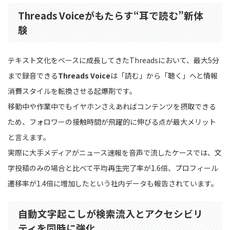
Threads Voiceがもたらす“耳で読む”新体
験
テキスト文化をベースに成長してきたThreadsにおいて、最大5分
まで録音できる
Threads Voice
は「読む」から「聴く」へと情報
消費スタイルを転換させる起爆剤です。
移動中や作業中でもイヤホンさえあればコンテンツを摂取できる
ため、フォロワーの接触時間が飛躍的に伸びる点が最大メリット
と言えます。
実際に大手メディアがニュース速報を音声で流したケースでは、文
字投稿のみの場合と比べて平均再生完了率が1.6倍、プロフィール
遷移率が1.4倍に増加したという社内データも報告されています。
自動文字起こしが検索流入とアクセシビリ
ティを同時に強化