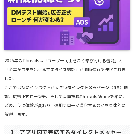
2025年のThreadsは「ユーザー同士を深く結び付ける機能」と
「企業が成果を出せるマネタイズ機能」が同時進行で強化されま
した。
ここでは特にインパクトが大きい
ダイレクトメッセージ（DM）機
能
、
広告正式ローンチ
、そして音声投稿
Threads Voice
を軸に、
どのように体験が変わり、運用フローが進化するのかを具体的に
解説します。
1 アプリ内で完結するダイレクトメッセー