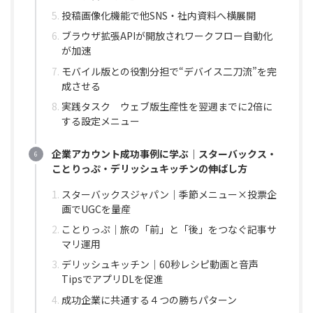
投稿画像化機能で他SNS・社内資料へ横展開
ブラウザ拡張APIが開放されワークフロー自動化
が加速
モバイル版との役割分担で“デバイス二刀流”を完
成させる
実践タスク ウェブ版生産性を翌週までに2倍に
する設定メニュー
企業アカウント成功事例に学ぶ｜スターバックス・
ことりっぷ・デリッシュキッチンの伸ばし方
スターバックスジャパン｜季節メニュー×投票企
画でUGCを量産
ことりっぷ｜旅の「前」と「後」をつなぐ記事サ
マリ運用
デリッシュキッチン｜60秒レシピ動画と音声
TipsでアプリDLを促進
成功企業に共通する４つの勝ちパターン