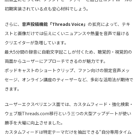
初期実装されている点も安心材料でしょう。
さらに、
音声投稿機能「Threads Voice」
の拡充によって、テキ
ストと画像だけでは伝えにくいニュアンスや熱量を音声で届ける
クリエイターが急増しています。
最大5分間の録音に自動文字起こしが付くため、聴覚的・視覚的の
両面からユーザーにアプローチできるのが魅力です。
ポッドキャストのショートクリップ、ファン向けの限定音声メッ
セージ、オンライン講座のティーザーなど、多彩な活用法が期待で
きます。
ユーザーエクスペリエンス面では、カスタムフィード・強化検索・
ウェブ版Threads.com移行という三つの大型アップデートが使い
勝手を大幅に向上させました。
カスタムフィードは特定テーマだけを抽出できる“自分専用タイム