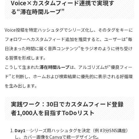
Voice×カスタムフィード連携で実現す
る“滞在時間ループ”
Voice投稿を特定ハッシュタグでシリーズ化し、そのタグをキーに
フォロワーへカスタムフィード追加を推奨すると、ユーザーは“毎
日決まった時間に届く音声コンテンツ”をラジオのように待ち受け
る習慣を形成します。
こうして生まれた
滞在時間ループ
は、アルゴリズムが“優良フィー
ド”と判断し、ホームおよび検索結果に優先的に表示される好循環
を生み出します。
実践ワーク：30日でカスタムフィード登録
者1,000人を目指すToDoリスト
Day1
…シリーズ用ハッシュタグを決定（例 #3分SNS講座）
し、カバー画像をCanvaで統一デザイン化。