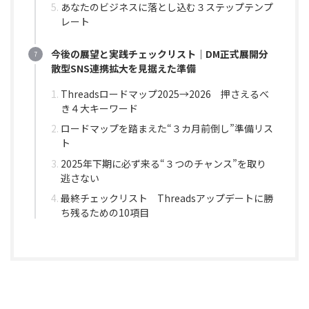
あなたのビジネスに落とし込む３ステップテンプ
レート
今後の展望と実践チェックリスト｜DM正式展開分
散型SNS連携拡大を見据えた準備
Threadsロードマップ2025→2026 押さえるべ
き４大キーワード
ロードマップを踏まえた“３カ月前倒し”準備リス
ト
2025年下期に必ず来る“３つのチャンス”を取り
逃さない
最終チェックリスト Threadsアップデートに勝
ち残るための10項目