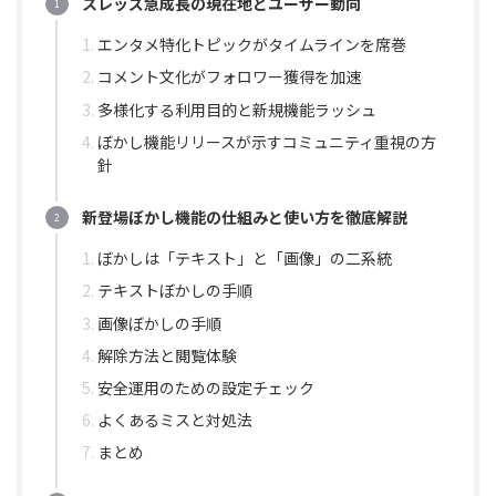
スレッズ急成長の現在地とユーザー動向
エンタメ特化トピックがタイムラインを席巻
コメント文化がフォロワー獲得を加速
多様化する利用目的と新規機能ラッシュ
ぼかし機能リリースが示すコミュニティ重視の方
針
新登場ぼかし機能の仕組みと使い方を徹底解説
ぼかしは「テキスト」と「画像」の二系統
テキストぼかしの手順
画像ぼかしの手順
解除方法と閲覧体験
安全運用のための設定チェック
よくあるミスと対処法
まとめ