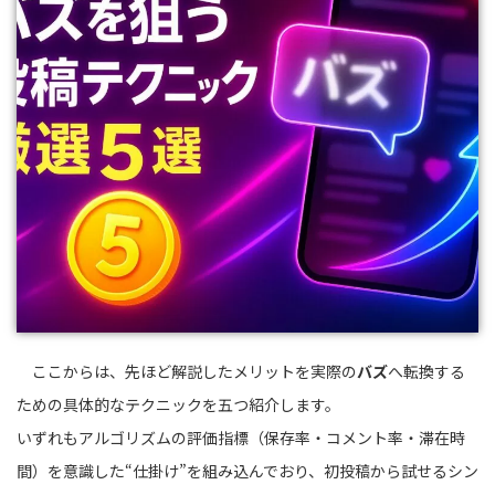
ここからは、先ほど解説したメリットを実際の
バズ
へ転換する
ための具体的なテクニックを五つ紹介します。
いずれもアルゴリズムの評価指標（保存率・コメント率・滞在時
間）を意識した“仕掛け”を組み込んでおり、初投稿から試せるシン