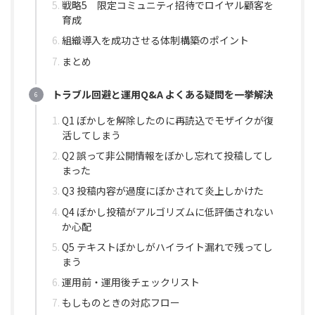
戦略5 限定コミュニティ招待でロイヤル顧客を
育成
組織導入を成功させる体制構築のポイント
まとめ
トラブル回避と運用Q&A よくある疑問を一挙解決
Q1 ぼかしを解除したのに再読込でモザイクが復
活してしまう
Q2 誤って非公開情報をぼかし忘れて投稿してし
まった
Q3 投稿内容が過度にぼかされて炎上しかけた
Q4 ぼかし投稿がアルゴリズムに低評価されない
か心配
Q5 テキストぼかしがハイライト漏れで残ってし
まう
運用前・運用後チェックリスト
もしものときの対応フロー