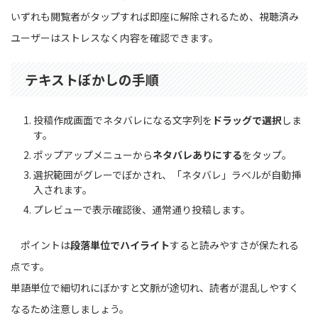
いずれも閲覧者がタップすれば即座に解除されるため、視聴済み
ユーザーはストレスなく内容を確認できます。
テキストぼかしの手順
投稿作成画面でネタバレになる文字列を
ドラッグで選択
しま
す。
ポップアップメニューから
ネタバレありにする
をタップ。
選択範囲がグレーでぼかされ、「ネタバレ」ラベルが自動挿
入されます。
プレビューで表示確認後、通常通り投稿します。
ポイントは
段落単位でハイライト
すると読みやすさが保たれる
点です。
単語単位で細切れにぼかすと文脈が途切れ、読者が混乱しやすく
なるため注意しましょう。