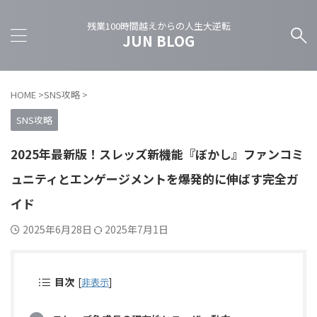
残業100時間越えからの人生大逆転
JUN BLOG
HOME
>
SNS攻略
>
SNS攻略
2025年最新版！スレッズ新機能『ぼかし』ファンコミ
ュニティとエンゲージメントを爆発的に伸ばす完全ガ
イド
2025年6月28日
2025年7月1日
目次
[
非表示
]