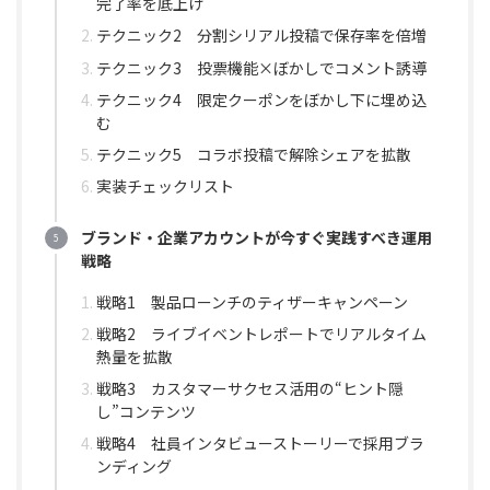
完了率を底上げ
テクニック2 分割シリアル投稿で保存率を倍増
テクニック3 投票機能×ぼかしでコメント誘導
テクニック4 限定クーポンをぼかし下に埋め込
む
テクニック5 コラボ投稿で解除シェアを拡散
実装チェックリスト
ブランド・企業アカウントが今すぐ実践すべき運用
戦略
戦略1 製品ローンチのティザーキャンペーン
戦略2 ライブイベントレポートでリアルタイム
熱量を拡散
戦略3 カスタマーサクセス活用の“ヒント隠
し”コンテンツ
戦略4 社員インタビューストーリーで採用ブラ
ンディング