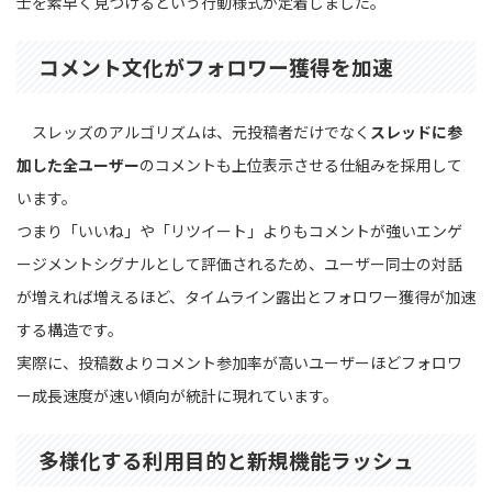
士を素早く見つけるという行動様式が定着しました。
コメント文化がフォロワー獲得を加速
スレッズのアルゴリズムは、元投稿者だけでなく
スレッドに参
加した全ユーザー
のコメントも上位表示させる仕組みを採用して
います。
つまり「いいね」や「リツイート」よりもコメントが強いエンゲ
ージメントシグナルとして評価されるため、ユーザー同士の対話
が増えれば増えるほど、タイムライン露出とフォロワー獲得が加速
する構造です。
実際に、投稿数よりコメント参加率が高いユーザーほどフォロワ
ー成長速度が速い傾向が統計に現れています。
多様化する利用目的と新規機能ラッシュ