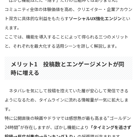
コミュニティ全体の体験価値を高め、クリエイター・企業アカウン
ト双方に具体的な利益をもたらす
ソーシャルUX強化エンジン
とい
えます。
ここでは、機能を導入することによって得られる三つのメリット
と、それぞれを最大化する活用シーンを詳しく解説します。
メリット1 投稿数とエンゲージメントが同
時に増える
ネタバレを気にして投稿を控えていた層が安心して発信できる
ようになるため、タイムラインに流れる情報量が一気に拡大しま
す。
特に公開直後の映画やドラマでは感想熱が最も高まる“ゴールデン
24時間”が存在しますが、ぼかし機能により
「タイミングを逃さず
投稿→反応が集中→ランキング入り」
の好循環が生まれます。