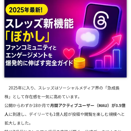
2025年に入り、スレッズはソーシャルメディア界の「急成長
株」として存在感を一気に高めています。
公開からわずか18か月で
月間アクティブユーザー（MAU）が3.5億
人
に到達し、デイリーでも1億人超が投稿や閲覧を楽しむ規模へと
拡大しました。