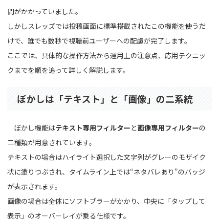
間がかかっていました。
しかしスレッズでは投稿画面に標準搭載されたこの機能を使うだ
けで、誰でも数秒で視聴前ユーザーへの配慮が完了します。
ここでは、具体的な操作方法から運用上の注意点、応用テクニッ
クまでを順を追って詳しく解説します。
ぼかしは「テキスト」と「画像」の二系統
ぼかし機能は
テキスト専用フィルター
と
画像専用フィルター
の
二種類が用意されています。
テキストの場合はハイライト選択した文字列がグレーのモザイク
状に塗りつぶされ、タイムライン上では“ネタバレあり”のバッジ
が表示されます。
画像の場合は全体にソフトブラーがかかり、中央に「タップして
表示」のオーバーレイが乗る仕様です。