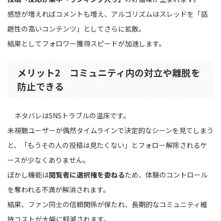
感想が増えればコメントも増え、アルゴリズムはスレッドを「話
題性の高いコンテンツ」としてさらに拡散。
結果としてフォロワー獲得スピードが加速します。
メリット2 コミュニティ内の対立や離脱を
防止できる
ネタバレはSNSトラブルの温床です。
未視聴ユーザーが偶然タイムラインで決定的なシーンを見てしまう
と、「もうその人の投稿は見たくない」とフォロー解除されるケ
ースが少なくありません。
ぼかし機能は
閲覧者に選択権を委ねる
ため、体験のコントロール
を奪われる不満が解消されます。
結果、ファン同士の信頼関係が保たれ、長期的なコミュニティ維
持コストが大幅に軽減されます。