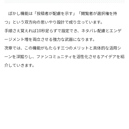
ぼかし機能は「投稿者が配慮を示す」「閲覧者が選択権を持
つ」という双方向の思いやり設計で成り立っています。
手順さえ覚えれば10秒足らずで設定でき、ネタバレ配慮とエンゲ
ージメント増を両立させる強力な武器になります。
次章では、この機能がもたらす三つのメリットと具体的な活用シ
ーンを深掘りし、ファンコミュニティを活性化させるアイデアを紹
介していきます。