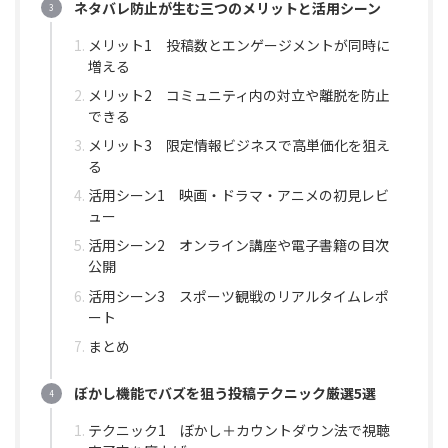
ネタバレ防止が生む三つのメリットと活用シーン
メリット1 投稿数とエンゲージメントが同時に
増える
メリット2 コミュニティ内の対立や離脱を防止
できる
メリット3 限定情報ビジネスで高単価化を狙え
る
活用シーン1 映画・ドラマ・アニメの初見レビ
ュー
活用シーン2 オンライン講座や電子書籍の目次
公開
活用シーン3 スポーツ観戦のリアルタイムレポ
ート
まとめ
ぼかし機能でバズを狙う投稿テクニック厳選5選
テクニック1 ぼかし＋カウントダウン法で視聴