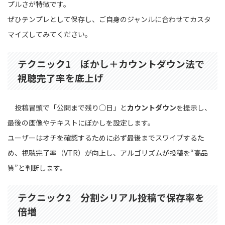
プルさが特徴です。
ぜひテンプレとして保存し、ご自身のジャンルに合わせてカスタ
マイズしてみてください。
テクニック1 ぼかし＋カウントダウン法で
視聴完了率を底上げ
投稿冒頭で「公開まで残り◯日」と
カウントダウン
を提示し、
最後の画像やテキストにぼかしを設定します。
ユーザーはオチを確認するために必ず最後までスワイプするた
め、視聴完了率（VTR）が向上し、アルゴリズムが投稿を“高品
質”と判断します。
テクニック2 分割シリアル投稿で保存率を
倍増