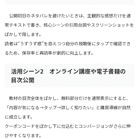
公開初日のネタバレを避けたいときは、主観的な感想だけを通
常テキストで書き、核心シーンの引用台詞やスクリーンショットを
ぼかしで隠します。
読者は“うずうず感”を抱えつつ自分の視聴後にタップで確認でき
るため、保存率と再訪率が劇的に向上します。
活用シーン2 オンライン講座や電子書籍の
目次公開
教材の目次全体をぼかし、無料部分だけを通常表示にすると、
「内容が気になる→タップ→詳しく知りたい」と購買導線が自然
に成立します。
クーポンコードをぼかし下に仕込むとコンバージョンがさらに伸
びやすくなります。