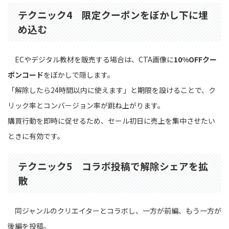
テクニック4 限定クーポンをぼかし下に埋
め込む
ECやデジタル教材を販売する場合は、CTA画像に
10%OFFクー
ポンコード
をぼかしで隠します。
「解除したら24時間以内に使えます」と期限を設けることで、ク
リック率とコンバージョン率が跳ね上がります。
購買行動を即時に促せるため、セール初日に売上を集中させたい
ときに有効です。
テクニック5 コラボ投稿で解除シェアを拡
散
同ジャンルのクリエイターとコラボし、一方が前編、もう一方が
後編を投稿。