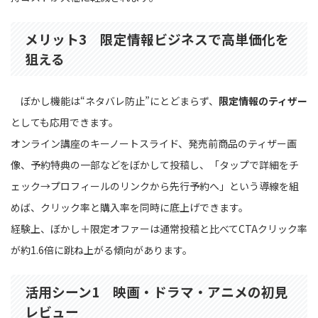
メリット3 限定情報ビジネスで高単価化を
狙える
ぼかし機能は“ネタバレ防止”にとどまらず、
限定情報のティザー
としても応用できます。
オンライン講座のキーノートスライド、発売前商品のティザー画
像、予約特典の一部などをぼかして投稿し、「タップで詳細をチ
ェック→プロフィールのリンクから先行予約へ」という導線を組
めば、クリック率と購入率を同時に底上げできます。
経験上、ぼかし＋限定オファーは通常投稿と比べてCTAクリック率
が約1.6倍に跳ね上がる傾向があります。
活用シーン1 映画・ドラマ・アニメの初見
レビュー