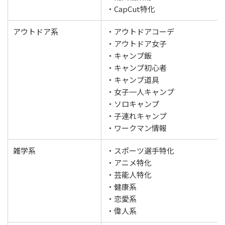
・CapCut特化
アウトドア系
・アウトドアコーデ
・アウトドア女子
・キャンプ飯
・キャンプ初心者
・キャンプ道具
・女子一人キャンプ
・ソロキャンプ
・子連れキャンプ
・ワークマン情報
雑学系
・スポーツ選手特化
・アニメ特化
・芸能人特化
・健康系
・恋愛系
・偉人系