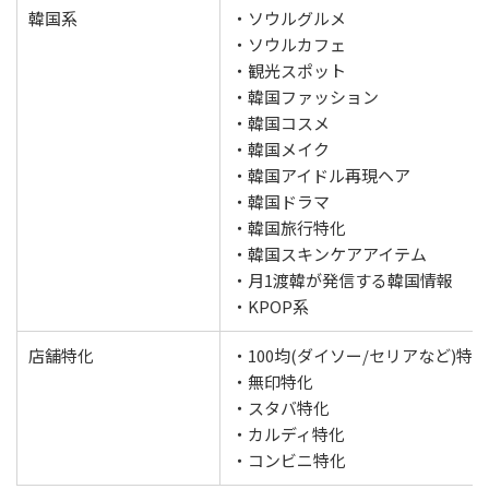
韓国系
・ソウルグルメ
・ソウルカフェ
・観光スポット
・韓国ファッション
・韓国コスメ
・韓国メイク
・韓国アイドル再現ヘア
・韓国ドラマ
・韓国旅行特化
・韓国スキンケアアイテム
・月1渡韓が発信する韓国情報
・KPOP系
店舗特化
・100均(ダイソー/セリアなど)特化
・無印特化
・スタバ特化
・カルディ特化
・コンビニ特化