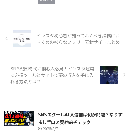
インスタ初心者が知っておくべき投稿にお
すすめの被らないフリー素材サイトまとめ
SNS戦国時代に悩む人必見！インスタ運用
に必須ツールとサイトで夢の収入を手に入
れる方法とは？
SNSスクール41人逮捕は何が問題？なりす
まし手口と契約前チェック
2026/8/7