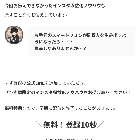
今回お伝えできなかったインスタ収益化ノウハウ
も
余すことなくお伝えしています。
お手元のスマートフォンが副収入を生み出すよ
うになったら・・・
最高じゃありませんか…？
まずは僕の
公式LINE
を追加していただき、
ぜひ
期間限定のインスタ収益化ノウハウ
をお受け取りください！
無料特典
なので、早期に配布を終了することがあります。
＼
無料！登録10秒／