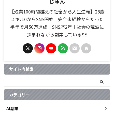
じゅん
【残業100時間越えの社畜から人生逆転】25歳
スキル0からSNS開始｜完全未経験からたった
半年で月50万達成｜SNS歴2年｜社会の荒波に
揉まれながら副業しているSE
サイト内検索
カテゴリー
AI副業