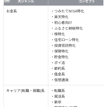
大ジャンル
コンセプト
お金系
・つみたてNISA特化
・楽天特化
・初心者向け
・ふるさと納税特化
・株特化
・住宅ローン特化
・投資信託特化
・保険特化
・貯金特化
・ポイ活
・節約系
・借金系
・仮想通貨
キャリア(転職・就職)系
・転職系
・就活系
・新卒