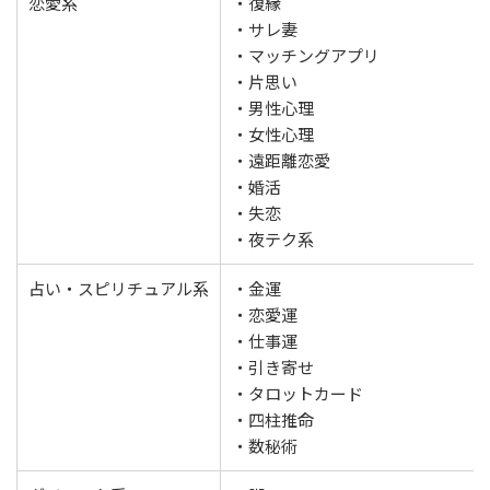
恋愛系
・復縁
・サレ妻
・マッチングアプリ
・片思い
・男性心理
・女性心理
・遠距離恋愛
・婚活
・失恋
・夜テク系
占い・スピリチュアル系
・金運
・恋愛運
・仕事運
・引き寄せ
・タロットカード
・四柱推命
・数秘術