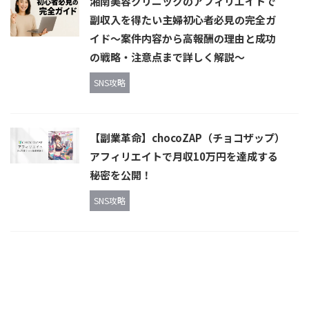
湘南美容クリニックのアフィリエイトで
副収入を得たい主婦初心者必見の完全ガ
イド〜案件内容から高報酬の理由と成功
の戦略・注意点まで詳しく解説〜
SNS攻略
【副業革命】chocoZAP（チョコザップ）
アフィリエイトで月収10万円を達成する
秘密を公開！
SNS攻略