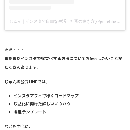
じゅん｜インスタで自由な生活｜社畜の稼ぎ方(@jun.affiliate.fukugyo)がシェアした投稿
ただ・・・
まだまだインスタで収益化する方法についてお伝えしたいことが
たくさんあります。
じゅんの公式LINE
では、
インスタアフィで稼ぐロードマップ
収益化に向けた詳しいノウハウ
各種テンプレート
などを中心に、