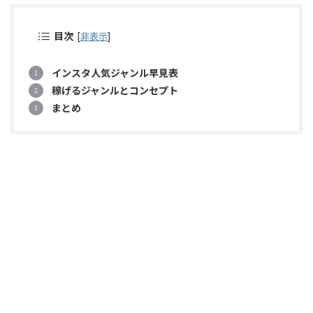
目次
[
非表示
]
インスタ人気ジャンル早見表
稼げるジャンルとコンセプト
まとめ