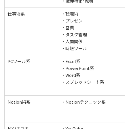
・職種特化*転職
仕事術系
・転職術
・プレゼン
・営業
・タスク管理
・人間関係
・時短ツール
PCツール系
・Excel系
・PowerPoint系
・Word系
・スプレッドシート系
Notion術系
・Notionテクニック系
ビジネス系
・YouTube