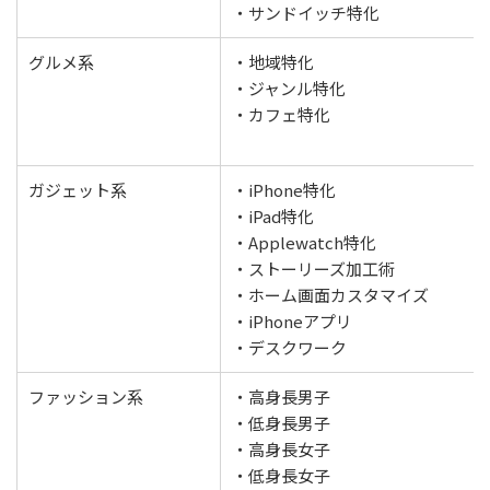
・サンドイッチ特化
グルメ系
・地域特化
・ジャンル特化
・カフェ特化
ガジェット系
・iPhone特化
・iPad特化
・Applewatch特化
・ストーリーズ加工術
・ホーム画面カスタマイズ
・iPhoneアプリ
・デスクワーク
ファッション系
・高身長男子
・低身長男子
・高身長女子
・低身長女子