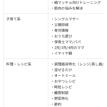
・細マッチョ向けトレーニング
・筋肉の悩みを解決
子育て系
・シングルマザー
・父親目線
・育児情報
・おうち遊び
・保育士ママ/パパ
・2児/3児/4児のママ
・イヤイヤ期
料理・レシピ系
・調理器具特化（レンジ/蒸し器/ポ
・混ぜるだけ
・オートミール
・おやつレシピ
・時短レシピ
・糖質制限
・野菜特化
・節約