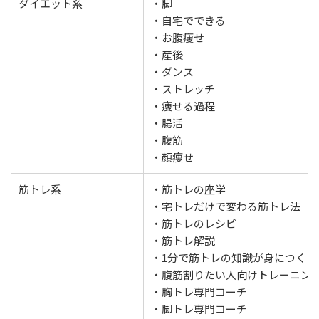
ダイエット系
・脚
・自宅でできる
・お腹痩せ
・産後
・ダンス
・ストレッチ
・痩せる過程
・腸活
・腹筋
・顔痩せ
筋トレ系
・筋トレの座学
・宅トレだけで変わる筋トレ法
・筋トレのレシピ
・筋トレ解説
・1分で筋トレの知識が身につく
・腹筋割りたい人向けトレーニン
・胸トレ専門コーチ
・脚トレ専門コーチ