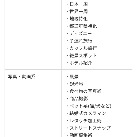
・日本一周
・世界一周
・地域特化
・都道府県特化
・ディズニー
・子連れ旅行
・カップル旅行
・絶景スポット
・ホテル紹介
写真・動画系
・風景
・観光地
・食べ物の写真術
・商品撮影
・ペット系(猫/犬など)
・結婚式カメラマン
・レタッチ加工術
・ストリートスナップ
・動画編集術