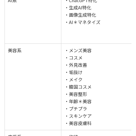
AI系
・ChatGPT特化
・生成AI特化
・画像生成特化
・AI＊マネタイズ
美容系
・メンズ美容
・コスメ
・外見改善
・垢抜け
・メイク
・韓国コスメ
・美容整形
・年齢＊美容
・プチプラ
・スキンケア
・美容皮膚科