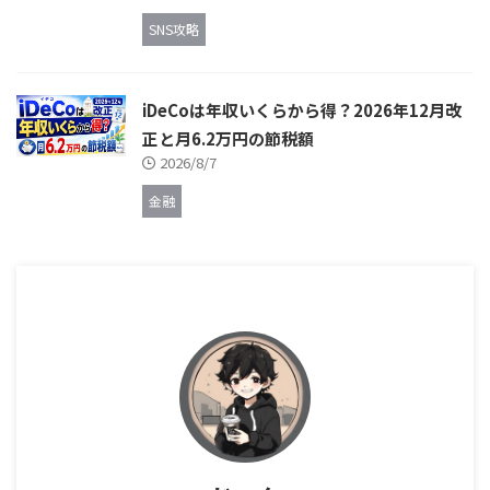
SNS攻略
iDeCoは年収いくらから得？2026年12月改
正と月6.2万円の節税額
2026/8/7
金融