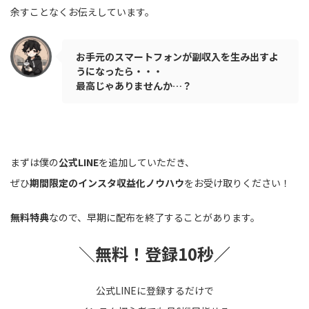
余すことなくお伝えしています。
お手元のスマートフォンが副収入を生み出すよ
うになったら・・・
最高じゃありませんか…？
まずは僕の
公式LINE
を追加していただき、
ぜひ
期間限定のインスタ収益化ノウハウ
をお受け取りください！
無料特典
なので、早期に配布を終了することがあります。
＼
無料！登録10秒／
公式LINEに登録するだけで