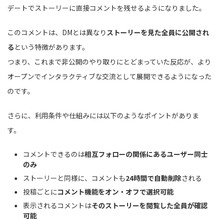
デートでストーリーに直接コメントを残せるようになりました。
このコメントは、DMとは異なり
ストーリーを見た全員に公開され
る
という特徴があります。
つまり、これまで非公開のやり取りにとどまっていた反応が、より
オープンでインタラクティブな交流として展開できるようになった
のです。
さらに、利用条件や仕組みには以下のようなポイントがありま
す。
コメントできるのは
相互フォローの関係にあるユーザー同士
のみ
ストーリーと同様に、コメントも
24時間で自動削除
される
投稿ごとに
コメント機能をオン・オフで選択可能
表示されるコメントは
そのストーリーを閲覧した全員が確認
可能