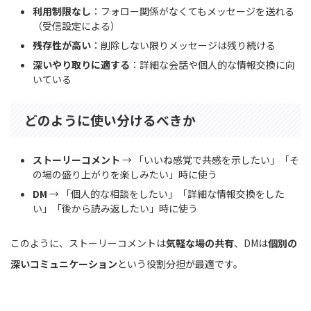
利用制限なし
：フォロー関係がなくてもメッセージを送れる
（受信設定による）
残存性が高い
：削除しない限りメッセージは残り続ける
深いやり取りに適する
：詳細な会話や個人的な情報交換に向
いている
どのように使い分けるべきか
ストーリーコメント
→ 「いいね感覚で共感を示したい」「そ
の場の盛り上がりを楽しみたい」時に使う
DM
→ 「個人的な相談をしたい」「詳細な情報交換をした
い」「後から読み返したい」時に使う
このように、ストーリーコメントは
気軽な場の共有
、DMは
個別の
深いコミュニケーション
という役割分担が最適です。