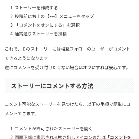
ストーリーを作成する
投稿前に右上の【•••】メニューをタップ
「コメントをオンにする」を選択
通常通りストーリーを投稿
これで、そのストーリーには相互フォローのユーザーがコメント
できるようになります。
逆にコメントを受け付けたくない場合はオフにすれば安心です。
ストーリーにコメントする方法
コメント可能なストーリーを見つけたら、以下の手順で簡単にコ
メントできます。
コメントが許可されたストーリーを開く
画面下部に表示される吹き出しアイコンまたは「コメントを