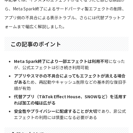
ら、Meta Spark終了によるサードパーティ製エフェクトの削除、
アプリ側の不具合による表示トラブル、さらには代替プラットフ
ォームまで幅広く解説しました。
この記事のポイント
Meta Spark終了により一部エフェクトは利用不可
になった
が、公式エフェクトは引き続き利用可能
アプリやスマホの不具合によってもエフェクトが消える場合
がある
ため、再起動やキャッシュ削除などの基本的な復旧手
順が有効
代替アプリ（TikTok Effect House、SNOWなど）を活用す
れば加工の幅は広がる
安全性やプライバシーに配慮することが大切
であり、非公式
エフェクトの利用には慎重になる必要がある