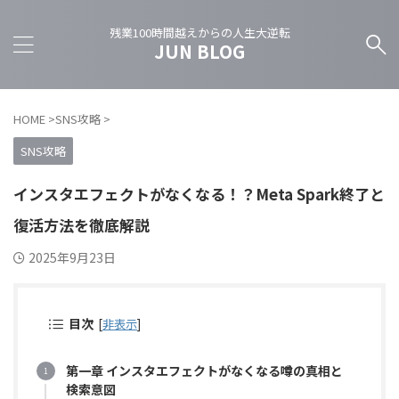
残業100時間越えからの人生大逆転
JUN BLOG
HOME
>
SNS攻略
>
SNS攻略
インスタエフェクトがなくなる！？Meta Spark終了と
復活方法を徹底解説
2025年9月23日
目次
[
非表示
]
第一章 インスタエフェクトがなくなる噂の真相と
検索意図