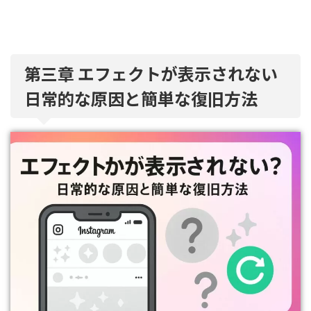
第三章 エフェクトが表示されない
日常的な原因と簡単な復旧方法