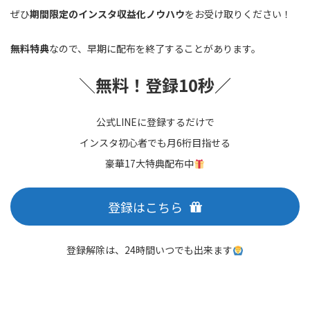
ぜひ
期間限定のインスタ収益化ノウハウ
をお受け取りください！
無料特典
なので、早期に配布を終了することがあります。
＼
無料！登録10秒／
公式LINEに登録するだけで
インスタ初心者でも月6桁目指せる
豪華17大特典配布中
登録はこちら
登録解除は、24時間いつでも出来ます