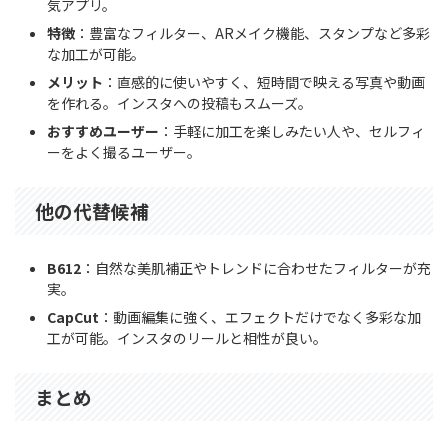
気アプリ。
特徴
：豊富なフィルター、ARメイク機能、スタンプなど多彩
な加工が可能。
メリット
：直感的に使いやすく、短時間で映える写真や動画
を作れる。インスタへの投稿もスムーズ。
おすすめユーザー
：手軽に加工を楽しみたい人や、セルフィ
ーをよく撮るユーザー。
他の代替候補
B612
：自然な美肌補正やトレンドに合わせたフィルターが充
実。
CapCut
：動画編集に強く、エフェクトだけでなく多彩な加
工が可能。インスタのリールと相性が良い。
まとめ