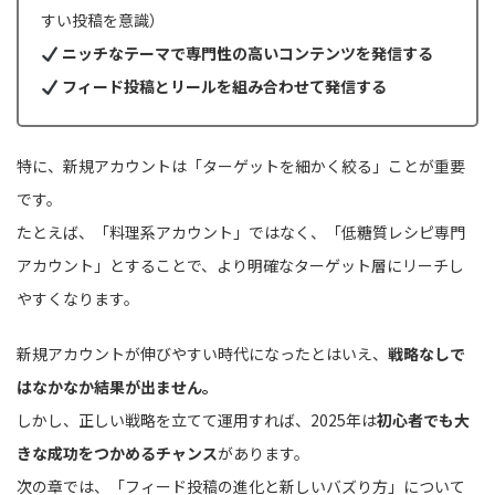
すい投稿を意識）
ニッチなテーマで専門性の高いコンテンツを発信する
フィード投稿とリールを組み合わせて発信する
特に、新規アカウントは「ターゲットを細かく絞る」ことが重要
です。
たとえば、「料理系アカウント」ではなく、「低糖質レシピ専門
アカウント」とすることで、より明確なターゲット層にリーチし
やすくなります。
新規アカウントが伸びやすい時代になったとはいえ、
戦略なしで
はなかなか結果が出ません。
しかし、正しい戦略を立てて運用すれば、2025年は
初心者でも大
きな成功をつかめるチャンス
があります。
次の章では、「フィード投稿の進化と新しいバズり方」について