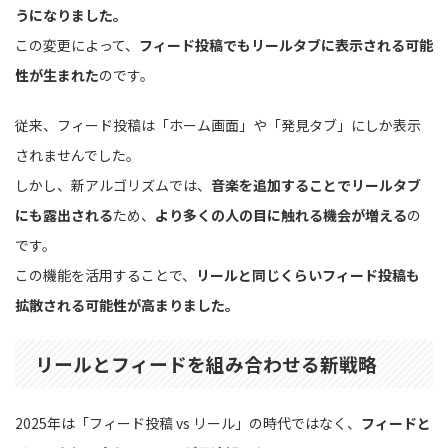
うになりました。
この変更によって、
フィード投稿でもリールタブに表示される可能
性が生まれた
のです。
従来、フィード投稿は「ホーム画面」や「発見タブ」にしか表示
されませんでした。
しかし、新アルゴリズムでは、
音楽を追加することでリールタブ
にも露出される
ため、
より多くの人の目に触れる機会が増える
の
です。
この機能を活用することで、
リールと同じくらいフィード投稿も
拡散される可能性が高まりました。
リールとフィードを組み合わせる新戦略
2025年は「フィード投稿 vs リール」の時代ではなく、
フィードと