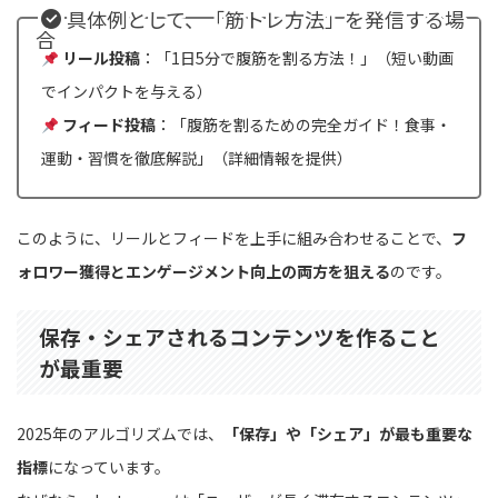
具体例として、「筋トレ方法」を発信する場
合
リール投稿
：「1日5分で腹筋を割る方法！」（短い動画
でインパクトを与える）
フィード投稿
：「腹筋を割るための完全ガイド！食事・
運動・習慣を徹底解説」（詳細情報を提供）
このように、リールとフィードを上手に組み合わせることで、
フ
ォロワー獲得とエンゲージメント向上の両方を狙える
のです。
保存・シェアされるコンテンツを作ること
が最重要
2025年のアルゴリズムでは、
「保存」や「シェア」が最も重要な
指標
になっています。