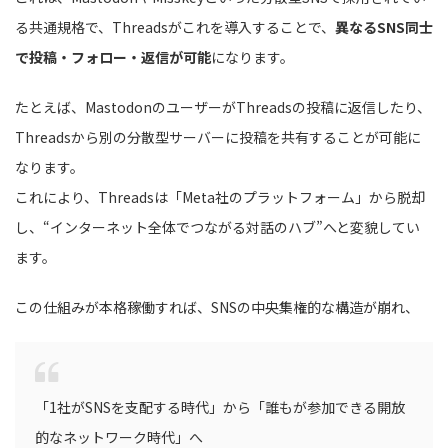
る共通規格で、Threadsがこれを導入することで、
異なるSNS同士
で投稿・フォロー・返信が可能
になります。
たとえば、MastodonのユーザーがThreadsの投稿に返信したり、
Threadsから別の分散型サーバーに投稿を共有することが可能に
なります。
これにより、Threadsは「Meta社のプラットフォーム」から脱却
し、“インターネット全体でつながる対話のハブ”へと変貌してい
ます。
この仕組みが本格稼働すれば、SNSの中央集権的な構造が崩れ、
「1社がSNSを支配する時代」から「誰もが参加できる開放
的なネットワーク時代」へ