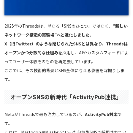
2025年のThreadsは、単なる「SNSのひとつ」ではなく、
“新しい
ネットワーク構造の実験場”へと進化しました。
X（旧Twitter）のような閉じられたSNSとは異なり、Threadsは
オープンかつ分散的な仕組み
を採用し、AIやカスタムフィードによ
ってユーザー体験そのものを再定義しています。
ここでは、その技術的背景とSNS全体に与える影響を深掘りしま
す。
オープンSNSの新時代「ActivityPub連携」
MetaがThreadsで最も注力しているのが、
ActivityPub対応
で
す。
これは、MastodonやMisskeyといった分散型SNSで採用されてい