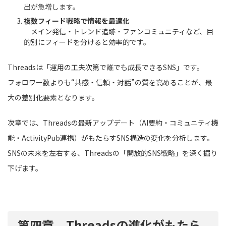
出が急増します。
複数フィード戦略で情報を最適化
メイン発信・トレンド追跡・ファンコミュニティなど、目
的別にフィードを分けると効率的です。
Threadsは「運用の工夫次第で誰でも成長できるSNS」です。
フォロワー数よりも“共感・信頼・対話”の質を高めることが、最
大の差別化要素となります。
次章では、Threadsの最新アップデート（AI要約・コミュニティ機
能・ActivityPub連携）がもたらすSNS構造の変化を分析します。
SNSの未来を左右する、Threadsの「開放的SNS戦略」を深く掘り
下げます。
第四章 Threadsの進化がもたら