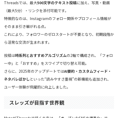
Threadsでは、最大
500文字のテキスト投稿
に加え、写真・動画
（最大5分）・リンクを添付可能です。
特徴的なのは、Instagramのフォロー関係やプロフィール情報が
そのまま引き継がれる点。
これにより、フォロワーのゼロスタートが不要となり、初期段階か
ら活発な交流が生まれます。
投稿は
時系列とおすすめアルゴリズム
の2軸で構成され、「フォロ
ー中」と「おすすめ」をスワイプで切り替え可能。
さらに、2025年のアップデートでは
AI要約・カスタムフィード・
ネタバレぼかし
といった“読みやすさ重視”の新機能も追加され、
ユーザー体験が飛躍的に向上しました。
スレッズが目指す世界観