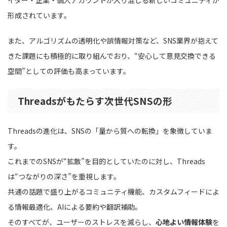
イター・企業・個人アカウントが入り混じる新しいコミュニティが
形成されています。
また、アルゴリズムの透明化や誤情報対策など、SNS業界が抱えて
きた課題にも積極的に取り組んでおり、“安心して意見交換できる
空間”としての評価も高まっています。
Threadsがもたらす次世代SNSの形
Threadsの進化は、SNSの「量から質への転換」を象徴していま
す。
これまでのSNSが“拡散”を目的としていたのに対し、Threads
は“つながりの深さ”を重視します。
共通の話題で盛り上がるコミュニティ機能、カスタムフィードによ
る情報最適化、AIによる要約や翻訳補助。
そのすべてが、ユーザーのストレスを減らし、
心地よい情報体験
を