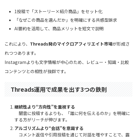
1投稿で「ストーリー×紹介商品」をセット化
「なぜこの商品を選んだか」を明確にする共感型訴求
AI要約を活用して、商品メリットを短文で説明
これにより、
Threads発のマイクロアフィリエイト市場
が形成さ
れつつあります。
Instagramよりも文字情報が中心のため、レビュー・知識・比較
コンテンツとの相性が抜群です。
Threads運用で成果を出す3つの鉄則
継続性より“方向性”を重視する
闇雲に投稿するよりも、「誰に何を伝えるのか」を明確に
する方がリーチが伸びます。
アルゴリズムより“会話”を意識する
コメント返信や引用投稿を通じて対話を増やすことで、露