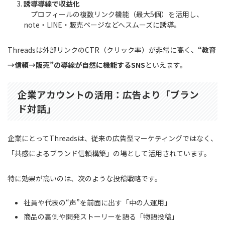
誘導導線で収益化
プロフィールの複数リンク機能（最大5個）を活用し、
note・LINE・販売ページなどへスムーズに誘導。
Threadsは外部リンクのCTR（クリック率）が非常に高く、
“教育
→信頼→販売”の導線が自然に機能するSNS
といえます。
企業アカウントの活用：広告より「ブラン
ド対話」
企業にとってThreadsは、従来の広告型マーケティングではなく、
「共感によるブランド信頼構築」の場として活用されています。
特に効果が高いのは、次のような投稿戦略です。
社員や代表の“声”を前面に出す「中の人運用」
商品の裏側や開発ストーリーを語る「物語投稿」