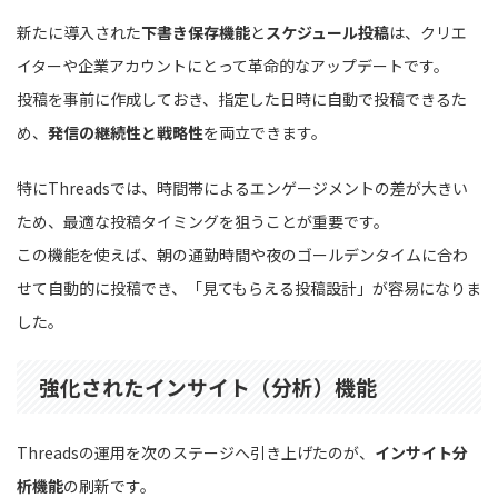
新たに導入された
下書き保存機能
と
スケジュール投稿
は、クリエ
イターや企業アカウントにとって革命的なアップデートです。
投稿を事前に作成しておき、指定した日時に自動で投稿できるた
め、
発信の継続性と戦略性
を両立できます。
特にThreadsでは、時間帯によるエンゲージメントの差が大きい
ため、最適な投稿タイミングを狙うことが重要です。
この機能を使えば、朝の通勤時間や夜のゴールデンタイムに合わ
せて自動的に投稿でき、「見てもらえる投稿設計」が容易になりま
した。
強化されたインサイト（分析）機能
Threadsの運用を次のステージへ引き上げたのが、
インサイト分
析機能
の刷新です。