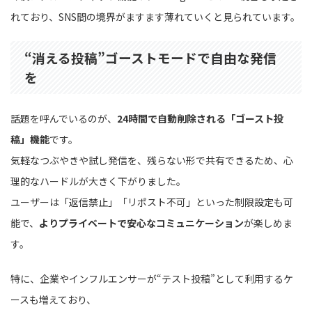
れており、SNS間の境界がますます薄れていくと見られています。
“消える投稿”ゴーストモードで自由な発信
を
話題を呼んでいるのが、
24時間で自動削除される「ゴースト投
稿」機能
です。
気軽なつぶやきや試し発信を、残らない形で共有できるため、心
理的なハードルが大きく下がりました。
ユーザーは「返信禁止」「リポスト不可」といった制限設定も可
能で、
よりプライベートで安心なコミュニケーション
が楽しめま
す。
特に、企業やインフルエンサーが“テスト投稿”として利用するケ
ースも増えており、