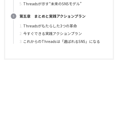
Threadsが示す“未来のSNSモデル”
第五章 まとめと実践アクションプラン
Threadsがもたらした3つの革命
今すぐできる実践アクションプラン
これからのThreadsは「選ばれるSNS」になる