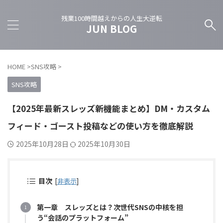
残業100時間越えからの人生大逆転
JUN BLOG
HOME
>
SNS攻略
>
SNS攻略
【2025年最新スレッズ新機能まとめ】DM・カスタム
フィード・ゴースト投稿などの使い方を徹底解説
2025年10月28日
2025年10月30日
目次
[
非表示
]
第一章 スレッズとは？次世代SNSの中核を担
う“会話のプラットフォーム”