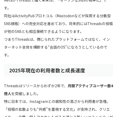
MetaがThreadsで描く未来は、「オープンなSNSの標準化」で
す。
同社はActivityPubプロトコル（Mastodonなどが採用する分散型
SNS規格）への完全対応を進めており、将来的にはThreadsの投稿
が他のSNSとも相互接続できるようになります。
つまりThreadsは、閉じられたプラットフォームではなく、イン
ターネット全体を横断する“会話のOS”になろうとしているので
す。
2025年現在の利用者数と成長速度
Threadsはリリースからわずか2年で、
月間アクティブユーザー数4
億人
を突破しました。
特に日本では、Instagramとの親和性の高さから利用者が急増。
「投稿の拡散よりも“共感”を重視する文化」が支持され、クリエ