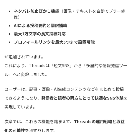
ネタバレ防止ぼかし機能
（画像・テキストを自動でブラー処
理）
AIによる投稿要約と翻訳補助
最大1万文字の長文投稿対応
プロフィールリンクを最大5つまで設置可能
が追加されています。
これにより、Threadsは「短文SNS」から「多層的な情報発信ツー
ル」へと変貌しました。
ユーザーは、記事・画像・AI生成コンテンツなどをまとめて投稿
できるようになり、
発信者と読者の両方にとって快適なSNS体験
を
実現しています。
次章では、これらの機能を踏まえて、
Threadsの運用戦略と収益
化の可能性
を深掘りします。