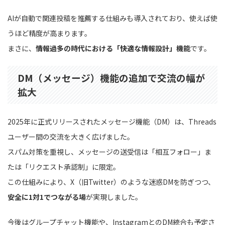
AIが自動で関連投稿を推薦する仕組みも導入されており、使えば使
うほど精度が高まります。
まさに、
情報過多の時代における「快適な情報設計」機能
です。
DM（メッセージ）機能の追加で交流の幅が
拡大
2025年に正式リリースされたメッセージ機能（DM）は、Threads
ユーザー間の交流を大きく広げました。
スパム対策を重視し、メッセージの送受信は「相互フォロー」ま
たは「リクエスト承認制」に限定。
この仕組みにより、X（旧Twitter）のような迷惑DMを防ぎつつ、
安全に1対1でつながる場
が実現しました。
今後はグループチャット機能や、InstagramとのDM統合も予定さ