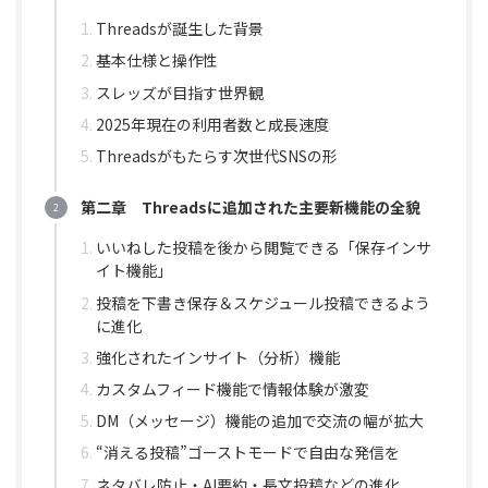
Threadsが誕生した背景
基本仕様と操作性
スレッズが目指す世界観
2025年現在の利用者数と成長速度
Threadsがもたらす次世代SNSの形
第二章 Threadsに追加された主要新機能の全貌
いいねした投稿を後から閲覧できる「保存インサ
イト機能」
投稿を下書き保存＆スケジュール投稿できるよう
に進化
強化されたインサイト（分析）機能
カスタムフィード機能で情報体験が激変
DM（メッセージ）機能の追加で交流の幅が拡大
“消える投稿”ゴーストモードで自由な発信を
ネタバレ防止・AI要約・長文投稿などの進化