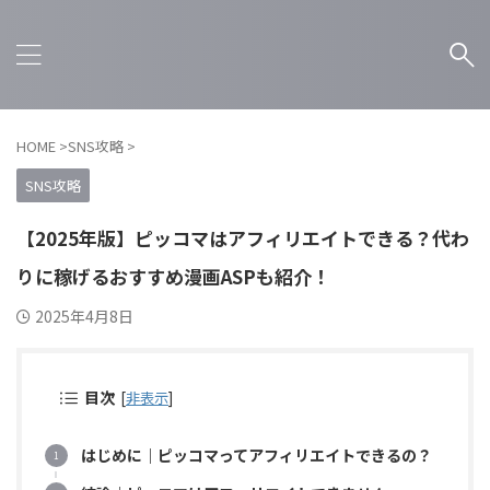
HOME
>
SNS攻略
>
SNS攻略
【2025年版】ピッコマはアフィリエイトできる？代わ
りに稼げるおすすめ漫画ASPも紹介！
2025年4月8日
目次
[
非表示
]
はじめに｜ピッコマってアフィリエイトできるの？