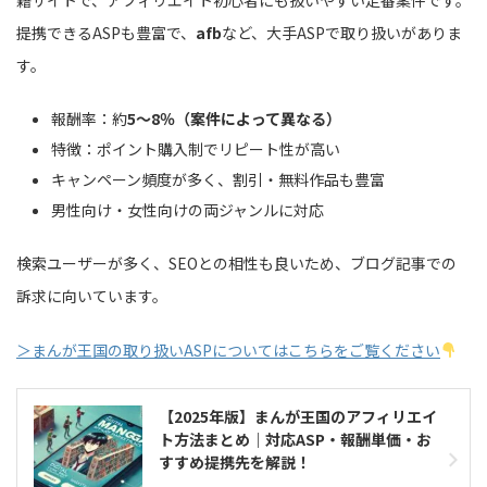
籍サイトで、アフィリエイト初心者にも扱いやすい定番案件です。
提携できるASPも豊富で、
afb
など、大手ASPで取り扱いがありま
す。
報酬率：約
5〜8％（案件によって異なる）
特徴：ポイント購入制でリピート性が高い
キャンペーン頻度が多く、割引・無料作品も豊富
男性向け・女性向けの両ジャンルに対応
検索ユーザーが多く、SEOとの相性も良いため、ブログ記事での
訴求に向いています。
＞まんが王国の取り扱いASPについてはこちらをご覧ください
【2025年版】まんが王国のアフィリエイ
ト方法まとめ｜対応ASP・報酬単価・お
すすめ提携先を解説！