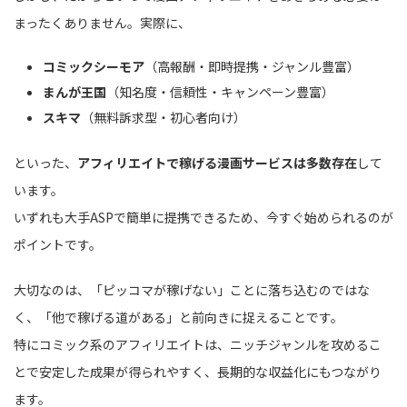
まったくありません。実際に、
コミックシーモア
（高報酬・即時提携・ジャンル豊富）
まんが王国
（知名度・信頼性・キャンペーン豊富）
スキマ
（無料訴求型・初心者向け）
といった、
アフィリエイトで稼げる漫画サービスは多数存在
して
います。
いずれも大手ASPで簡単に提携できるため、今すぐ始められるのが
ポイントです。
大切なのは、「ピッコマが稼げない」ことに落ち込むのではな
く、「他で稼げる道がある」と前向きに捉えることです。
特にコミック系のアフィリエイトは、ニッチジャンルを攻めるこ
とで安定した成果が得られやすく、長期的な収益化にもつながり
ます。