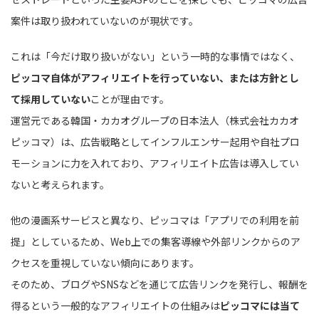
案件は取り扱われていないのが現状です。
これは「今だけ取り扱いがない」という一時的な事情ではなく、
ピッコマ自体がアフィリエイトを行っていない、または方針とし
て採用していない
ことが理由です。
運営元である韓国・カカオグループの日本法人（株式会社カカオ
ピッコマ）は、広告戦略としてインフルエンサー起用や自社プロ
モーションに力を入れており、アフィリエイト広告は導入してい
ないと考えられます。
他の漫画系サービスと異なり、ピッコマは「アプリでの利用を前
提」としているため、Web上での集客導線や外部リンクからのア
クセスを重視していない傾向にあります。
そのため、ブログやSNSなどを通じて広告リンクを発行し、報酬を
得るという一般的なアフィリエイトの仕組みは
ピッコマには当て