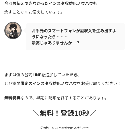
今回お伝えできなかったインスタ収益化ノウハウ
も
余すことなくお伝えしています。
お手元のスマートフォンが副収入を生み出すよ
うになったら・・・
最高じゃありませんか…？
まずは僕の
公式LINE
を追加していただき、
ぜひ
期間限定のインスタ収益化ノウハウ
をお受け取りください！
無料特典
なので、早期に配布を終了することがあります。
＼
無料！登録10秒／
公式LINEに登録するだけで