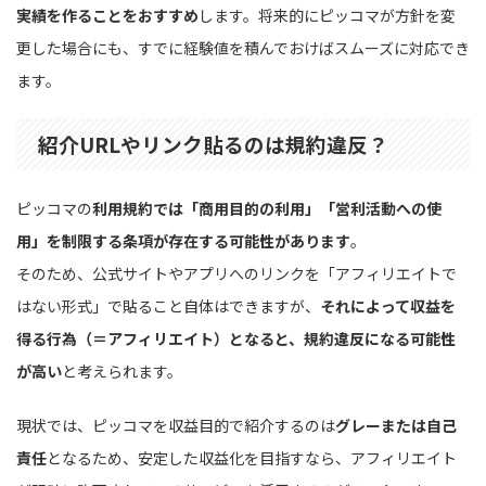
実績を作ることをおすすめ
します。将来的にピッコマが方針を変
更した場合にも、すでに経験値を積んでおけばスムーズに対応でき
ます。
紹介URLやリンク貼るのは規約違反？
ピッコマの
利用規約では「商用目的の利用」「営利活動への使
用」を制限する条項が存在する可能性があります
。
そのため、公式サイトやアプリへのリンクを「アフィリエイトで
はない形式」で貼ること自体はできますが、
それによって収益を
得る行為（＝アフィリエイト）となると、規約違反になる可能性
が高い
と考えられます。
現状では、ピッコマを収益目的で紹介するのは
グレーまたは自己
責任
となるため、安定した収益化を目指すなら、アフィリエイト