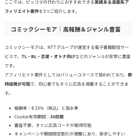
ここでは、ピッコマの代わりにおすすめできる
実績ある漫画系ア
フィリエイト案件
を3つご紹介します。
コミックシーモア｜高報酬＆ジャンル豊富
コミックシーモアは、NTTグループが運営する電子書籍配信サー
ビスで、
TL・BL・恋愛・オトナ向け
などのジャンルが非常に豊富
です。
アフィリエイト案件としてはバリューコマースで扱われており、
即
時提携が可能
で、初心者でもすぐに広告を掲載することができま
す。
報酬率：8.33％（税込）と高水準
Cookie有効期間：
30日間
審査不要、すぐに広告コードが取得可能
キャンペーンや期間限定割引が頻繁にあり、訴求しやすい