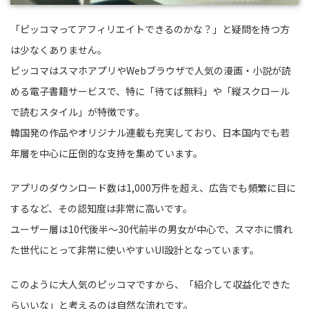
「ピッコマってアフィリエイトできるのかな？」と疑問を持つ方
は少なくありません。
ピッコマはスマホアプリやWebブラウザで人気の漫画・小説が読
める電子書籍サービスで、特に「待てば無料」や「縦スクロール
で読むスタイル」が特徴です。
韓国発の作品やオリジナル連載も充実しており、日本国内でも若
年層を中心に圧倒的な支持を集めています。
アプリのダウンロード数は1,000万件を超え、広告でも頻繁に目に
するなど、その認知度は非常に高いです。
ユーザー層は10代後半〜30代前半の男女が中心で、スマホに慣れ
た世代にとって非常に使いやすいUI設計となっています。
このように大人気のピッコマですから、「紹介して収益化できた
らいいな」と考えるのは自然な流れです。