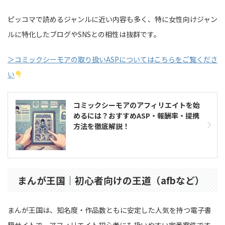
ピッコマで読めるジャンルに近い内容も多く、特に女性向けジャン
ルに特化したブログやSNSとの相性は抜群です。
＞コミックシーモアの取り扱いASPについてはこちらをご覧くださ
い
コミックシーモアのアフィリエイトを始
めるには？おすすめASP・報酬率・提携
方法を徹底解説！
まんが王国｜初心者向けの王道（afbなど）
まんが王国は、知名度・作品数ともに安定した人気を持つ電子書