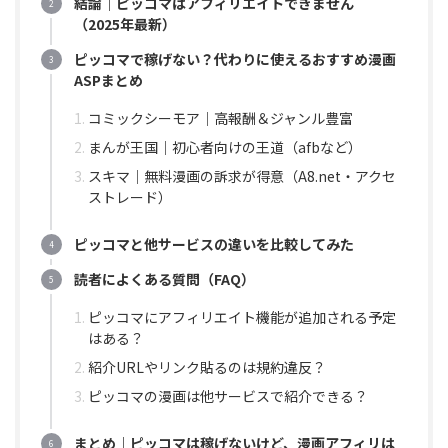
結論｜ピッコマはアフィリエイトできません
（2025年最新）
ピッコマで稼げない？代わりに使えるおすすめ漫画
ASPまとめ
コミックシーモア｜高報酬＆ジャンル豊富
まんが王国｜初心者向けの王道（afbなど）
スキマ｜無料漫画の訴求が得意（A8.net・アクセ
ストレード）
ピッコマと他サービスの違いを比較してみた
読者によくある質問（FAQ）
ピッコマにアフィリエイト機能が追加される予定
はある？
紹介URLやリンク貼るのは規約違反？
ピッコマの漫画は他サービスで紹介できる？
まとめ｜ピッコマは稼げないけど、漫画アフィリは