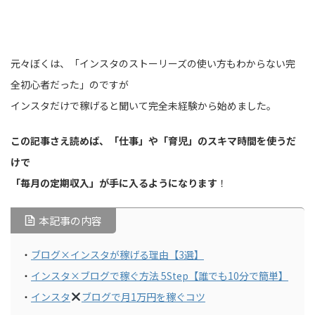
元々ぼくは、「インスタのストーリーズの使い方もわからない完
全初心者だった」のですが
インスタだけで稼げると聞いて完全未経験から始めました。
この記事さえ読めば、「仕事」や「育児」のスキマ時間を使うだ
けで
「毎月の定期収入」が手に入るようになります
！
本記事の内容
・
ブログ×インスタが稼げる理由【3選】
・
インスタ×ブログで稼ぐ方法 5Step【誰でも10分で簡単】
・
インスタ
ブログで月1万円を稼ぐコツ