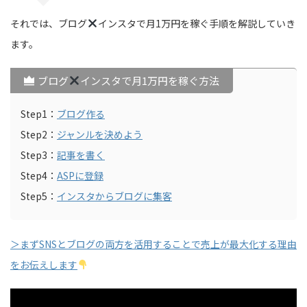
それでは、ブログ
インスタで月1万円を稼ぐ手順を解説していき
ます。
ブログ
インスタで月1万円を稼ぐ方法
Step1：
ブログ作る
Step2：
ジャンルを決めよう
Step3：
記事を書く
Step4：
ASPに登録
Step5：
インスタからブログに集客
＞まずSNSとブログの両方を活用することで売上が最大化する理由
をお伝えします