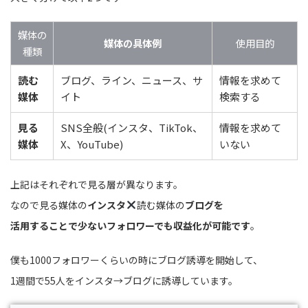
媒体の
媒体の具体例
使用目的
種類
読む
ブログ、ライン、ニュース、サ
情報を求めて
媒体
イト
検索する
見る
SNS全般(インスタ、TikTok、
情報を求めて
媒体
X、YouTube)
いない
上記はそれぞれで見る層が異なります。
なので見る媒体の
インスタ
読む媒体の
ブログを
活用することで少ないフォロワーでも収益化が可能です
。
僕も1000フォロワーくらいの時にブログ誘導を開始して、
1週間で55人をインスタ→ブログに誘導しています。