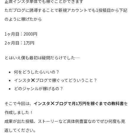
正直インスタ単体でも稼ぐことができます
ただブログに誘導することで新規アカウントでも1投稿目から下記
のように稼げたから
1ヶ月目：2000円
2ヶ月目：1万円
とはいえ僕も最初は疑問だらけでした…
何をどうしたらいいの？
インスタ
ブログで稼ぐってどういうこと？
どのジャンルが稼げるの？
そこで今回は、
インスタ
ブログで月1万円を稼ぐまでの教科書
を
作成しました！
成果が出た投稿、ストーリーなど具体例豊富なのでぜひ何度も見
返してください。