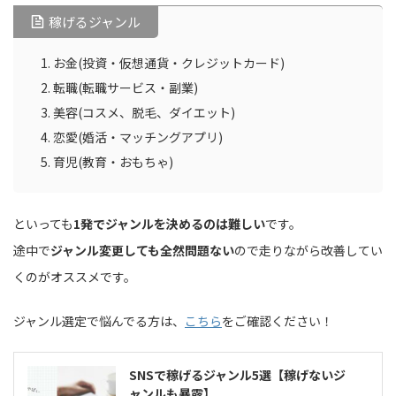
稼げるジャンル
お金(投資・仮想通貨・クレジットカード)
転職(転職サービス・副業)
美容(コスメ、脱毛、ダイエット)
恋愛(婚活・マッチングアプリ)
育児(教育・おもちゃ)
といっても
1発でジャンルを決めるのは難しい
です。
途中で
ジャンル変更しても全然問題ない
ので走りながら改善してい
くのがオススメです。
ジャンル選定で悩んでる方は、
こちら
をご確認ください！
SNSで稼げるジャンル5選【稼げないジ
ャンルも暴露】