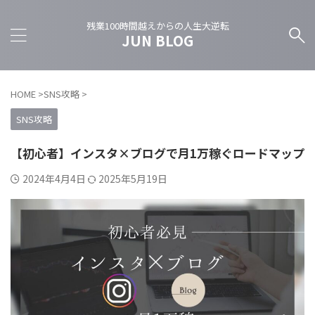
残業100時間越えからの人生大逆転
JUN BLOG
HOME
>
SNS攻略
>
SNS攻略
【初心者】インスタ×ブログで月1万稼ぐロードマップ
2024年4月4日
2025年5月19日