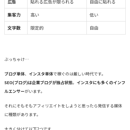
広告
貼れる広告が限られる
自由に貼れる
集客力
高い
低い
文字数
限定的
自由
ぶっちゃけ…
ブログ単体
、
インスタ単体
で稼ぐのは厳しい時代です。
SEO(ブログ)は企業ブログが独占状態
。
インスタにも多くのインフ
ルエンサー
がいます。
それにそもそもアフィリエイトをしようと思ったら発信する媒体
に種類があります。
大きく分けて以下2つです