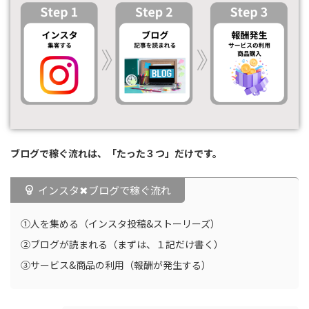
ブログで稼ぐ流れは、「たった３つ」だけです。
インスタ✖︎ブログで稼ぐ流れ
①人を集める（インスタ投稿&ストーリーズ）
②ブログが読まれる（まずは、１記だけ書く）
③サービス&商品の利用（報酬が発生する）