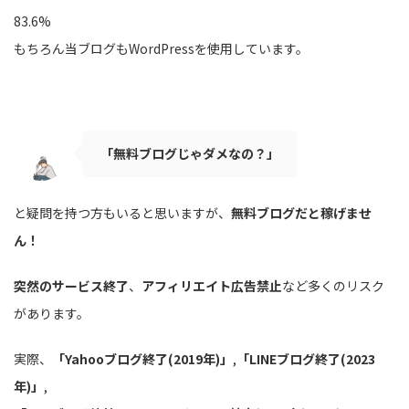
83.6%
もちろん当ブログもWordPressを使用しています。
「無料ブログじゃダメなの？」
と疑問を持つ方もいると思いますが、
無料ブログだと稼げませ
ん！
突然のサービス終了
、
アフィリエイト広告禁止
など多くのリスク
があります。
実際、
「Yahooブログ終了(2019年)」
,
「LINEブログ終了(2023
年)」
,