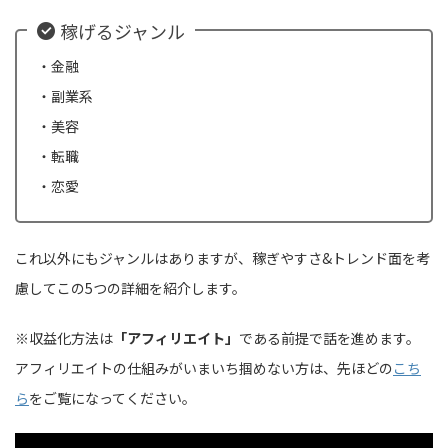
稼げるジャンル
・金融
・副業系
・美容
・転職
・恋愛
これ以外にもジャンルはありますが、稼ぎやすさ&トレンド面を考
慮してこの5つの詳細を紹介します。
※収益化方法は
「アフィリエイト」
である前提で話を進めます。
アフィリエイトの仕組みがいまいち掴めない方は、先ほどの
こち
ら
をご覧になってください。