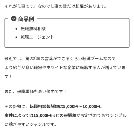
それが仕事です。なので仕事の数だけ転職があります。
商品例
転職無料相談
転職エージェント
最近では、第2新卒の言葉ができるくらい転職ブームなので
より給与が良い職場やホワイトな企業に転職する人が増えていま
す！
また、報酬単価も高い傾向です！
その証拠に、
転職相談報酬額は5,000円〜10,000円、
案件によっては15,000円ほどの報酬額
が設定されておりシンプル
に稼ぎやすいジャンルです。