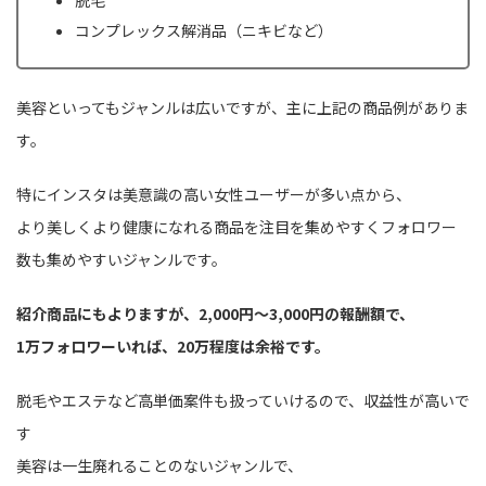
コンプレックス解消品（ニキビなど）
美容といってもジャンルは広いですが、主に上記の商品例がありま
す。
特にインスタは美意識の高い女性ユーザーが多い点から、
より美しくより健康になれる商品を注目を集めやすくフォロワー
数も集めやすいジャンルです。
紹介商品にもよりますが、2,000円〜3,000円の報酬額で、
1万フォロワーいれば、20万程度は余裕です。
脱毛やエステなど高単価案件も扱っていけるので、収益性が高いで
す
美容は一生廃れることのないジャンルで、