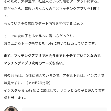
そのため、大学生や、社会人といった層をターゲットにする。
僕だったら、毎週いろんな女の子とマッチングアプリを利用し
て、
会っていきその感想やデート内容を発信すると思う。
そこでの女の子をホテルへの誘い方だったり、
盛り上がるトーク術などをnoteに買いて販売していきます。
まず、マッチングアプリで出会うまでも十分すごいことなので、
マッチングアプリ攻略のニーズも高い。
男の99%は、女性に飢えているので、アダルト系は、インスタで
は見せずに、（アカBAN対象）
インスタからnoteなどに飛ばして、サラッと女の子と遊んでます
感を出します。