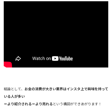
結論として、
お金の消費が大きい業界はインスタ上で興味を持って
いる人が多い
＝より紹介される＝より売れる
という構図ができあがります！