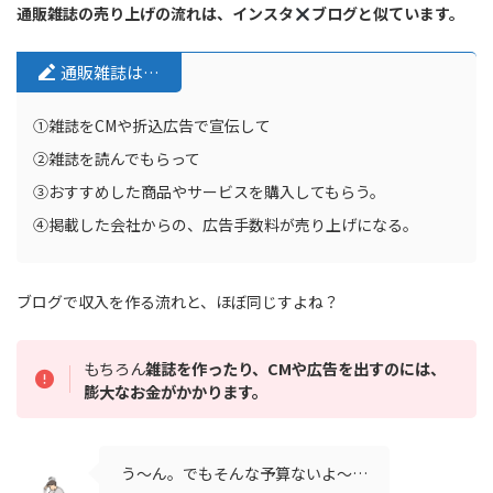
通販雑誌の売り上げの流れは、インスタ
ブログと似ています。
通販雑誌は…
①雑誌をCMや折込広告で宣伝して
②雑誌を読んでもらって
③おすすめした商品やサービスを購入してもらう。
④掲載した会社からの、広告手数料が売り上げになる。
ブログで収入を作る流れと、ほぼ同じすよね？
もちろん
雑誌を作ったり、CMや広告を出すのには、
膨大なお金がかかります。
う〜ん。でもそんな予算ないよ〜…