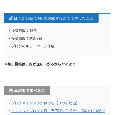
ぼくが15日で月6桁達成するまでにやったこと
・投稿日数：15日
・投稿頻度：週2-3日
・ブログのキラーページ作成
＊毎日投稿は、質が逆に下がるから
やめよう
本記事で学べる事
・
ブログ×インスタが稼げる【３つの理由】
・
インスタ×ブログで月１万円稼ぐ手順５つ【誰でも10分で