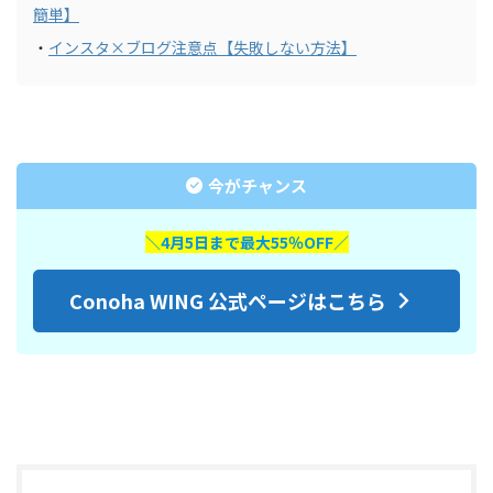
簡単】
・
インスタ×ブログ注意点【失敗しない方法】
今がチャンス
＼4月5日まで最大55％OFF／
Conoha WING 公式ページはこちら