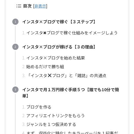
目次
[
非表示
]
インスタ×ブログで稼ぐ【３ステップ】
インスタ✖︎ブログで稼ぐ仕組みをイメージしよう
インスタ×ブログが稼げる【３の理由】
インスタ×ブログを始めた結果
始めるだけで勝ち組
「インスタ
ブログ」と「雑誌」の共通点
インスタで月１万円稼ぐ手順５つ【誰でも10分で簡
単】
ブログを作る
アフィリエイトリンクをもらう
ジャンルを１つ仮決めする
まず、収益化に特化したキラーページを１記事だ