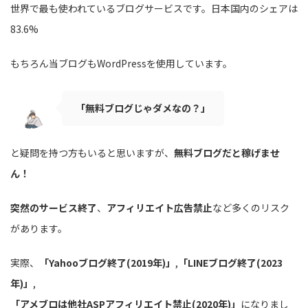
世界で最も使われているブログサービスです。日本国内のシェアは
83.6%
もちろん当ブログもWordPressを使用しています。
「無料ブログじゃダメなの？」
と疑問を持つ方もいると思いますが、
無料ブログだと稼げませ
ん！
突然のサービス終了
、
アフィリエイト広告禁止
など多くのリスク
があります。
実際、
「Yahooブログ終了(2019年)」
,
「LINEブログ終了(2023
年)」
,
「アメブロは他社ASPアフィリエイト禁止(2020年)」
になりまし