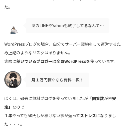
た。
あのLINEやYahooも終了してるなんて…
WordPressブログの場合、自分でサーバー契約をして運営するた
め上記のようなリスクはありません。
実際に
稼いでいるブロガーは全員WordPress
を使っています。
月１万円稼ぐなら有料一択！
ぼくは、過去に無料ブログを使っていましたが
「閲覧数
が
不安
定」
なので
１年やっても50円しか稼げない事が返って
ストレス
になりまし
た・・・。