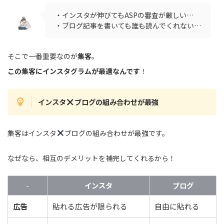
・インスタが伸びてもASPの審査が厳しい…
・ブログ記事を書いても誰も読んでくれない…
そこで一番重要なのが
集客
。
この集客にインスタグラムが最適なんです
！
インスタ
ブログの組み合わせが最強
集客はインスタ
ブログの組み合わせが最強です。
なぜなら、相互のデメリットを補完してくれるから！
-
インスタ
ブログ
広告
貼れる広告が限られる
自由に貼れる