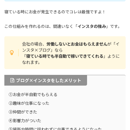
寝ている時にお金が発生できるのでコレは最強ですよ！
この仕組みを作れるのは、間違いなく「
インスタの強み
」です。
会社の場合、
労働しないとお金はもらえません
が「イ
ンスタ×ブログ」なら
「
寝ている時でも半自動で稼いできてくれる
」ように
なれます。
ブログ×インスタをしたメリット
①お金が半自動でもらえる
②趣味が仕事になった
③仲間ができた
④影響力がついた
⑤場所や時間に捉われずに仕事できるようになった