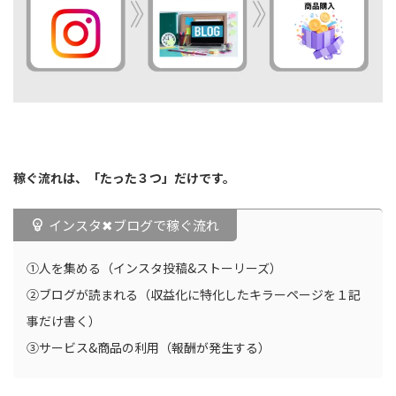
稼ぐ流れは、「たった３つ」だけです。
インスタ✖︎ブログで稼ぐ流れ
①人を集める（インスタ投稿&ストーリーズ）
②ブログが読まれる（収益化に特化したキラーページを１記
事だけ書く）
③サービス&商品の利用（報酬が発生する）