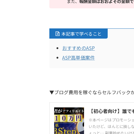
また、
報酬金額はおおよその金額で
本記事で学べること
おすすめのASP
ASP高単価案件
▼ブログ費用を稼ぐならセルフバック
【初心者向け】誰でも
※本ページはプロモーシ
いたけど、ほんとに損し
ょっと… 副業始めたいけど独