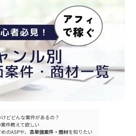
いけどどんな案件があるの？
の案件教えて欲しい
めのASPや、
高単価案件・商材
を知りたい