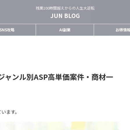
残業100時間越えからの人生大逆転
JUN BLOG
SNS攻略
AI副業
お得情
ジャンル別ASP高単価案件・商材一
ています。