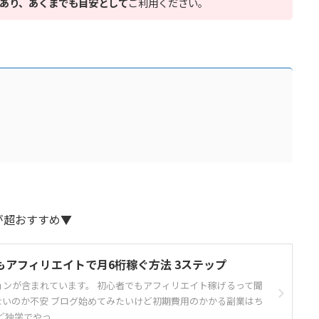
あり、あくまでも目安として
ご利用ください。
が超おすすめ▼
アフィリエイトで月6桁稼ぐ方法 3ステップ
ョンが含まれています。 初心者でもアフィリエイト稼げるって聞
ないのか不安 ブログ始めてみたいけど初期費用のかかる副業はち
学でやっ ...