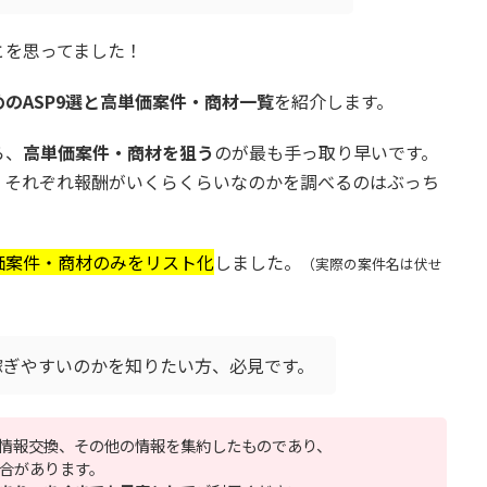
とを思ってました！
のASP9選と高単価案件・商材一覧
を紹介します。
ら、
高単価案件・商材を狙う
のが最も手っ取り早いです。
、それぞれ報酬がいくらくらいなのかを調べるのはぶっち
価案件・商材のみをリスト化
しました。
（実際の案件名は伏せ
稼ぎやすいのかを知りたい方、必見です。
、情報交換、その他の情報を集約したものであり、
合があります。