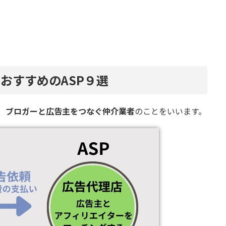
おすすめのASP９選
は、
ブロガーと広告主をつなぐ仲介業者
のことをいいます。