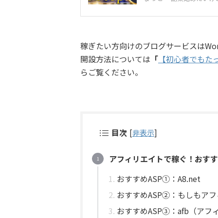
稼ぎたい方向けのブログサービスはWord
開設方法については
「
【初心者でもたった
らご覧ください。
目次
[
非表示
]
アフィリエイトで稼ぐ！おすす
おすすめASP①：A8.net
おすすめASP②：もしもア
おすすめASP③：afb（アフ