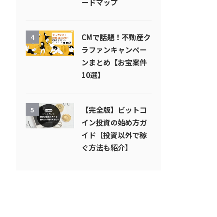
ードマップ
CMで話題！不動産ク
4
ラファンキャンペー
ンまとめ【お宝案件
10選】
【完全版】ビットコ
5
イン投資の始め方ガ
イド【投資以外で稼
ぐ方法も紹介】