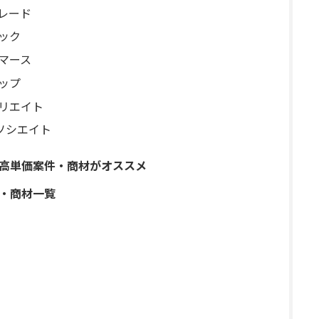
レード
ック
マース
ップ
ィリエイト
アソシエイト
P高単価案件・商材がオススメ
件・商材一覧