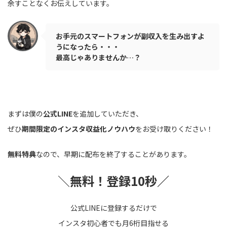
余すことなくお伝えしています。
お手元のスマートフォンが副収入を生み出すよ
うになったら・・・
最高じゃありませんか…？
まずは僕の
公式LINE
を追加していただき、
ぜひ
期間限定のインスタ収益化ノウハウ
をお受け取りください！
無料特典
なので、早期に配布を終了することがあります。
＼
無料！登録10秒／
公式LINEに登録するだけで
インスタ初心者でも月6桁目指せる