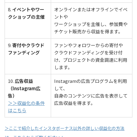
8.
イベントやワー
オンラインまたはオフラインでイベ
クショップの主催
ントや
ワークショップを主催し、参加費や
チケット販売から収益を得ます。
9.
寄付やクラウド
ファンやフォロワーからの寄付や
ファンディング
クラウドファンディングを受け付
け、プロジェクトの資金調達に利用
します。
10.
広告収益
Instagramの広告プログラムを利用
（Instagram広
して、
告）
自身のコンテンツに広告を表示して
＞＞収益化の条件
広告収益を得ます。
はこちら
＞ここで紹介したインスタボーナス以外の詳しい収益化の方法