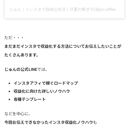
じゅん｜インスタで自由な生活｜社畜の稼ぎ方(@jun.affiliate.fukugyo)がシェアした投稿
ただ・・・
まだまだインスタで収益化する方法についてお伝えしたいことが
たくさんあります。
じゅんの公式LINE
では、
インスタアフィで稼ぐロードマップ
収益化に向けた詳しいノウハウ
各種テンプレート
などを中心に、
今回お伝えできなかったインスタ収益化ノウハウ
も