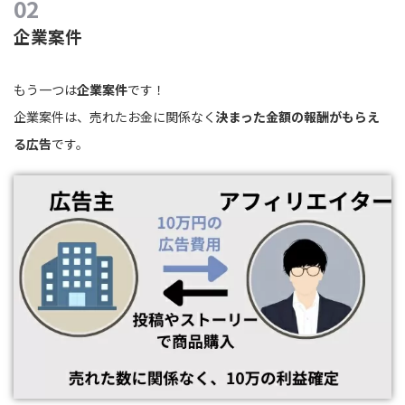
企業案件
もう一つは
企業案件
です！
企業案件は、売れたお金に関係なく
決まった金額の報酬がもらえ
る広告
です。