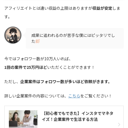
アフィリエイトとは違い収益の上限はありますが
収益が安定
しま
す。
成果に追われるのが苦手な僕にはピッタリでし
た
今ではフォロワー数が10万人いれば、
1回の案件で25万円ほど
いただくことができます！
ただし、
企業案件はフォロワー数が多いほど依頼がきます。
詳しい企業案件の内容については、
こちら
をご覧ください！
【初心者でもできた】インスタでマネタ
イズ！企業案件で生活する方法