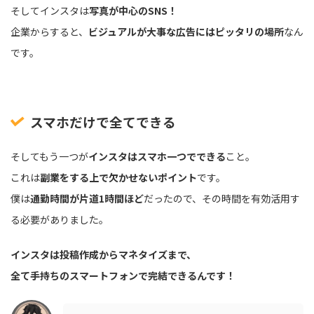
そしてインスタは
写真が中心のSNS！
企業からすると、
ビジュアルが大事な広告にはピッタリの場所
なん
です。
スマホだけで全てできる
そしてもう一つが
インスタはスマホ一つでできる
こと。
これは
副業をする上で欠かせないポイント
です。
僕は
通勤時間が片道1時間ほど
だったので、その時間を有効活用す
る必要がありました。
インスタは投稿作成からマネタイズまで、
全て手持ちのスマートフォンで完結できるんです！