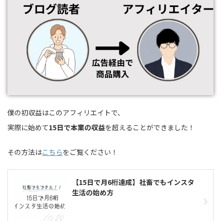
僕の初収益はこのアフィリエイトで、
実際に始めて
15日で本業の収益
を超えることができました！
その方法は
こちら
をご覧ください！
【15日で月6桁達成】社畜でもインスタ
生活の始め方