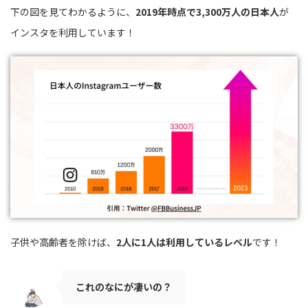
下の図を見てわかるように、
2019年時点で3,300万人の日本人
が
インスタを利用しています！
子供や高齢者を除けば、
2人に1人は利用しているレベル
です！
これのなにが凄いの？