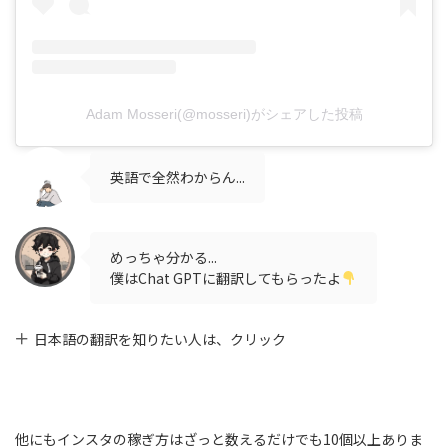
Adam Mosseri(@mosseri)がシェアした投稿
英語で全然わからん...
めっちゃ分かる...
僕はChat GPTに翻訳してもらったよ
日本語の翻訳を知りたい人は、クリック
他にもインスタの稼ぎ方はざっと数えるだけでも10個以上ありま