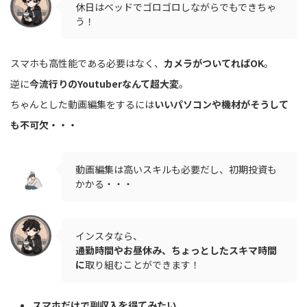
休日はベッドでゴロゴロしながらでもできちゃ
う！
スマホも高性能である必要はなく、
カメラがついてればOK
。
逆に
今流行りのYoutuberなんて超大変
。
ちゃんとした動画編集をするには
いいパソコンや機材がそうして
も不可欠・・・
動画編集は高いスキルも必要だし、初期投資も
かかる・・・
インスタなら、
通勤時間やお昼休み、ちょっとしたスキマ時間
に
取り組むことができます！
スマホだけで副収入を得てみたい