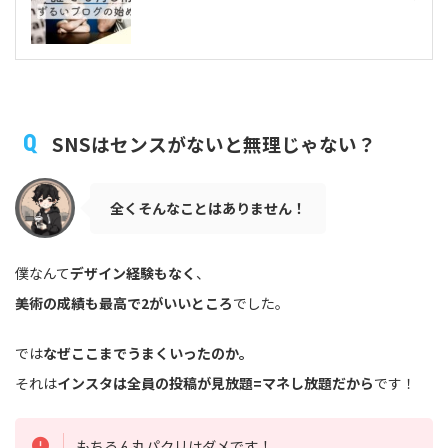
SNSはセンスがないと無理じゃない？
全くそんなことはありません！
僕なんて
デザイン経験もなく
、
美術の成績も最高で2がいいところ
でした。
では
なぜここまでうまくいったのか。
それは
インスタは全員の投稿が見放題=マネし放題だから
です！
もちろん丸パクリはダメです！