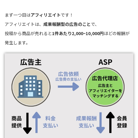
まず一つ目は
アフィリエイト
です！
アフィリエイトは、
成果報酬型の広告のこと
で、
投稿から商品が売れると
1件あたり2,000~10,000円
ほどの報酬が
発生します。