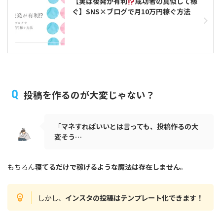
【実は後発が有利
成功者の真似して稼
ぐ】SNS×ブログで月10万円稼ぐ方法
投稿を作るのが大変じゃない？
「
マネすればいいとは言っても、投稿作るの大
変そう…
もちろん
寝てるだけで稼げるような魔法は存在しません
。
しかし、
インスタの投稿はテンプレート化できます！