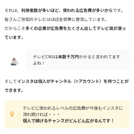
それは、
利用者数が多いほど、使われる広告費が多いから
です。
皆さんご存知のテレビはほぼ全世帯に普及しています。
だからこそ
多くの企業が広告費をたくさん出してテレビ局が潤っ
ています
。
テレビCMは
1本数千万円
かかると言われてます
よね！
そして
インスタは個人がチャンネル（=アカウント）を持つことが
できます。
テレビに使われるレベルの広告費が今後もインスタに
流れ続ければ・・・
個人で稼げるチャンスがどんどん広がるんです！