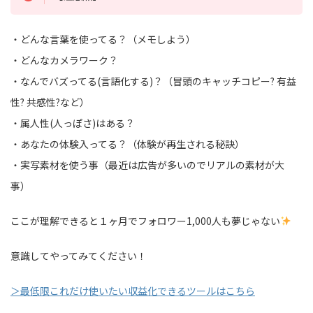
・どんな言葉を使ってる？（メモしよう）
・どんなカメラワーク？
・なんでバズってる(言語化する)？（冒頭のキャッチコピー? 有益
性? 共感性?など）
・属人性(人っぽさ)はある？
・あなたの体験入ってる？（体験が再生される秘訣）
・実写素材を使う事（最近は広告が多いのでリアルの素材が大
事）
ここが理解できると１ヶ月でフォロワー1,000人も夢じゃない
意識してやってみてください！
＞最低限これだけ使いたい収益化できるツールはこちら