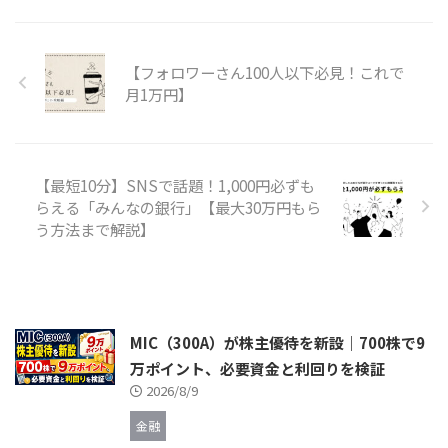
【フォロワーさん100人以下必見！これで
月1万円】
【最短10分】SNSで話題！1,000円必ずも
らえる「みんなの銀行」【最大30万円もら
う方法まで解説】
MIC（300A）が株主優待を新設｜700株で9
万ポイント、必要資金と利回りを検証
2026/8/9
金融