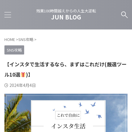
残業100時間越えからの人生大逆転
JUN BLOG
HOME
>
SNS攻略
>
SNS攻略
【インスタで生活するなら、まずはこれだけ(厳選ツー
ル10選
)】
2024年4月4日