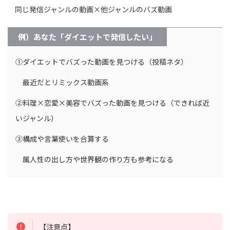
同じ発信ジャンルの動画×他ジャンルのバズ動画
例）あなた「ダイエットで発信したい」
①ダイエットでバズった動画を見つける（投稿ネタ）
最近だとリミックス動画系
②料理×恋愛×美容でバズった動画を見つける（できれば近
いジャンル）
③構成や言葉使いを合算する
属人性の出し方や世界観の作り方も参考になる
【注意点】