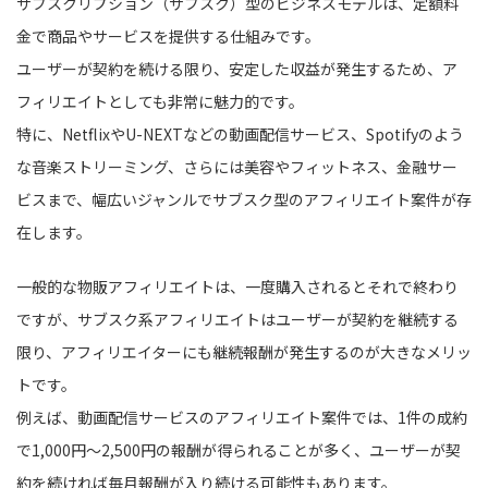
サブスクリプション（サブスク）型のビジネスモデルは、定額料
金で商品やサービスを提供する仕組みです。
ユーザーが契約を続ける限り、安定した収益が発生するため、ア
フィリエイトとしても非常に魅力的です。
特に、NetflixやU-NEXTなどの動画配信サービス、Spotifyのよう
な音楽ストリーミング、さらには美容やフィットネス、金融サー
ビスまで、幅広いジャンルでサブスク型のアフィリエイト案件が存
在します。
一般的な物販アフィリエイトは、一度購入されるとそれで終わり
ですが、サブスク系アフィリエイトはユーザーが契約を継続する
限り、アフィリエイターにも継続報酬が発生するのが大きなメリッ
トです。
例えば、動画配信サービスのアフィリエイト案件では、1件の成約
で1,000円〜2,500円の報酬が得られることが多く、ユーザーが契
約を続ければ毎月報酬が入り続ける可能性もあります。