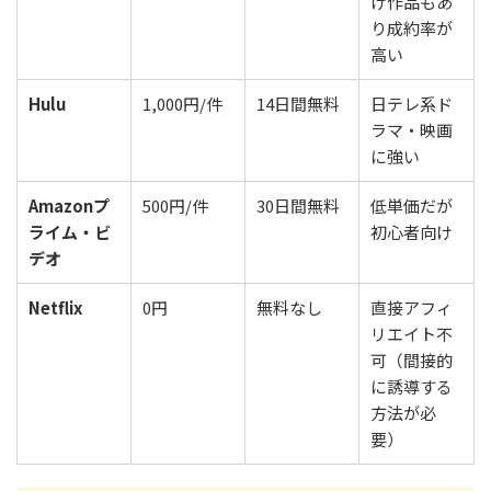
け作品もあ
り成約率が
高い
Hulu
1,000円/件
14日間無料
日テレ系ド
ラマ・映画
に強い
Amazonプ
500円/件
30日間無料
低単価だが
ライム・ビ
初心者向け
デオ
Netflix
0円
無料なし
直接アフィ
リエイト不
可（間接的
に誘導する
方法が必
要）