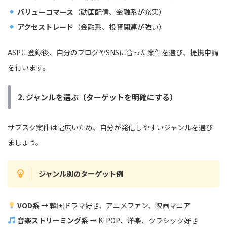
バリューコマース
（動画配信、金融系が充実）
アクセストレード
（金融系、投資関連が強い）
ASPに登録後、自分のブログやSNSに合った案件を選び、提携申請
を行います。
2. ジャンルを選ぶ（ターゲットを明確にする）
サブスク案件は幅広いため、自分が発信しやすいジャンルを選び
ましょう。
ジャンル別のターゲット例
VOD系
→ 韓国ドラマ好き、アニメファン、映画マニア
音楽ストリーミング系
→ K-POP、洋楽、クラシック好き