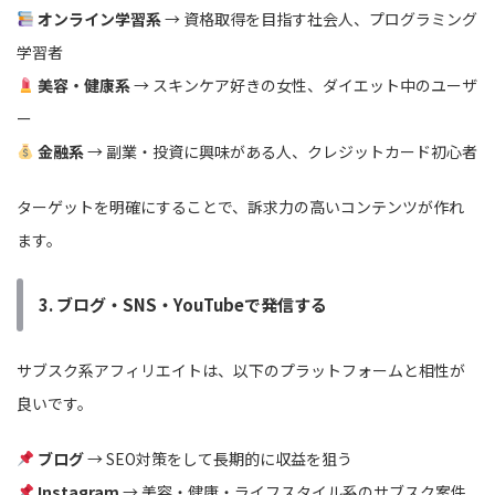
オンライン学習系
→ 資格取得を目指す社会人、プログラミング
学習者
美容・健康系
→ スキンケア好きの女性、ダイエット中のユーザ
ー
金融系
→ 副業・投資に興味がある人、クレジットカード初心者
ターゲットを明確にすることで、訴求力の高いコンテンツが作れ
ます。
3. ブログ・SNS・YouTubeで発信する
サブスク系アフィリエイトは、以下のプラットフォームと相性が
良いです。
ブログ
→ SEO対策をして長期的に収益を狙う
Instagram
→ 美容・健康・ライフスタイル系のサブスク案件