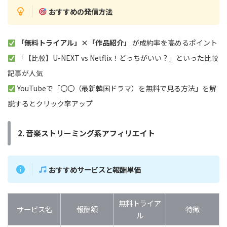
おすすめの発信方法
「無料トライアル」×「作品紹介」
が成約率を高めるポイント
「【比較】U-NEXT vs Netflix！どっちがいい？」といった比較
記事が人気
YouTubeで「〇〇（最新韓国ドラマ）を無料で見る方法」を解
説するとクリック率アップ
2. 音楽ストリーミング系アフィリエイト
おすすめサービスと報酬単価
無料トライア
サービス名
報酬額
特徴
ル