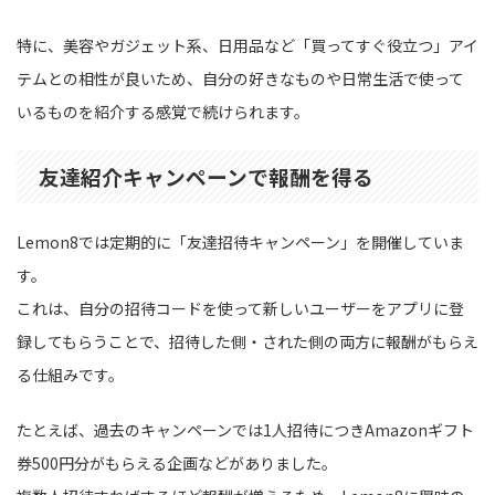
特に、美容やガジェット系、日用品など「買ってすぐ役立つ」アイ
テムとの相性が良いため、自分の好きなものや日常生活で使って
いるものを紹介する感覚で続けられます。
友達紹介キャンペーンで報酬を得る
Lemon8では定期的に「友達招待キャンペーン」を開催していま
す。
これは、自分の招待コードを使って新しいユーザーをアプリに登
録してもらうことで、招待した側・された側の両方に報酬がもらえ
る仕組みです。
たとえば、過去のキャンペーンでは1人招待につきAmazonギフト
券500円分がもらえる企画などがありました。