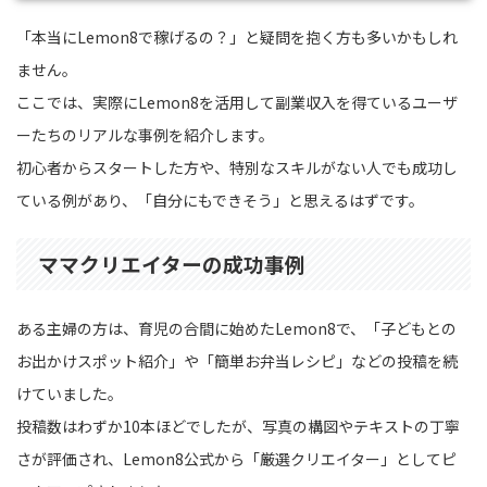
「本当にLemon8で稼げるの？」と疑問を抱く方も多いかもしれ
ません。
ここでは、実際にLemon8を活用して副業収入を得ているユーザ
ーたちのリアルな事例を紹介します。
初心者からスタートした方や、特別なスキルがない人でも成功し
ている例があり、「自分にもできそう」と思えるはずです。
ママクリエイターの成功事例
ある主婦の方は、育児の合間に始めたLemon8で、「子どもとの
お出かけスポット紹介」や「簡単お弁当レシピ」などの投稿を続
けていました。
投稿数はわずか10本ほどでしたが、写真の構図やテキストの丁寧
さが評価され、Lemon8公式から「厳選クリエイター」としてピ