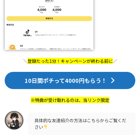
＼
登録たった1分！キャンペーンが終わる前に
／
10日間ポチって4000円もらう！
※特典が受け取れるのは、当リンク限定
具体的な友達紹介の方法はこちらからご覧くだ
さい