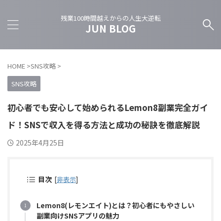
残業100時間越えからの人生大逆転
JUN BLOG
HOME
>
SNS攻略
>
SNS攻略
初心者でも安心して始められるLemon8副業完全ガイ
ド！SNSで収入を得る方法と成功の秘訣を徹底解説
2025年4月25日
目次
[
非表示
]
Lemon8(レモンエイト)とは？初心者にもやさしい
副業向けSNSアプリの魅力