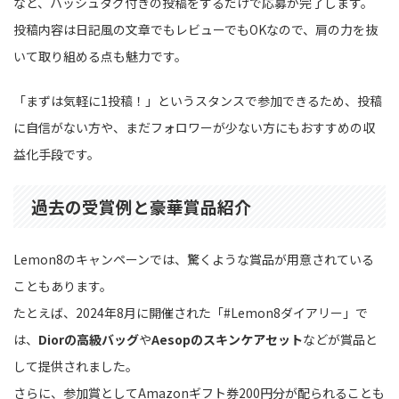
など、ハッシュタグ付きの投稿をするだけで応募が完了します。
投稿内容は日記風の文章でもレビューでもOKなので、肩の力を抜
いて取り組める点も魅力です。
「まずは気軽に1投稿！」というスタンスで参加できるため、投稿
に自信がない方や、まだフォロワーが少ない方にもおすすめの収
益化手段です。
過去の受賞例と豪華賞品紹介
Lemon8のキャンペーンでは、驚くような賞品が用意されている
こともあります。
たとえば、2024年8月に開催された「#Lemon8ダイアリー」で
は、
Diorの高級バッグ
や
Aesopのスキンケアセット
などが賞品と
して提供されました。
さらに、参加賞としてAmazonギフト券200円分が配られることも