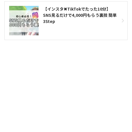
【インスタ✖︎TikTokでたった10分】
SNS見るだけで4,000円もらう裏技 簡単
3Step