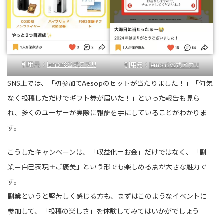
引用元：
lemon8公式アプリ
引用元：
lemon8公式アプリ
SNS上では、「初参加でAesopのセットが当たりました！」「何気
なく投稿しただけでギフト券が届いた！」といった報告も見ら
れ、多くのユーザーが実際に報酬を手にしていることがわかりま
す。
こうしたキャンペーンは、「収益化＝お金」だけではなく、「副
業＝自己表現＋ご褒美」という形でも楽しめる点が大きな魅力で
す。
副業というと堅苦しく感じる方も、まずはこのようなイベントに
参加して、「投稿の楽しさ」を体験してみてはいかがでしょう