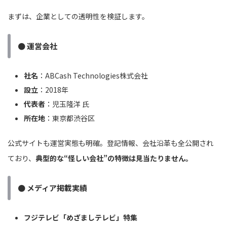
まずは、企業としての透明性を検証します。
● 運営会社
社名
：ABCash Technologies株式会社
設立
：2018年
代表者
：児玉隆洋 氏
所在地
：東京都渋谷区
公式サイトも運営実態も明確。登記情報、会社沿革も全公開され
ており、
典型的な“怪しい会社”の特徴は見当たりません。
● メディア掲載実績
フジテレビ「めざましテレビ」特集