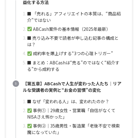
益化する方法
■ 「売れる」アフィリエイトの本質は、“商品紹
介”ではない
ABCash案件の基本情報（2025年最新）
■ 売り込み不要で読者が申し込む記事の構成と
は？
成約率を爆上げする“3つの心理トリガー”
■ まとめ：ABCashは“売る”のではなく“紹介す
る”から成約する
【第五章】ABCashで人生が変わった人たち｜リア
ルな受講者の実例と“お金の習慣”の変化
■ なぜ「変われる人」は、変われたのか？
事例①｜29歳女性・営業職「自信がなくて
NISAさえ怖かった」
事例②｜35歳男性・製造業「老後不安で検索
魔になっていた」