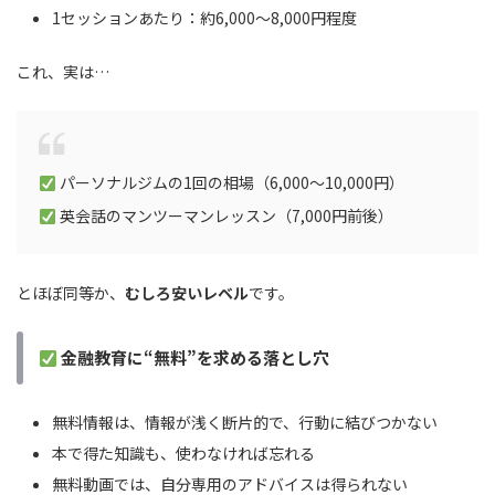
1セッションあたり：約6,000〜8,000円程度
これ、実は…
パーソナルジムの1回の相場（6,000〜10,000円）
英会話のマンツーマンレッスン（7,000円前後）
とほぼ同等か、
むしろ安いレベル
です。
金融教育に“無料”を求める落とし穴
無料情報は、情報が浅く断片的で、行動に結びつかない
本で得た知識も、使わなければ忘れる
無料動画では、自分専用のアドバイスは得られない