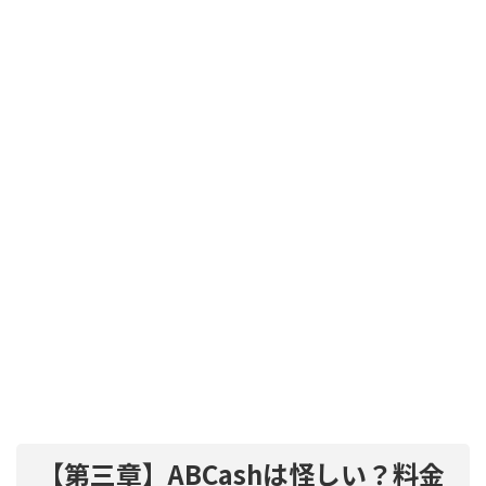
【第三章】ABCashは怪しい？料金