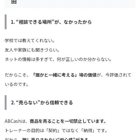
由
1. “相談できる場所”が、なかったから
学校では教えてくれない。
友人や家族にも聞きづらい。
ネットの情報は多すぎて、何が正しいのか分からない。
だからこそ、
「誰かと一緒に考える」場の価値
が、今評価されて
いるのです。
2. “売らない”から信頼できる
ABCashは、
商品を売ることを一切禁止しています。
トレーナーの目的は「契約」ではなく「納得」です。
だから、
押し売りされない“安心感”がある。