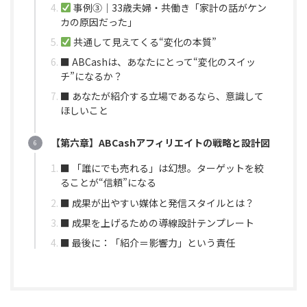
事例③｜33歳夫婦・共働き「家計の話がケン
カの原因だった」
共通して見えてくる“変化の本質”
■ ABCashは、あなたにとって“変化のスイッ
チ”になるか？
■ あなたが紹介する立場であるなら、意識して
ほしいこと
【第六章】ABCashアフィリエイトの戦略と設計図
■ 「誰にでも売れる」は幻想。ターゲットを絞
ることが“信頼”になる
■ 成果が出やすい媒体と発信スタイルとは？
■ 成果を上げるための導線設計テンプレート
■ 最後に：「紹介＝影響力」という責任