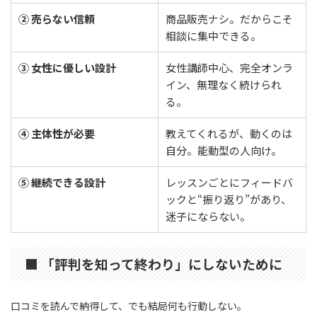
② 売らない信頼
商品販売ナシ。だからこそ
相談に集中できる。
③ 女性に優しい設計
女性講師中心、完全オンラ
イン、無理なく続けられ
る。
④ 主体性が必要
教えてくれるが、動くのは
自分。能動型の人向け。
⑤ 継続できる設計
レッスンごとにフィードバ
ックと“振り返り”があり、
迷子にならない。
■ 「評判を知って終わり」にしないために
口コミを読んで納得して、でも結局何も行動しない。