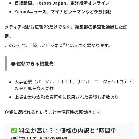
日経新聞、Forbes Japan、東洋経済オンライン
Yahoo!ニュース、マイナビウーマンなど多数掲載
メディア掲載は
広報PRだけでなく、編集部の審査を通過した証
拠
。
この時点で、“怪しいビジネス”とは大きく異なります。
● 信頼できる提携先
大手企業（パーソル、LIFULL、サイバーエージェント等）と
の福利厚生導入実績
上場企業の金融教育研修に採用された実績も多数あり
企業に選ばれるということ＝信頼性の裏づけ
です。
料金が高い？：価格の内訳と“時間単
価”で見る本当の価値