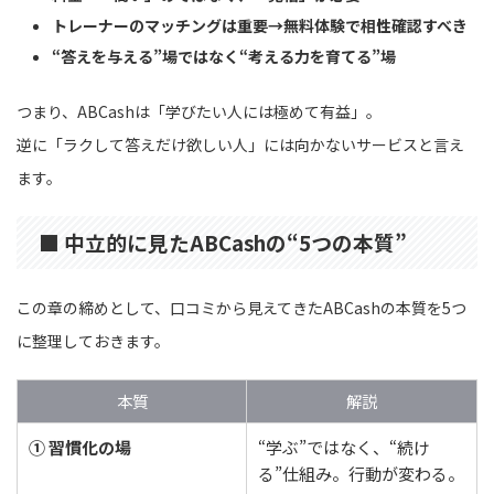
トレーナーのマッチングは重要→無料体験で相性確認すべき
“答えを与える”場ではなく“考える力を育てる”場
つまり、ABCashは「学びたい人には極めて有益」。
逆に「ラクして答えだけ欲しい人」には向かないサービスと言え
ます。
■ 中立的に見たABCashの“5つの本質”
この章の締めとして、口コミから見えてきたABCashの本質を5つ
に整理しておきます。
本質
解説
① 習慣化の場
“学ぶ”ではなく、“続け
る”仕組み。行動が変わる。