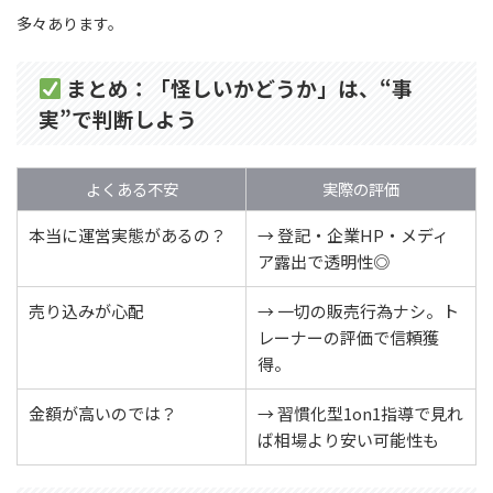
多々あります。
まとめ：「怪しいかどうか」は、“事
実”で判断しよう
よくある不安
実際の評価
本当に運営実態があるの？
→ 登記・企業HP・メディ
ア露出で透明性◎
売り込みが心配
→ 一切の販売行為ナシ。ト
レーナーの評価で信頼獲
得。
金額が高いのでは？
→ 習慣化型1on1指導で見れ
ば相場より安い可能性も