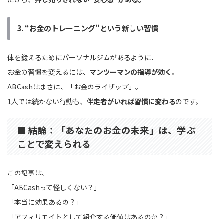
3. “お金のトレーニング”という新しい習慣
体を鍛えるためにパーソナルジムがあるように、
お金の習慣を変えるには、
マンツーマンの指導が効く
。
ABCashはまさに、「お金のライザップ」。
1人では続かない行動も、
伴走者がいれば習慣に変わる
のです。
■ 結論：「あなたのお金の未来」は、学ぶ
ことで変えられる
この記事は、
「ABCashって怪しくない？」
「本当に効果あるの？」
「アフィリエイトとして紹介する価値はあるのか？」