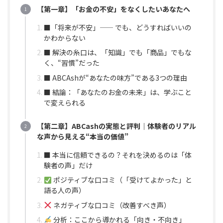
【第一章】「お金の不安」をなくしたいあなたへ
■「将来が不安」—— でも、どうすればいいの
かわからない
■ 解決の糸口は、「知識」でも「商品」でもな
く、“習慣”だった
■ ABCAshが“あなたの味方”である3つの理由
■ 結論：「あなたのお金の未来」は、学ぶこと
で変えられる
【第二章】ABCashの実態と評判｜体験者のリアル
な声から見える“本当の価値”
■ 本当に信頼できるの？それを決めるのは「体
験者の声」だけ
ポジティブな口コミ（「受けてよかった」と
語る人の声）
ネガティブな口コミ（改善すべき声）
分析：ここから導かれる「向き・不向き」