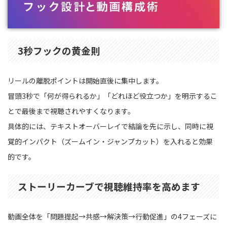
3秒フックの黄金則
リールの離脱ポイントは開始直後に集中します。
冒頭3秒で「何が得られるか」「どれほど役立つか」を明示するこ
とで最後まで視聴されやすくなります。
具体的には、テキストオーバーレイで結論を先に示し、同時に視
覚的インパクト（ズームイン・ジャンプカット）を入れると効果
的です。
ストーリーカーブで視聴維持率を高めます
動画全体を「問題提起→共感→解決策→行動促進」の4フェーズに