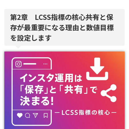
第2章 LCSS指標の核心――共有と保
存が最重要になる理由と数値目標
を設定します