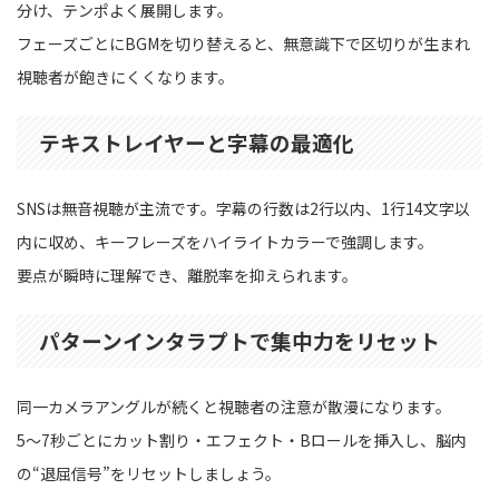
分け、テンポよく展開します。
フェーズごとにBGMを切り替えると、無意識下で区切りが生まれ
視聴者が飽きにくくなります。
テキストレイヤーと字幕の最適化
SNSは無音視聴が主流です。字幕の行数は2行以内、1行14文字以
内に収め、キーフレーズをハイライトカラーで強調します。
要点が瞬時に理解でき、離脱率を抑えられます。
パターンインタラプトで集中力をリセット
同一カメラアングルが続くと視聴者の注意が散漫になります。
5〜7秒ごとにカット割り・エフェクト・Bロールを挿入し、脳内
の“退屈信号”をリセットしましょう。