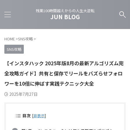
残業100時間越えからの人生大逆転
JUN BLOG
HOME
>
SNS攻略
>
SNS攻略
【インスタハック 2025年版8月の最新アルゴリズム完
全攻略ガイド】共有と保存でリールをバズらせフォロ
ワーを10倍に伸ばす実践テクニック大全
2025年7月27日
目次
[
非表示
]