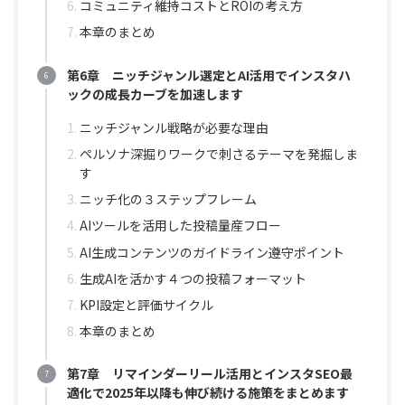
コミュニティ維持コストとROIの考え方
本章のまとめ
第6章 ニッチジャンル選定とAI活用でインスタハ
ックの成長カーブを加速します
ニッチジャンル戦略が必要な理由
ペルソナ深掘りワークで刺さるテーマを発掘しま
す
ニッチ化の３ステップフレーム
AIツールを活用した投稿量産フロー
AI生成コンテンツのガイドライン遵守ポイント
生成AIを活かす４つの投稿フォーマット
KPI設定と評価サイクル
本章のまとめ
第7章 リマインダーリール活用とインスタSEO最
適化で2025年以降も伸び続ける施策をまとめます