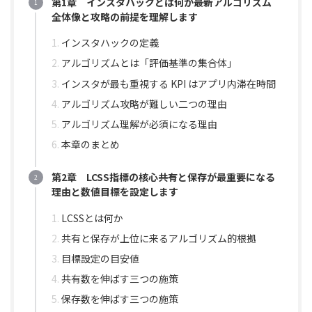
第1章 インスタハックとは何か――最新アルゴリズム
全体像と攻略の前提を理解します
インスタハックの定義
アルゴリズムとは「評価基準の集合体」
インスタが最も重視する KPI はアプリ内滞在時間
アルゴリズム攻略が難しい二つの理由
アルゴリズム理解が必須になる理由
本章のまとめ
第2章 LCSS指標の核心――共有と保存が最重要になる
理由と数値目標を設定します
LCSSとは何か
共有と保存が上位に来るアルゴリズム的根拠
目標設定の目安値
共有数を伸ばす三つの施策
保存数を伸ばす三つの施策