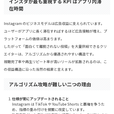
インスタが最も重視する KPI はアプリ内滞
在時間
Instagram のビジネスモデルは広告収益に支えられています。
ユーザーがアプリに長く滞在すればするほど広告接触が増え、プ
ラットフォームの価値は高まります。
したがって「面白くて離脱されない投稿」を大量供給できるクリ
エイターは、アルゴリズムから優遇されやすい構造です。
視聴完了率や再生リピート率が高いリールが拡散されるのは、こ
の収益構造に沿った当然の結果と言えます。
アルゴリズム攻略が難しい二つの理由
仕様が常にアップデートされること
Instagram は TikTok や YouTube Shorts と覇権を争うた
め、指標の重み付けを頻繁に改変しています。