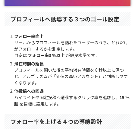
プロフィールへ誘導する３つのゴール設定
フォロー率向上
リールからプロフィールを訪れたユーザーのうち、どれだけ
がフォローするかを測定します。
目安は
フォロー率3 ％以上
が優良水準です。
滞在時間の延長
プロフィールを開いた後の平均滞在時間を 8 秒以上に保つ
と、アルゴリズムが「価値の高いアカウント」と判断しやす
くなります。
他投稿への回遊
ハイライトや固定投稿へ遷移するクリック率を追跡し、
15 ％
超
を目標に設定します。
フォロー率を上げる４つの導線設計