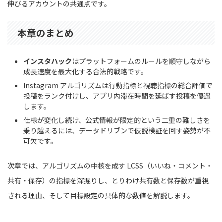
伸びるアカウントの共通点です。
本章のまとめ
インスタハック
はプラットフォームのルールを順守しながら
成長速度を最大化する合法的戦略です。
Instagram アルゴリズムは行動指標と視聴指標の総合評価で
投稿をランク付けし、アプリ内滞在時間を延ばす投稿を優遇
します。
仕様が変化し続け、公式情報が限定的という二重の難しさを
乗り越えるには、データドリブンで仮説検証を回す姿勢が不
可欠です。
次章では、アルゴリズムの中核を成す LCSS（いいね・コメント・
共有・保存）の指標を深掘りし、とりわけ共有数と保存数が重視
される理由、そして目標設定の具体的な数値を解説します。