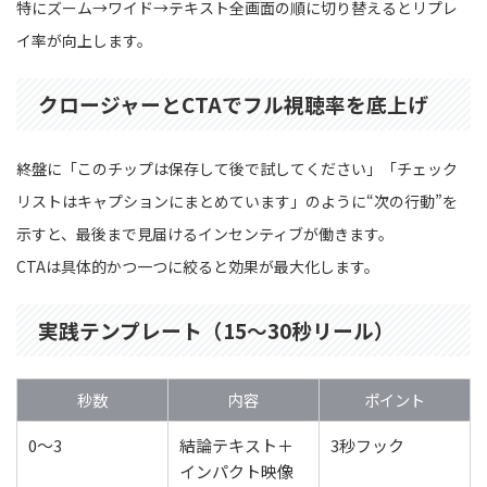
特にズーム→ワイド→テキスト全画面の順に切り替えるとリプレ
イ率が向上します。
クロージャーとCTAでフル視聴率を底上げ
終盤に「このチップは保存して後で試してください」「チェック
リストはキャプションにまとめています」のように“次の行動”を
示すと、最後まで見届けるインセンティブが働きます。
CTAは具体的かつ一つに絞ると効果が最大化します。
実践テンプレート（15〜30秒リール）
秒数
内容
ポイント
0〜3
結論テキスト＋
3秒フック
インパクト映像