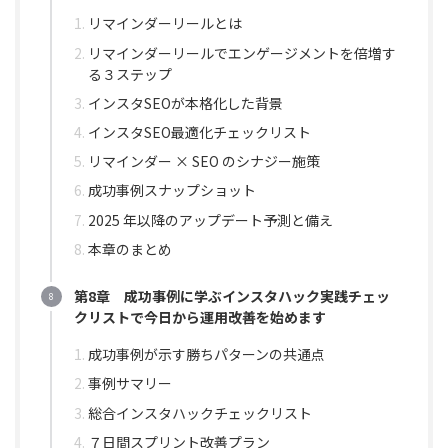
リマインダーリールとは
リマインダーリールでエンゲージメントを倍増す
る３ステップ
インスタSEOが本格化した背景
インスタSEO最適化チェックリスト
リマインダー × SEO のシナジー施策
成功事例スナップショット
2025 年以降のアップデート予測と備え
本章のまとめ
第8章 成功事例に学ぶインスタハック実践チェッ
クリストで今日から運用改善を始めます
成功事例が示す勝ちパターンの共通点
事例サマリー
総合インスタハックチェックリスト
７日間スプリント改善プラン