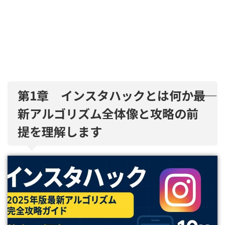
第1章 インスタハックとは何か――最
新アルゴリズム全体像と攻略の前
提を理解します