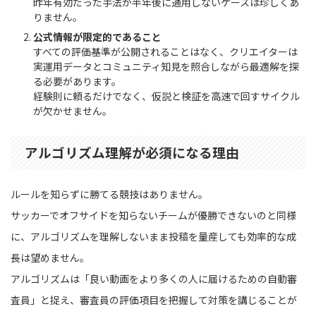
昨年有効だった手法が半年後に通用しないケースは珍しくあ
りません。
公式情報が限定的であること
すべての評価基準が公開されることはなく、クリエイターは
実運用データとコミュニティ知見を照合しながら最適解を探
る必要があります。
経験則に頼るだけでなく、仮説と検証を高速で回すサイクル
が欠かせません。
アルゴリズム理解が必須になる理由
ルールを知らずに勝てる競技はありません。
サッカーでオフサイドを知らないチームが優勝できないのと同様
に、アルゴリズムを理解しないまま投稿を量産しても効率的な成
長は望めません。
アルゴリズムは「良い動画をより多くの人に届けるための自動審
査員」と捉え、審査員の評価項目を把握して対策を講じることが