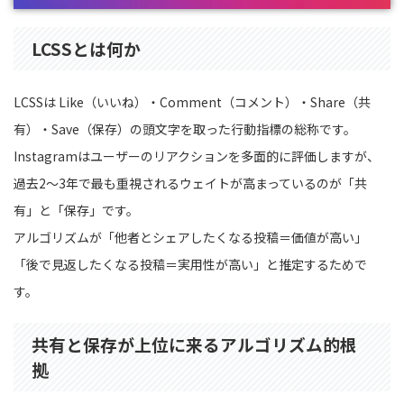
LCSSとは何か
LCSSは Like（いいね）・Comment（コメント）・Share（共
有）・Save（保存）の頭文字を取った行動指標の総称です。
Instagramはユーザーのリアクションを多面的に評価しますが、
過去2〜3年で最も重視されるウェイトが高まっているのが「共
有」と「保存」です。
アルゴリズムが「他者とシェアしたくなる投稿＝価値が高い」
「後で見返したくなる投稿＝実用性が高い」と推定するためで
す。
共有と保存が上位に来るアルゴリズム的根
拠