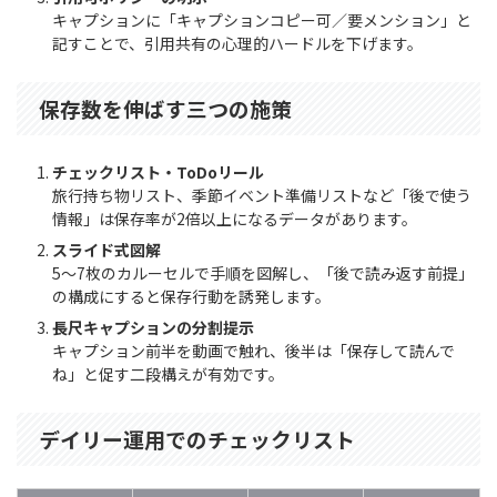
キャプションに「キャプションコピー可／要メンション」と
記すことで、引用共有の心理的ハードルを下げます。
保存数を伸ばす三つの施策
チェックリスト・ToDoリール
旅行持ち物リスト、季節イベント準備リストなど「後で使う
情報」は保存率が2倍以上になるデータがあります。
スライド式図解
5〜7枚のカルーセルで手順を図解し、「後で読み返す前提」
の構成にすると保存行動を誘発します。
長尺キャプションの分割提示
キャプション前半を動画で触れ、後半は「保存して読んで
ね」と促す二段構えが有効です。
デイリー運用でのチェックリスト