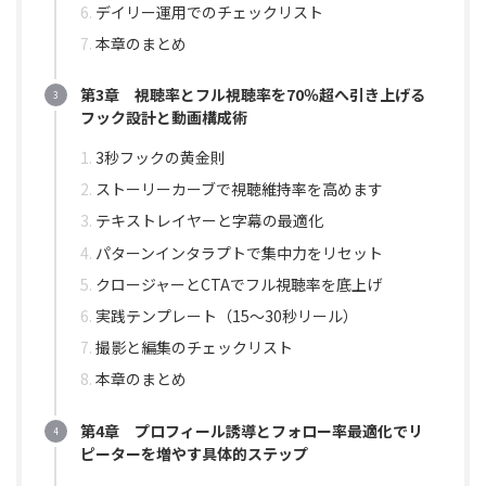
デイリー運用でのチェックリスト
本章のまとめ
第3章 視聴率とフル視聴率を70％超へ引き上げる
フック設計と動画構成術
3秒フックの黄金則
ストーリーカーブで視聴維持率を高めます
テキストレイヤーと字幕の最適化
パターンインタラプトで集中力をリセット
クロージャーとCTAでフル視聴率を底上げ
実践テンプレート（15〜30秒リール）
撮影と編集のチェックリスト
本章のまとめ
第4章 プロフィール誘導とフォロー率最適化でリ
ピーターを増やす具体的ステップ