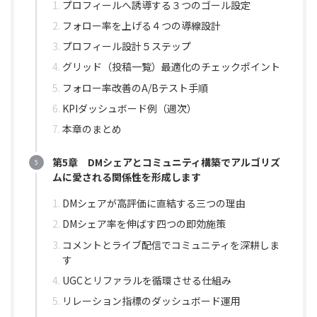
プロフィールへ誘導する３つのゴール設定
フォロー率を上げる４つの導線設計
プロフィール設計５ステップ
グリッド（投稿一覧）最適化のチェックポイント
フォロー率改善のA/Bテスト手順
KPIダッシュボード例（週次）
本章のまとめ
第5章 DMシェアとコミュニティ構築でアルゴリズ
ムに愛される関係性を形成します
DMシェアが高評価に直結する三つの理由
DMシェア率を伸ばす四つの即効施策
コメントとライブ配信でコミュニティを深耕しま
す
UGCとリファラルを循環させる仕組み
リレーション指標のダッシュボード運用