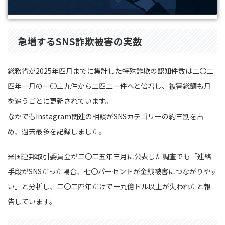
急増するSNS詐欺被害の実数
総務省が2025年四月までに集計した特殊詐欺の認知件数は二〇二
四年一月の一〇三九件から二四二一件へと倍増し、被害総額も月
を追うごとに更新されています。
なかでもInstagram関連の相談がSNSカテゴリーの約三割を占
め、過去最多を記録しました。
米国連邦取引委員会が二〇二五年三月に公表した調査でも「連絡
手段がSNSだった場合、七〇パーセントが金銭被害につながりやす
い」と分析し、二〇二四年だけで一九億ドル以上が失われたと報
告しています。