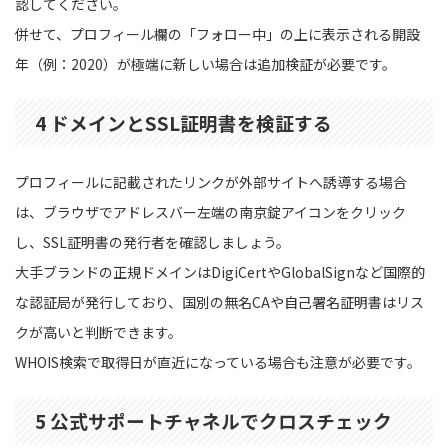
認してください。
併せて、プロフィール欄の「フォロー中」の上に表示される開設
年（例：2020）が極端に新しい場合は追加検証が必要です。
4 ドメインとSSL証明書を検証する
プロフィールに記載されたリンクが外部サイトへ誘導する場合
は、ブラウザでアドレスバー左端の南京錠アイコンをクリック
し、SSL証明書の発行者を確認しましょう。
大手ブランドの正規ドメインはDigiCertやGlobalSignなど国際的
な認証局が発行しており、国別の無名CAや自己署名証明書はリス
クが高いと判断できます。
WHOIS検索で取得日が直近になっている場合も注意が必要です。
5 公式サポートチャネルでクロスチェック