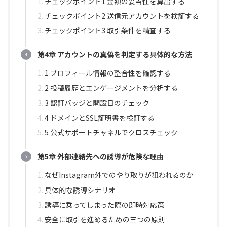
チェックポイント1 金額の妥当性を算出する
チェックポイント2 送信元アカウントを検証する
チェックポイント3 取引条件を精査する
第4章 アカウントの真偽を判定する具体的な方法
1 プロフィール情報の整合性を確認する
2 投稿履歴とエンゲージメントを分析する
3 認証バッジと開設日のチェック
4 ドメインとSSL証明書を検証する
5 公式サポートチャネルでクロスチェック
第5章 外部連絡先への誘導が危険な理由
なぜInstagram外でのやり取りが狙われるのか
具体的な誘導シナリオ
誘導に乗ってしまった際の即時対応策
安全に取引を進めるための三つの原則