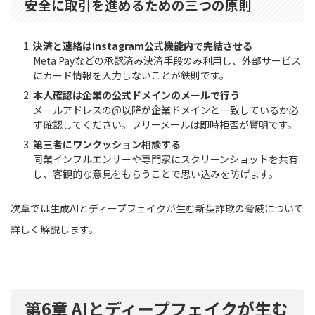
安全に取引を進めるための三つの原則
決済と連絡はInstagram公式機能内で完結させる
Meta Payなどの承認済み決済手段のみ利用し、外部サービス
にカード情報を入力しないことが鉄則です。
本人確認は企業の公式ドメインのメールで行う
メールアドレスの@以降が企業ドメインと一致しているか必
ず確認してください。フリーメールは即時拒否が賢明です。
第三者にワンクッション相談する
同業インフルエンサーや専門家にスクリーンショットを共有
し、客観的な意見をもらうことで思い込みを防げます。
次章では生成AIとディープフェイクが生む新型詐欺の脅威について
詳しく解説します。
第6章 AIとディープフェイクが生む