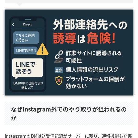
なぜInstagram外でのやり取りが狙われるの
か
InstagramのDMは送受信記録がサーバーに残り、通報機能も充実