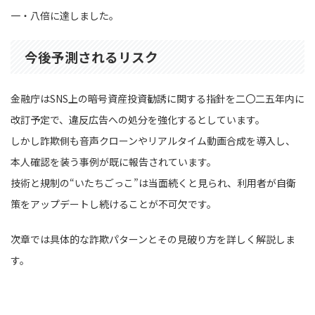
一・八倍に達しました。
今後予測されるリスク
金融庁はSNS上の暗号資産投資勧誘に関する指針を二〇二五年内に
改訂予定で、違反広告への処分を強化するとしています。
しかし詐欺側も音声クローンやリアルタイム動画合成を導入し、
本人確認を装う事例が既に報告されています。
技術と規制の“いたちごっこ”は当面続くと見られ、利用者が自衛
策をアップデートし続けることが不可欠です。
次章では具体的な詐欺パターンとその見破り方を詳しく解説しま
す。