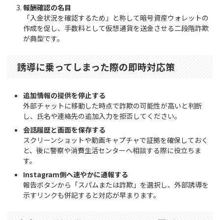
報酬確認の名目
「入金状況を確認するため」と称して暗号資産ウォレットの
作成を促し、手数料として仮想通貨を送金させる二段階詐欺
が典型です。
誘導に乗ってしまった際の即時対応策
追加情報の提供を停止する
外部チャットに移動した時点で詐欺の可能性が高いと判断
し、氏名や連絡先の追加入力を拒否してください。
会話履歴と画面を保存する
スクリーンショットや動画キャプチャで証拠を確保しておく
と、後に警察や消費生活センターへ相談する際に役立ちま
す。
Instagram側へ速やかに通報する
報告ボタンから「スパムまたは詐欺」を選択し、外部誘導を
示すリンクも併記すると対応が早まります。