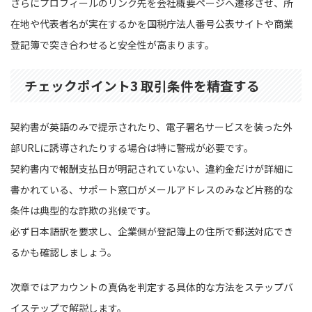
さらにプロフィールのリンク先を会社概要ページへ遷移させ、所
在地や代表者名が実在するかを国税庁法人番号公表サイトや商業
登記簿で突き合わせると安全性が高まります。
チェックポイント3 取引条件を精査する
契約書が英語のみで提示されたり、電子署名サービスを装った外
部URLに誘導されたりする場合は特に警戒が必要です。
契約書内で報酬支払日が明記されていない、違約金だけが詳細に
書かれている、サポート窓口がメールアドレスのみなど片務的な
条件は典型的な詐欺の兆候です。
必ず日本語訳を要求し、企業側が登記簿上の住所で郵送対応でき
るかも確認しましょう。
次章ではアカウントの真偽を判定する具体的な方法をステップバ
イステップで解説します。