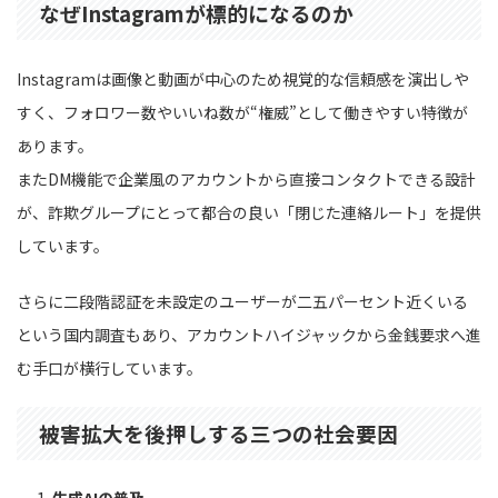
なぜInstagramが標的になるのか
Instagramは画像と動画が中心のため視覚的な信頼感を演出しや
すく、フォロワー数やいいね数が“権威”として働きやすい特徴が
あります。
またDM機能で企業風のアカウントから直接コンタクトできる設計
が、詐欺グループにとって都合の良い「閉じた連絡ルート」を提供
しています。
さらに二段階認証を未設定のユーザーが二五パーセント近くいる
という国内調査もあり、アカウントハイジャックから金銭要求へ進
む手口が横行しています。
被害拡大を後押しする三つの社会要因
生成AIの普及