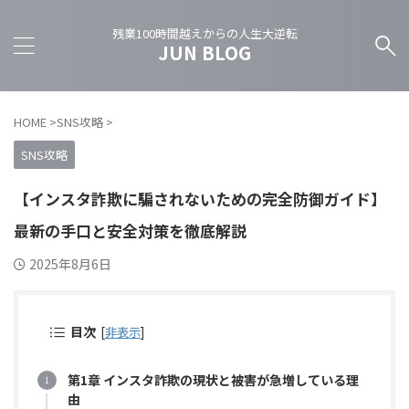
残業100時間越えからの人生大逆転
JUN BLOG
HOME
>
SNS攻略
>
SNS攻略
【インスタ詐欺に騙されないための完全防御ガイド】
最新の手口と安全対策を徹底解説
2025年8月6日
目次
[
非表示
]
第1章 インスタ詐欺の現状と被害が急増している理
由