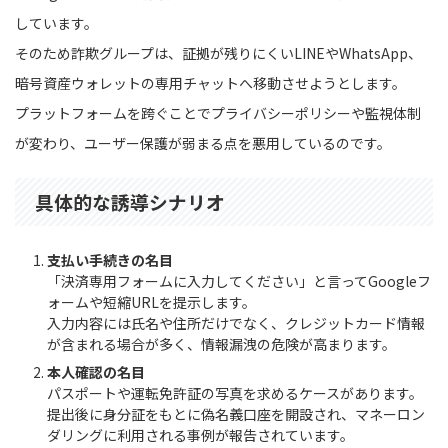
しています。
そのため詐欺グループは、証拠が残りにくいLINEやWhatsApp、
暗号資産ウォレットの専用チャットへ移動させようとします。
プラットフォームを跨ぐことでプライバシーポリシーや監視体制
が変わり、ユーザー保護が弱まる点を悪用しているのです。
具体的な誘導シナリオ
支払い手続きの名目
「決済専用フォームに入力してください」と言ってGoogleフ
ォームや短縮URLを提示します。
入力内容には氏名や住所だけでなく、クレジットカード情報
が含まれる場合が多く、情報漏洩の危険が高まります。
本人確認の名目
パスポートや運転免許証の写真を求めるケースがあります。
提出後に身分証をもとに偽名義口座を開設され、マネーロン
ダリングに利用される事例が報告されています。