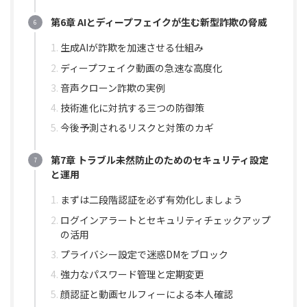
第6章 AIとディープフェイクが生む新型詐欺の脅威
生成AIが詐欺を加速させる仕組み
ディープフェイク動画の急速な高度化
音声クローン詐欺の実例
技術進化に対抗する三つの防御策
今後予測されるリスクと対策のカギ
第7章 トラブル未然防止のためのセキュリティ設定
と運用
まずは二段階認証を必ず有効化しましょう
ログインアラートとセキュリティチェックアップ
の活用
プライバシー設定で迷惑DMをブロック
強力なパスワード管理と定期変更
顔認証と動画セルフィーによる本人確認