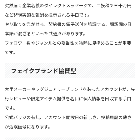
突然届く企業名義のダイレクトメッセージで、二投稿で三十万円
など非現実的な報酬を提示される手口です。
やり取りを急がせる、契約書の電子送付を強調する、翻訳調の日
本語が混ざるといった共通点があります。
フォロワー数やジャンルとの妥当性を冷静に見極めることが重要
です。
フェイクブランド協賛型
大手メーカーやラグジュアリーブランドを装ったアカウントが、先
行レビューや限定アイテム提供を名目に個人情報を回収する手口
です。
公式バッジの有無、アカウント開設日の新しさ、投稿履歴の薄さ
が危険信号になります。