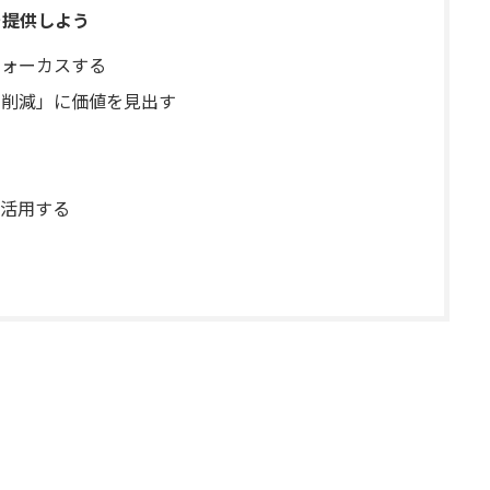
を提供しよう
フォーカスする
の削減」に価値を見出す
を活用する