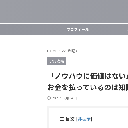
プロフィール
HOME
>
SNS攻略
>
SNS攻略
「ノウハウに価値はない
お金を払っているのは知
2025年3月14日
目次
[
非表示
]