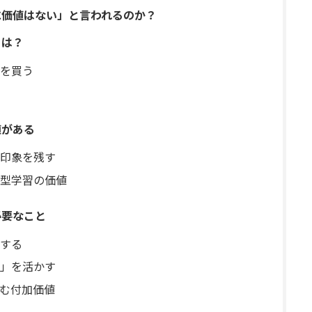
ウに価値はない」と言われるのか？
とは？
を買う
値がある
印象を残す
型学習の価値
必要なこと
する
」を活かす
む付加価値