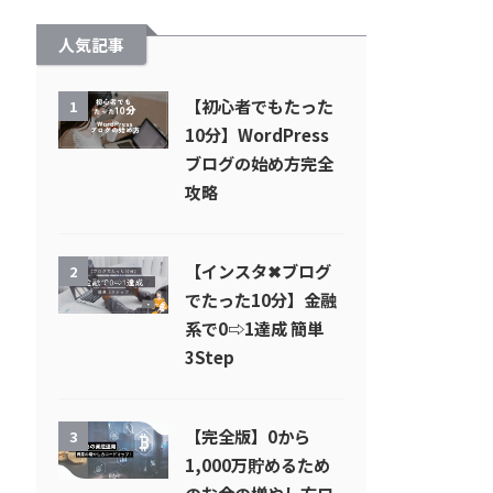
人気記事
【初心者でもたった
1
10分】WordPress
ブログの始め方完全
攻略
【インスタ✖︎ブログ
2
でたった10分】金融
系で0⇨1達成 簡単
3Step
【完全版】0から
3
1,000万貯めるため