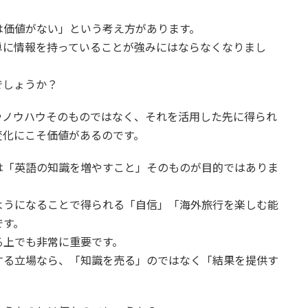
は価値がない」という考え方があります。
単に情報を持っていることが強みにはならなくなりまし
でしょうか？
やノウハウそのものではなく、それを活用した先に得られ
変化にこそ価値があるのです。
は「英語の知識を増やすこと」そのものが目的ではありま
ようになることで得られる「自信」「海外旅行を楽しむ能
です。
る上でも非常に重要です。
する立場なら、「知識を売る」のではなく「結果を提供す