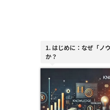
1. はじめに：なぜ「
か？