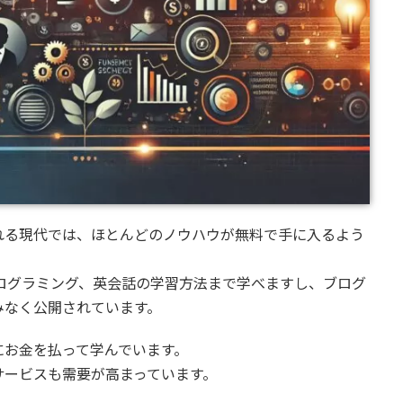
れる現代では、ほとんどのノウハウが無料で手に入るよう
やプログラミング、英会話の学習方法まで学べますし、ブログ
みなく公開されています。
にお金を払って学んでいます。
サービスも需要が高まっています。