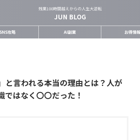
残業100時間越えからの人生大逆転
JUN BLOG
SNS攻略
AI副業
お得情
」と言われる本当の理由とは？人が
識ではなく〇〇だった！