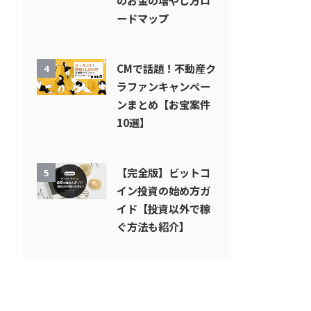
のお金の増やし方ロ
ードマップ
CMで話題！不動産ク
4
ラファンキャンペー
ンまとめ【お宝案件
10選】
【完全版】ビットコ
5
イン投資の始め方ガ
イド【投資以外で稼
ぐ方法も紹介】