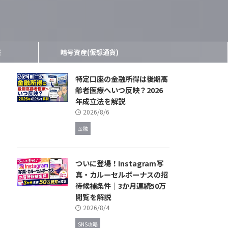
報
暗号資産(仮想通貨)
特定口座の金融所得は後期高
齢者医療へいつ反映？2026
年成立法を解説
2026/8/6
金融
ついに登場！Instagram写
真・カルーセルボーナスの招
待候補条件｜3か月連続50万
閲覧を解説
2026/8/4
SNS攻略