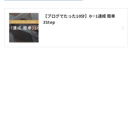
【ブログでたった10分】0⇨1達成 簡単
3Step