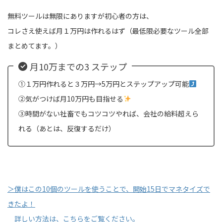
無料ツールは無限にありますが初心者の方は、
コレさえ使えば月１万円は作れるはず（最低限必要なツール全部
まとめてます。）
月10万までの3 ステップ
①１万円作れると３万円→5万円とステップアップ可能
②気がつけば月10万円も目指せる
③時間がない社畜でもコツコツやれば、会社の給料超えら
れる（あとは、反復するだけ）
＞僕はこの10個のツールを使うことで、開始15日でマネタイズで
きたよ！
詳しい方法は、こちらをご覧ください。