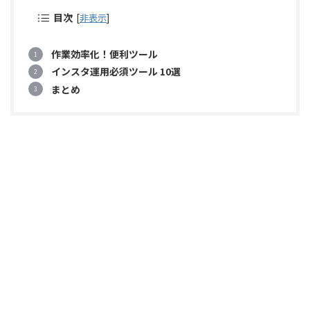
目次
[
非表示
]
作業効率化！便利ツール
インスタ運用必須ツール 10選
まとめ