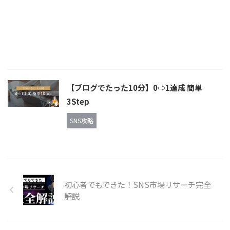
【ブログでたった10分】0⇨1達成 簡単
3Step
SNS攻略
初心者でもできた！SNS市場リサーチ完全
解説