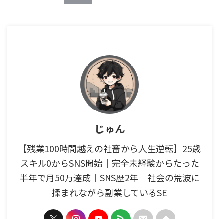
じゅん
【残業100時間越えの社畜から人生逆転】25歳
スキル0からSNS開始｜完全未経験からたった
半年で月50万達成｜SNS歴2年｜社会の荒波に
揉まれながら副業しているSE