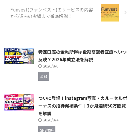
Funvest(ファンベスト)のサービスの内容
から過去の実績まで徹底解説！
特定口座の金融所得は後期高齢者医療へいつ
反映？2026年成立法を解説
2026/8/6
金融
ついに登場！Instagram写真・カルーセルボ
ーナスの招待候補条件｜3か月連続50万閲覧
を解説
2026/8/4
SNS攻略