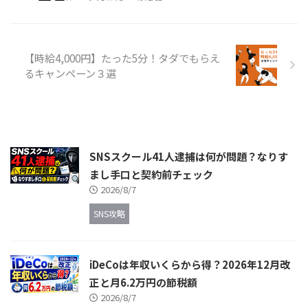
【時給4,000円】たった5分！タダでもらえ
るキャンペーン３選
SNSスクール41人逮捕は何が問題？なりす
まし手口と契約前チェック
2026/8/7
SNS攻略
iDeCoは年収いくらから得？2026年12月改
正と月6.2万円の節税額
2026/8/7