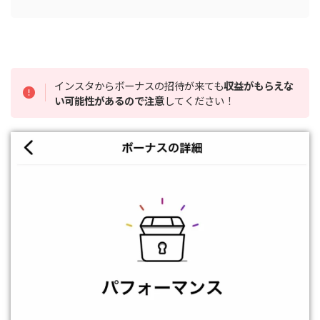
インスタからボーナスの招待が来ても
収益がもらえな
い可能性があるので注意
してください！