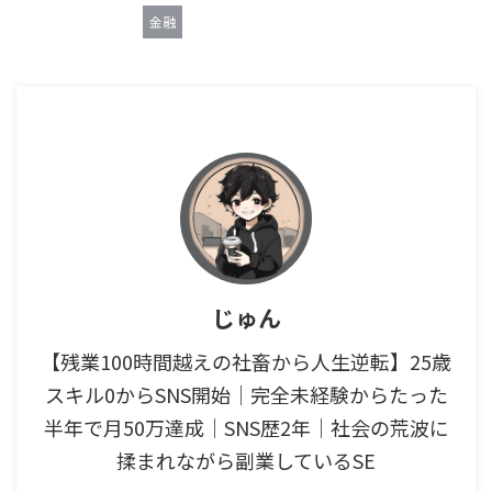
金融
じゅん
【残業100時間越えの社畜から人生逆転】25歳
スキル0からSNS開始｜完全未経験からたった
半年で月50万達成｜SNS歴2年｜社会の荒波に
揉まれながら副業しているSE