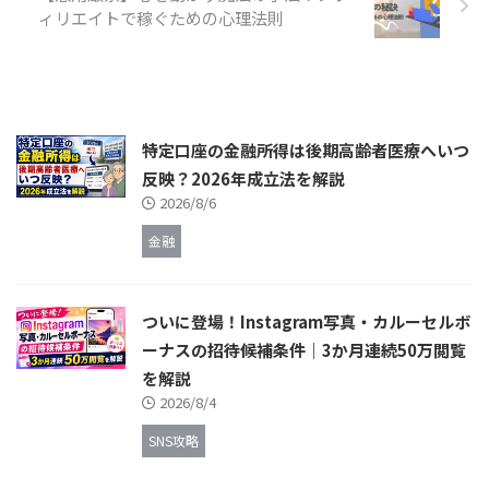
ィリエイトで稼ぐための心理法則
特定口座の金融所得は後期高齢者医療へいつ
反映？2026年成立法を解説
2026/8/6
金融
ついに登場！Instagram写真・カルーセルボ
ーナスの招待候補条件｜3か月連続50万閲覧
を解説
2026/8/4
SNS攻略