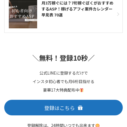
月3万稼ぐには？7桁稼ぐぼくがおすすめ
するASP！稼げるアフィ案件カレンダー
早見表 70選
＼
無料！登録10秒／
公式LINEに登録するだけで
インスタ初心者でも月6桁目指せる
豪華17大特典配布中
登録はこちら
登録解除は、24時間いつでも出来ます