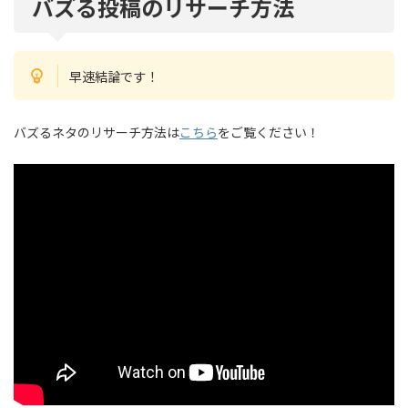
バズる投稿のリサーチ方法
早速結論です！
バズるネタのリサーチ方法は
こちら
をご覧ください！