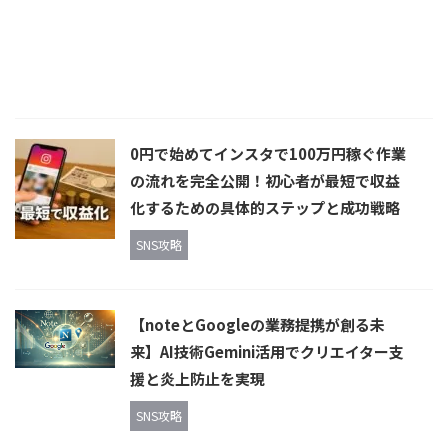
0円で始めてインスタで100万円稼ぐ作業
の流れを完全公開！初心者が最短で収益
化するための具体的ステップと成功戦略
SNS攻略
【noteとGoogleの業務提携が創る未
来】AI技術Gemini活用でクリエイター支
援と炎上防止を実現
SNS攻略