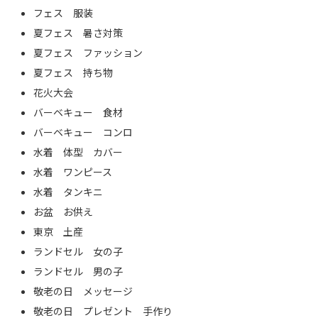
フェス 服装
夏フェス 暑さ対策
夏フェス ファッション
夏フェス 持ち物
花火大会
バーベキュー 食材
バーベキュー コンロ
水着 体型 カバー
水着 ワンピース
水着 タンキニ
お盆 お供え
東京 土産
ランドセル 女の子
ランドセル 男の子
敬老の日 メッセージ
敬老の日 プレゼント 手作り