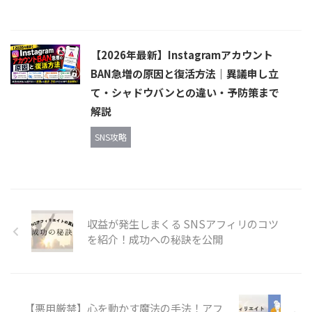
【2026年最新】Instagramアカウント
BAN急増の原因と復活方法｜異議申し立
て・シャドウバンとの違い・予防策まで
解説
SNS攻略
収益が発生しまくる SNSアフィリのコツ
を紹介！成功への秘訣を公開
【悪用厳禁】心を動かす魔法の手法！アフ