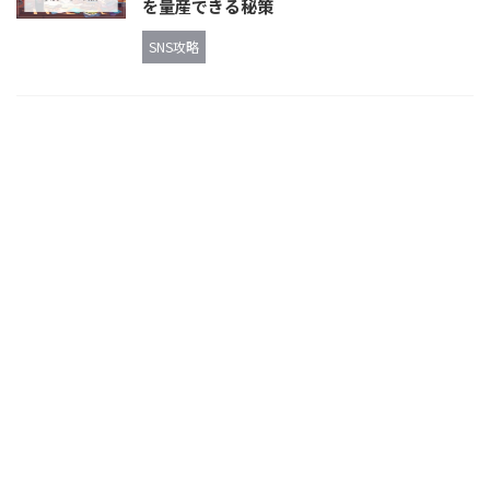
を量産できる秘策
SNS攻略