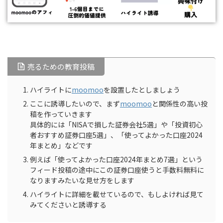
売るための教育投稿
ハイライトに
moomoo
を設置したとしましょう
ここに誘導したいので、まず
moomoo
と関係性の高い投
稿を作っていきます
具体的には「NISAで損した証券会社5選」や「投資初心
者おすすめ証券口座5選」、「使ってよかった口座2024
年まとめ」などです
例えば「使ってよかった口座2024年まとめ7選」という
フィード投稿の途中にこの証券口座使うと手数料無料に
なりますみたいな見せ方をします
ハイライトに詳細を載せているので、もしよければ見て
みてくださいと誘導する