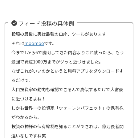
フィード投稿の具体例
投稿の最後に実は最強の口座、ツールがあります
それは
moomoo
です。
今まで1から6で説明してきた内容よりこれ使ったら、もう
最強で資産1000万までがグッと近づきました。
なぜこれがいいのかというと無料アプリをダウンロードす
るだけで、
大口投資家の動向も確認できるんで真似するだけで大富豪
に近づけるよね！
しかも世界一の投資家「ウォーレンバフェット」の保有株
がわかるから、
投資の神様の保有銘柄を知ることができれば、億万長者間
違いなしですね笑