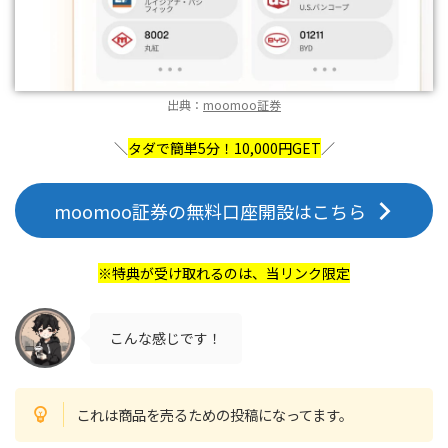
出典：
moomoo証券
＼
タダで簡単5分！10,000円GET
／
moomoo証券の無料口座開設はこちら
※特典が受け取れるのは、当リンク限定
こんな感じです！
これは商品を売るための投稿になってます。