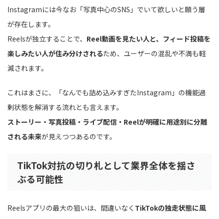
Instagramには今なお「写真中心のSNS」でいて欲しいと願う層
が存在します。
Reelsが独立することで、
Reel動画を見たい人と、フィード投稿を
楽しみたい人が住み分けされる
ため、ユーザーの混乱や不満も軽
減されます。
これはまさに、「なんでも詰め込みすぎたInstagram」の機能過
剰状態を解消する流れとも言えます。
ストーリー・写真投稿・ライブ配信・Reelが明確に用途別に分離
される未来
が見えつつあるのです。
TikTok対抗の切り札として業界全体を揺さ
ぶる可能性
Reelsアプリの最大の狙いは、間違いなく
TikTokの独走状態に風