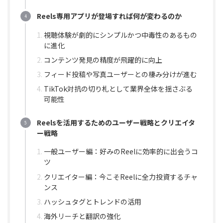
Reels専用アプリが登場すれば何が変わるのか
視聴体験が劇的にシンプルかつ中毒性のあるもの
に進化
コンテンツ発見の精度が飛躍的に向上
フィード投稿や写真ユーザーとの棲み分けが進む
TikTok対抗の切り札として業界全体を揺さぶる
可能性
Reelsを活用するためのユーザー戦略とクリエイタ
ー戦略
一般ユーザー編：好みのReelに効率的に出会うコ
ツ
クリエイター編：今こそReelに全力投資するチャ
ンス
ハッシュタグとトレンドの活用
海外リーチと翻訳の強化