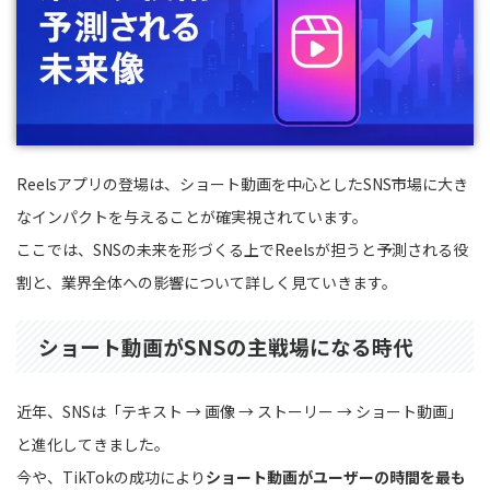
Reelsアプリの登場は、ショート動画を中心としたSNS市場に大き
なインパクトを与えることが確実視されています。
ここでは、SNSの未来を形づくる上でReelsが担うと予測される役
割と、業界全体への影響について詳しく見ていきます。
ショート動画がSNSの主戦場になる時代
近年、SNSは「テキスト → 画像 → ストーリー → ショート動画」
と進化してきました。
今や、TikTokの成功により
ショート動画がユーザーの時間を最も