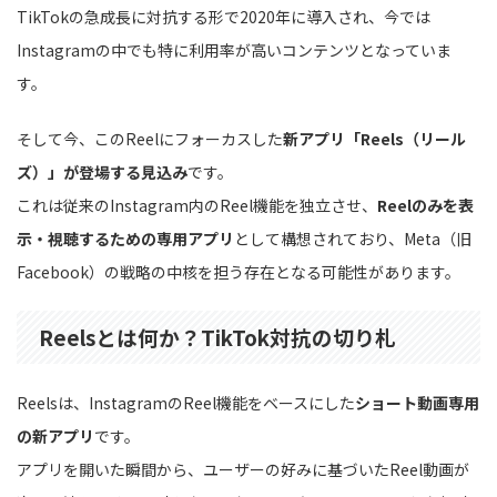
TikTokの急成長に対抗する形で2020年に導入され、今では
Instagramの中でも特に利用率が高いコンテンツとなっていま
す。
そして今、このReelにフォーカスした
新アプリ「Reels（リール
ズ）」が登場する見込み
です。
これは従来のInstagram内のReel機能を独立させ、
Reelのみを表
示・視聴するための専用アプリ
として構想されており、Meta（旧
Facebook）の戦略の中核を担う存在となる可能性があります。
Reelsとは何か？TikTok対抗の切り札
Reelsは、InstagramのReel機能をベースにした
ショート動画専用
の新アプリ
です。
アプリを開いた瞬間から、ユーザーの好みに基づいたReel動画が