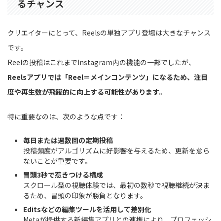
るチャンス
クリエイターにとって、Reelsの単独アプリ登場は大きなチャンス
です。
Reelの投稿はこれまでInstagram内の機能の一部でしたが、
Reelsアプリでは「Reel＝メインコンテンツ」になるため、注目
度や再生数が飛躍的に向上する可能性があります
。
特に重要なのは、次のような点です：
毎日または週数回の定期投稿
投稿頻度がアルゴリズムに好影響を与えるため、更新を怠ら
ないことが重要です。
冒頭3秒で惹きつける構成
スクロール型の視聴体験では、最初の数秒で視聴継続が決ま
るため、冒頭の印象が勝負となります。
Editsなどの編集ツールを活用して差別化
Metaが提供する新編集アプリとの連携により、プロフェッシ