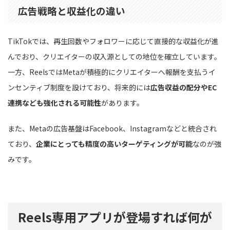
広告戦略と収益化の違い
TikTokでは、再生回数やフォロワーに応じて直接的な収益化が進
んでおり、クリエイターの収入源としての地位を確立しています。
一方、ReelsではMetaが積極的にクリエイターへ報酬を支払うイ
ンセンティブ制度を設けており、将来的には
広告収益の配分やEC
連携なども強化される可能性
があります。
また、Metaの広告基盤はFacebook、Instagramなどと統合され
ており、
企業にとっても精度の高いターゲティングが可能
なのが強
みです。
Reels専用アプリが登場すれば何が