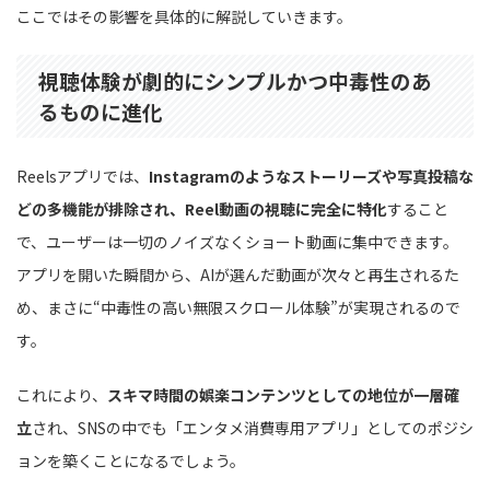
ここではその影響を具体的に解説していきます。
視聴体験が劇的にシンプルかつ中毒性のあ
るものに進化
Reelsアプリでは、
Instagramのようなストーリーズや写真投稿な
どの多機能が排除され、Reel動画の視聴に完全に特化
すること
で、ユーザーは一切のノイズなくショート動画に集中できます。
アプリを開いた瞬間から、AIが選んだ動画が次々と再生されるた
め、まさに“中毒性の高い無限スクロール体験”が実現されるので
す。
これにより、
スキマ時間の娯楽コンテンツとしての地位が一層確
立
され、SNSの中でも「エンタメ消費専用アプリ」としてのポジシ
ョンを築くことになるでしょう。