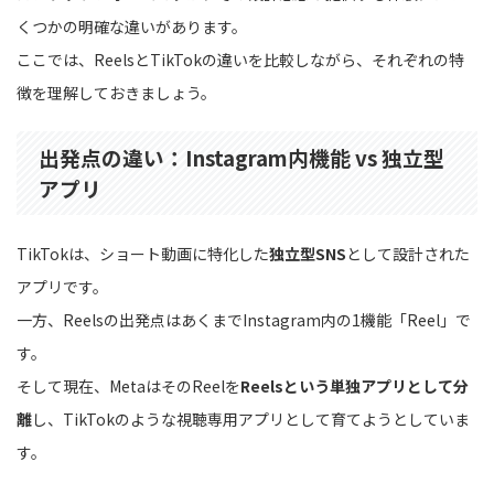
くつかの明確な違いがあります。
ここでは、ReelsとTikTokの違いを比較しながら、それぞれの特
徴を理解しておきましょう。
出発点の違い：Instagram内機能 vs 独立型
アプリ
TikTokは、ショート動画に特化した
独立型SNS
として設計された
アプリです。
一方、Reelsの出発点はあくまでInstagram内の1機能「Reel」で
す。
そして現在、MetaはそのReelを
Reelsという単独アプリとして分
離
し、TikTokのような視聴専用アプリとして育てようとしていま
す。