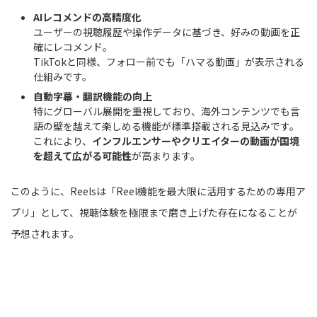
AIレコメンドの高精度化
ユーザーの視聴履歴や操作データに基づき、好みの動画を正
確にレコメンド。
TikTokと同様、フォロー前でも「ハマる動画」が表示される
仕組みです。
自動字幕・翻訳機能の向上
特にグローバル展開を重視しており、海外コンテンツでも言
語の壁を越えて楽しめる機能が標準搭載される見込みです。
これにより、
インフルエンサーやクリエイターの動画が国境
を超えて広がる可能性
が高まります。
このように、Reelsは「Reel機能を最大限に活用するための専用ア
プリ」として、視聴体験を極限まで磨き上げた存在になることが
予想されます。