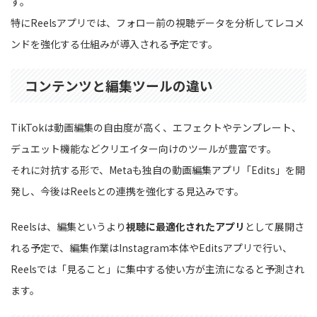
す。
特にReelsアプリでは、フォロー前の視聴データを分析してレコメ
ンドを強化する仕組みが導入される予定です。
コンテンツと編集ツールの違い
TikTokは動画編集の自由度が高く、エフェクトやテンプレート、
デュエット機能などクリエイター向けのツールが豊富です。
それに対抗する形で、Metaも独自の動画編集アプリ「Edits」を開
発し、今後はReelsとの連携を強化する見込みです。
Reelsは、編集というより
視聴に最適化されたアプリ
として展開さ
れる予定で、編集作業はInstagram本体やEditsアプリで行い、
Reelsでは「見ること」に集中する使い方が主流になると予測され
ます。