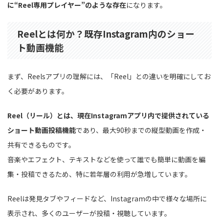
に“Reel専用プレイヤー”のような存在
になります。
Reelとは何か？既存Instagram内のショー
ト動画機能
まず、Reelsアプリの理解には、「Reel」との違いを明確にしてお
く必要があります。
Reel（リール）とは、現在Instagramアプリ内で提供されている
ショート動画投稿機能
であり、最大90秒までの縦型動画を作成・
共有できるものです。
音楽やエフェクト、テキストなどを使って誰でも簡単に動画を編
集・投稿できるため、特に若年層の利用が急増しています。
Reelは発見タブやフィードなど、Instagramの中で様々な場所に
表示され、多くのユーザーが投稿・視聴しています。