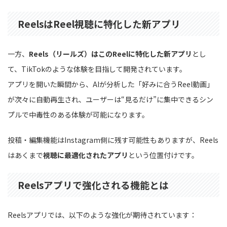
ReelsはReel視聴に特化した新アプリ
一方、
Reels（リールズ）はこのReelに特化した新アプリ
とし
て、TikTokのような体験を目指して開発されています。
アプリを開いた瞬間から、AIが分析した「好みに合うReel動画」
が次々に自動再生され、ユーザーは“見るだけ”に集中できるシン
プルで中毒性のある体験が可能になります。
投稿・編集機能はInstagram側に残す可能性もありますが、Reels
はあくまで
視聴に最適化されたアプリ
という位置付けです。
Reelsアプリで強化される機能とは
Reelsアプリでは、以下のような強化が期待されています：