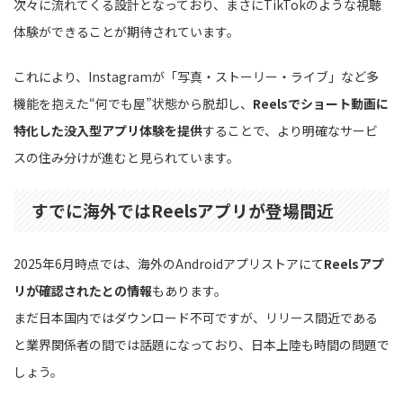
次々に流れてくる設計となっており、まさにTikTokのような視聴
体験ができることが期待されています。
これにより、Instagramが「写真・ストーリー・ライブ」など多
機能を抱えた“何でも屋”状態から脱却し、
Reelsでショート動画に
特化した没入型アプリ体験を提供
することで、より明確なサービ
スの住み分けが進むと見られています。
すでに海外ではReelsアプリが登場間近
2025年6月時点では、海外のAndroidアプリストアにて
Reelsアプ
リが確認されたとの情報
もあります。
まだ日本国内ではダウンロード不可ですが、リリース間近である
と業界関係者の間では話題になっており、日本上陸も時間の問題で
しょう。