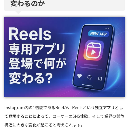
変わるのか
Instagram内の1機能であるReelが、Reelsという
独立アプリとし
て登場することによって
、ユーザーのSNS体験、そして業界の競争
構造に大きな変化が起こると考えられます。