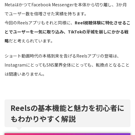
MetaはかつてFacebook Messengerを本体から切り離し、3か月
でユーザー数を倍増させた実績を持ちます。
今回のReelsアプリもそれと同様に、
Reel視聴体験に特化させるこ
とでユーザーを一気に取り込み、TikTokの牙城を崩しにかかる戦
略
だと考えられています。
ショート動画時代の本格到来を告げるReelsアプリの登場は、
InstagramにとってもSNS業界全体にとっても、転換点となること
は間違いありません。
Reelsの基本機能と魅力を初心者に
もわかりやすく解説