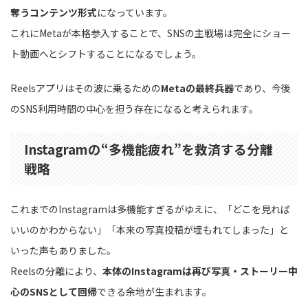
奪うコンテンツ形式
になっています。
これにMetaが本格参入することで、SNSの主戦場は完全にショー
ト動画へとシフトすることになるでしょう。
Reelsアプリはその波に乗るための
Metaの最終兵器
であり、今後
のSNS利用時間の中心を担う存在になると考えられます。
Instagramの“多機能疲れ”を救済する分離
戦略
これまでのInstagramは多機能すぎるがゆえに、「どこを見れば
いいのかわからない」「本来の写真投稿が埋もれてしまった」と
いった声もありました。
Reelsの分離により、
本体のInstagramは再び写真・ストーリー中
心のSNSとして回帰
できる余地が生まれます。