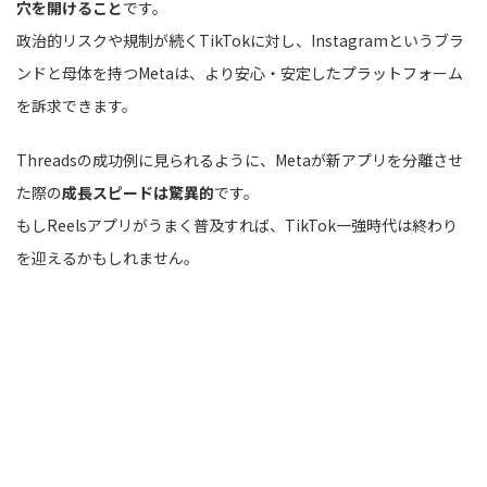
穴を開けること
です。
政治的リスクや規制が続くTikTokに対し、Instagramというブラ
ンドと母体を持つMetaは、より安心・安定したプラットフォーム
を訴求できます。
Threadsの成功例に見られるように、Metaが新アプリを分離させ
た際の
成長スピードは驚異的
です。
もしReelsアプリがうまく普及すれば、TikTok一強時代は終わり
を迎えるかもしれません。