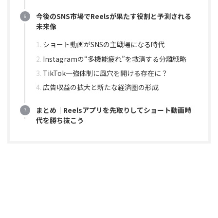
今後のSNS市場でReelsが果たす役割と予測される
未来像
ショート動画がSNSの主戦場になる時代
Instagramの“多機能疲れ”を救済する分離戦略
TikTok一強体制に風穴を開ける存在に？
広告収益の拡大と新たな経済圏の形成
まとめ｜Reelsアプリを先取りしてショート動画時
代を勝ち抜こう