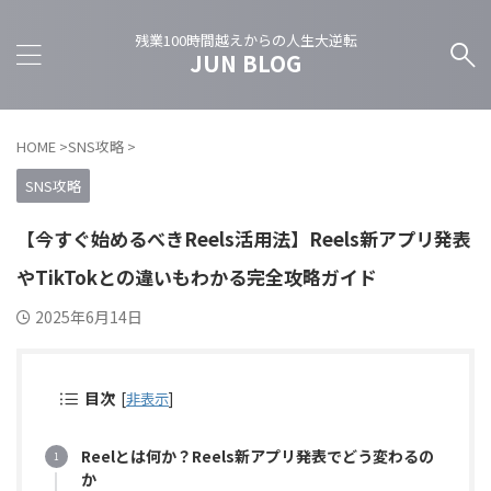
残業100時間越えからの人生大逆転
JUN BLOG
HOME
>
SNS攻略
>
SNS攻略
【今すぐ始めるべきReels活用法】Reels新アプリ発表
やTikTokとの違いもわかる完全攻略ガイド
2025年6月14日
目次
[
非表示
]
Reelとは何か？Reels新アプリ発表でどう変わるの
か