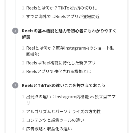
Reelsとは何か？TikTok対抗の切り札
すでに海外ではReelsアプリが登場間近
Reelsの基本機能と魅力を初心者にもわかりやすく
解説
Reelとは何か？既存Instagram内のショート動
画機能
ReelsはReel視聴に特化した新アプリ
Reelsアプリで強化される機能とは
ReelsとTikTokの違いここを押さえておこう
出発点の違い：Instagram内機能 vs 独立型アプ
リ
アルゴリズムとパーソナライズの方向性
コンテンツと編集ツールの違い
広告戦略と収益化の違い