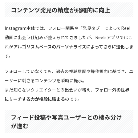
コンテンツ発見の精度が飛躍的に向上
Instagram本体では、フォロー関係や「発見タブ」によってReel
動画に出会う仕組みが整えられてきましたが、Reelsアプリではこ
れが
アルゴリズムベースのパーソナライズによってさらに進化
しま
す。
フォローしていなくても、過去の視聴履歴や操作傾向に基づき、ユ
ーザーに刺さるコンテンツを瞬時に提示。
まだ知らないクリエイターとの出会いが増え、
フォロー外の世界
にリーチする力が格段に強まる
のです。
フィード投稿や写真ユーザーとの棲み分け
が進む