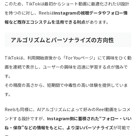
このため、TikTokは最初からショート動画に最適化されたUI設計
を持つのに対し、Reelsは
Instagramの視聴データやフォロー情
報など既存エコシステムを活用できる利点
があります。
アルゴリズムとパーソナライズの方向性
TikTokは、利用開始直後から「For Youページ」にて興味をひく動
画を連続で表示し、ユーザーの興味を迅速に学習する点が強みで
す。
その精度の高さから、短期間で中毒性の高い体験を提供していま
す。
Reelsも同様に、AIアルゴリズムによって好みのReel動画をレコメ
ンドする設計ですが、
Instagram側に蓄積された“フォロー・いい
ね・保存”などの情報をもとに、より深いパーソナライズ
が可能で