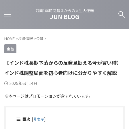
残業100時間越えからの人生大逆転
JUN BLOG
HOME
>
お得情報
>
金融
>
金融
【インド株長期下落からの反発見据える今が買い時】
インド株調整局面を初心者向けに分かりやすく解説
2025年6月14日
※本ページはプロモーションが含まれています。
目次
[
非表示
]