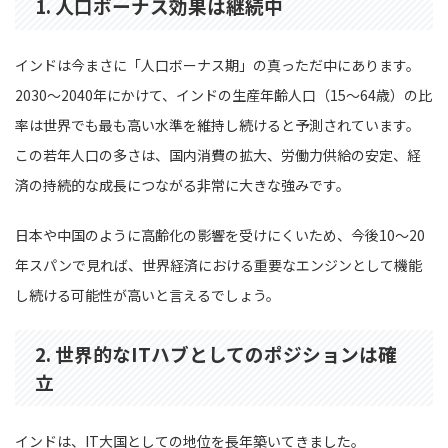
1. 人口ボーナス効果は継続中
インドは今まさに「人口ボーナス期」の真っただ中にあります。
2030〜2040年にかけて、インドの生産年齢人口（15〜64歳）の比
率は世界でも最も高い水準を維持し続けると予測されています。
この若年人口の多さは、国内消費の拡大、労働力供給の安定、経
済の持続的な成長につながる非常に大きな強みです。
日本や中国のように高齢化の影響を受けにくいため、今後10〜20
年スパンで見れば、世界経済における重要なエンジンとして機能
し続ける可能性が高いと言えるでしょう。
2. 世界的なITハブとしてのポジションは確
立
インドは、IT大国としての地位を長年築いてきました。