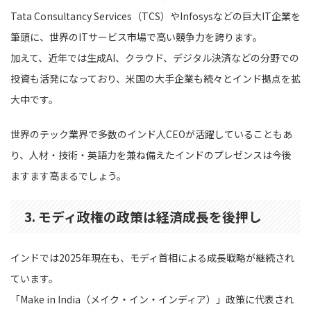
Tata Consultancy Services（TCS）やInfosysなどの巨大IT企業を
筆頭に、世界のITサービス市場で高い競争力を誇ります。
加えて、近年では生成AI、クラウド、デジタル決済などの分野での
投資も活発になっており、米国の大手企業も続々とインド拠点を拡
大中です。
世界のテック業界で多数のインド人CEOが活躍していることもあ
り、人材・技術・英語力を兼ね備えたインドのプレゼンスは今後
ますます高まるでしょう。
3. モディ政権の政策は経済成長を後押し
インドでは2025年現在も、モディ首相による成長戦略が継続され
ています。
「Make in India（メイク・イン・インディア）」政策に代表され