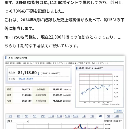
まず、
SENSEX指数は81,118.60ポイント
で推移しており、前日比
で-0.70%
の下落を記録しました。
これは、2024年9月に記録した史上最高値から比べて、約15%の下
落に相当します。
NIFTY50も同様に、現在
22,800前後での値動きとなっており、こ
ちらも中期的な下落傾向が続いています。