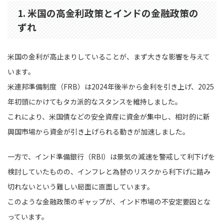
1. 米国の高金利政策とインドの金融政策の
ずれ
米国の金利が高止まりしていることが、まず大きな影響を与えて
います。
米連邦準備制度（FRB）は2024年後半から金利を引き上げ、2025
年初頭にかけてもタカ派的なスタンスを維持しました。
これにより、米国債などの安全資産に資金が集中し、相対的に新
興国市場から資金が引き上げられる動きが加速しました。
一方で、インド準備銀行（RBI）は景気の減速を警戒して利下げを
検討していたものの、インフレと為替のリスクから利下げに踏み
切れないという難しい局面に直面しています。
このような金融政策のギャップが、インド市場の不安定要因とな
っています。