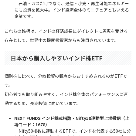
石油・ガスだけでなく、通信・小売・再生可能エネルギー
にも投資を拡大中。インド経済全体のミニチュアともいえる
企業です。
これらの銘柄は、インドの経済成長にダイレクトに恩恵を受ける
存在として、世界中の機関投資家からも注目されています。
日本から購入しやすいインド株ETF
個別株に比べて、分散投資の観点からおすすめされるのがETFで
す。
初心者でも取り組みやすく、インド株全体のパフォーマンスに連
動するため、長期投資に向いています。
NEXT FUNDS インド株式指数・Nifty50連動型上場投信（上
場コード：1678）
Nifty50指数に連動するETFで、インドを代表する50社に分