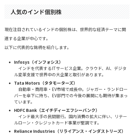
人気のインド個別株
現在注目されているインドの個別株は、世界的な経済テーマに関
連する企業が中心です。
以下に代表的な銘柄を紹介します。
Infosys（インフォシス）
インドを代表するITサービス企業。クラウド、AI、デジタ
ル変革支援で世界中の大企業と取引があります。
Tata Motors（タタモーターズ）
自動車・商用車・EV市場で成長中。ジャガー・ランドロー
バーを傘下に持ち、EV部門での今後の展開にも期待が集まっ
ています。
HDFC Bank（エイチディーエフシーバンク）
インド最大手の民間銀行。国内消費の拡大に伴い、リテー
ルローン・クレジットカード事業が堅調です。
Reliance Industries（リライアンス・インダストリーズ）