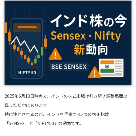
2025年6月13日時点で、インドの株式市場は引き続き調整局面の
真っただ中にあります。
特に注目されるのが、インドを代表する2つの株価指数
「SENSEX」と「NIFTY50」の動向です。