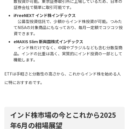
散投資が可能。東京証券取引所に上場しているため、日本の
証券会社で簡単に取引可能です。
iFreeNEXT インド株インデックス
公募型投資信託で、少額からインド株投資が可能。つみた
てNISAの対象商品にもなっており、毎月一定額でコツコツ投
資できます。
eMAXIS Slim 新興国株式インデックス
インド株だけでなく、中国やブラジルなども含む分散型商
品。インドの比重は高く、実質的にインド投資の一部として
機能します。
ETFは手軽さと分散性の高さから、これからインド株を始める人
に特におすすめです。
インド株市場の今とこれから2025
年6月の相場展望