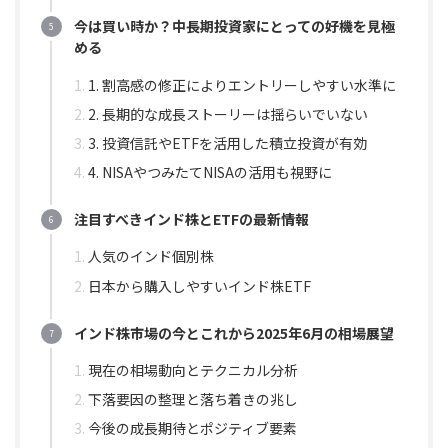
今は買い時か？中長期投資家にとっての好機を見極
める
1. 割高感の修正によりエントリーしやすい水準に
2. 長期的な成長ストーリーは揺らいでいない
3. 投資信託やETFを活用した積立投資が有効
4. NISAやつみたてNISAの活用も視野に
注目すべきインド株とETFの最新情報
人気のインド個別株
日本から購入しやすいインド株ETF
インド株市場の今とこれから2025年6月の相場展望
現在の相場動向とテクニカル分析
下落要因の整理と落ち着きの兆し
今後の成長期待とポジティブ要素