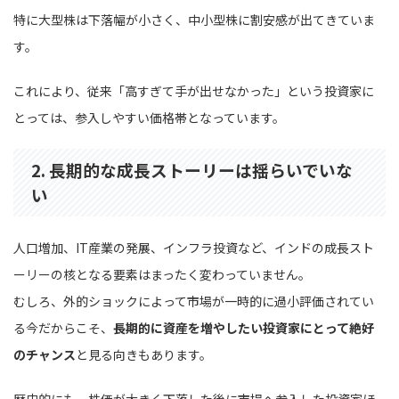
特に大型株は下落幅が小さく、中小型株に割安感が出てきていま
す。
これにより、従来「高すぎて手が出せなかった」という投資家に
とっては、参入しやすい価格帯となっています。
2. 長期的な成長ストーリーは揺らいでいな
い
人口増加、IT産業の発展、インフラ投資など、インドの成長スト
ーリーの核となる要素はまったく変わっていません。
むしろ、外的ショックによって市場が一時的に過小評価されてい
る今だからこそ、
長期的に資産を増やしたい投資家にとって絶好
のチャンス
と見る向きもあります。
歴史的にも、株価が大きく下落した後に市場へ参入した投資家ほ