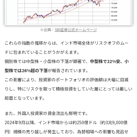
※出典：
SBI証券公式ホームページ
これらの指数の推移からは、インド市場全体がリスクオフのムー
ドに包まれていることがうかがえます。
個別株では中型株・小型株の下落が顕著で、
中型株で22%安、小
型株では26%超の下落
が報告されています。
この影響により、投資家のポートフォリオの評価額は大幅に目減
りし、特にリスクを取って積極投資をしていた層にとっては厳しい
局面となっています。
また、外国人投資家の資金流出も鮮明です。
2024年9月以降、インド市場からは約250億ドル（約3兆9,000億
円）規模の売り越しが発生しており、為替相場への影響も見逃せ