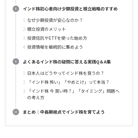
インド株初心者向け少額投資と積立戦略のすすめ
なぜ少額投資が安心なのか？
積立投資のメリット
投資信託やETFを使った始め方
投資情報を継続的に集めよう
よくあるインド株の疑問に答える実践Q＆A集
日本人はどうやってインド株を買うの？
「インド株 怖い」「やめとけ」って本当？
「インド株 今 買い時？」「タイミング」問題へ
の考え方
まとめ｜中長期視点でインド株を育てよう