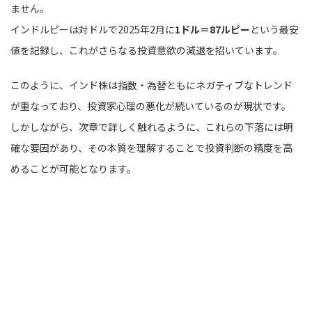
ません。
インドルピーは対ドルで2025年2月に
1ドル＝87ルピー
という最安
値を記録し、これがさらなる投資意欲の減退を招いています。
このように、インド株は指数・為替ともにネガティブなトレンド
が重なっており、投資家心理の悪化が続いているのが現状です。
しかしながら、次章で詳しく触れるように、これらの下落には明
確な要因があり、その本質を理解することで投資判断の精度を高
めることが可能となります。