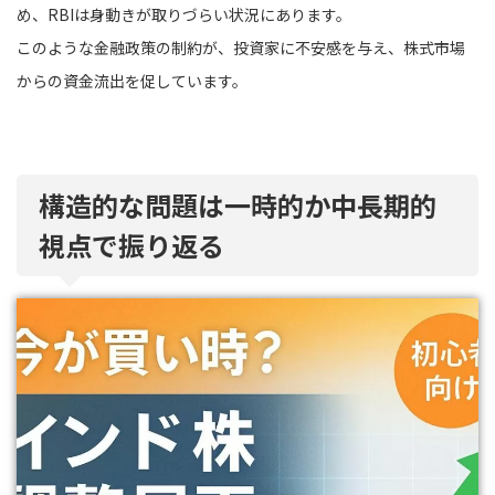
め、RBIは身動きが取りづらい状況にあります。
このような金融政策の制約が、投資家に不安感を与え、株式市場
からの資金流出を促しています。
構造的な問題は一時的か中長期的
視点で振り返る