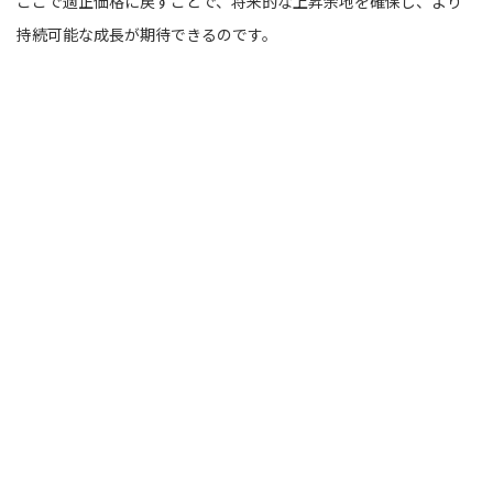
ここで適正価格に戻すことで、将来的な上昇余地を確保し、より
持続可能な成長が期待できるのです。