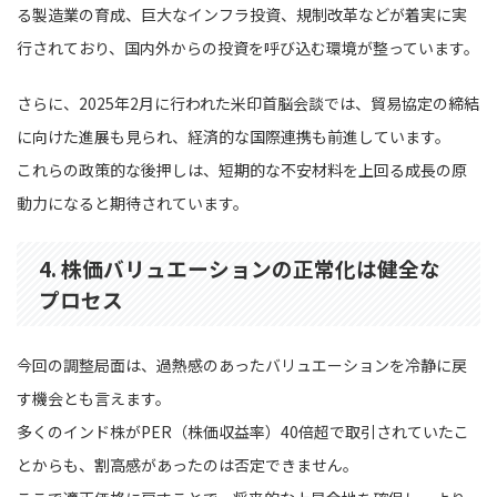
る製造業の育成、巨大なインフラ投資、規制改革などが着実に実
行されており、国内外からの投資を呼び込む環境が整っています。
さらに、2025年2月に行われた米印首脳会談では、貿易協定の締結
に向けた進展も見られ、経済的な国際連携も前進しています。
これらの政策的な後押しは、短期的な不安材料を上回る成長の原
動力になると期待されています。
4. 株価バリュエーションの正常化は健全な
プロセス
今回の調整局面は、過熱感のあったバリュエーションを冷静に戻
す機会とも言えます。
多くのインド株がPER（株価収益率）40倍超で取引されていたこ
とからも、割高感があったのは否定できません。