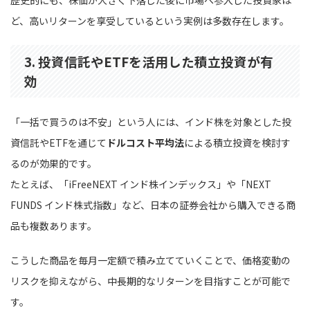
ど、高いリターンを享受しているという実例は多数存在します。
3. 投資信託やETFを活用した積立投資が有
効
「一括で買うのは不安」という人には、インド株を対象とした投
資信託やETFを通じて
ドルコスト平均法
による積立投資を検討す
るのが効果的です。
たとえば、「iFreeNEXT インド株インデックス」や「NEXT
FUNDS インド株式指数」など、日本の証券会社から購入できる商
品も複数あります。
こうした商品を毎月一定額で積み立てていくことで、価格変動の
リスクを抑えながら、中長期的なリターンを目指すことが可能で
す。