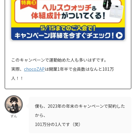
このキャンペーンで運動始めた人も多いはずです。
実際、
chocoZAP
は開業1年半で会員数はなんと101万
人！！
僕も、2023年の年末のキャンペーンで契約した
から、
ずん
101万分の1人です（笑）