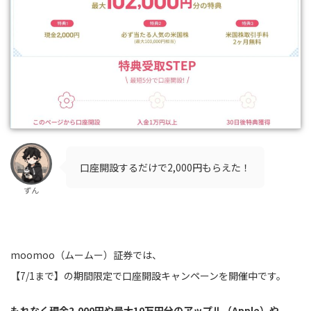
口座開設するだけで2,000円もらえた！
ずん
moomoo（ムームー）証券では、
【7/1まで】の期間限定で口座開設キャンペーンを開催中です。
もれなく現金2,000円や最大10万円分のアップル（Apple）や