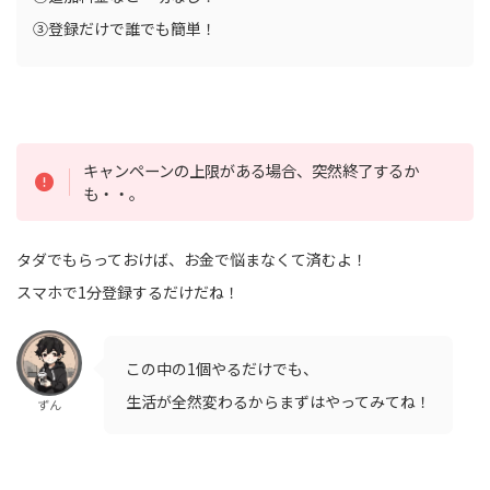
③登録だけで誰でも簡単！
キャンペーンの上限がある場合、突然終了するか
も・・。
タダでもらっておけば、お金で悩まなくて済むよ！
スマホで1分登録するだけだね！
この中の1個やるだけでも、
生活が全然変わるからまずはやってみてね！
ずん