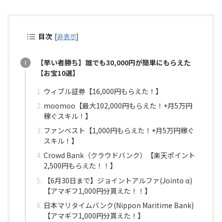
目次
[
非表示
]
【早い者勝ち】誰でも30,000円が簡単にもらえた
【お宝10選】
ウィブル証券【16,000円もらえた！】
moomoo【最大102,000円もらえた！+月5万円
稼ぐスキル！】
ファンベスト【1,000円もらえた！+月5万円稼ぐ
スキル！】
Crowd Bank（クラウドバンク）【楽天ポイント
2,500円もらえた！！】
【6月30日まで】ジョイントアルファ(Jointo α)
【アマギフ1,000円分貰えた！！】
日本マリタイムバンク(Nippon Maritime Bank)
【アマギフ1,000円分貰えた！】