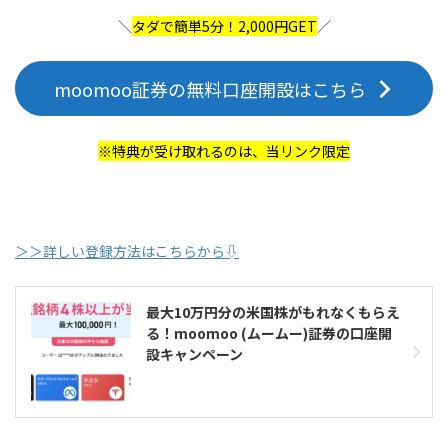
＼
タダで簡単5分！2,000円GET
／
moomoo証券の無料口座開設はこちら
※特典が受け取れるのは、当リンク限定
＞＞詳しい登録方法はこちらから⇩
最大10万円分の米国株がもれなくもらえ
る！moomoo (ムームー)証券の口座開
設キャンペーン