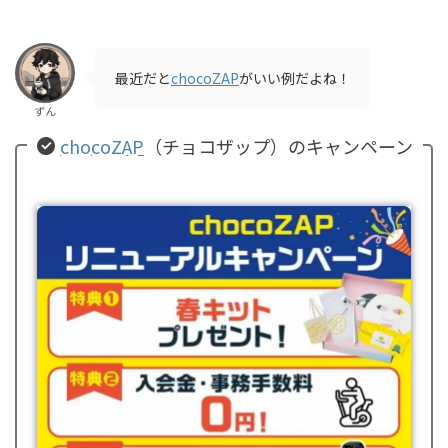
最近だと
chocoZAP
がいい例だよね！
ずん
chocoZAP
（チョコザップ）のキャンペーン