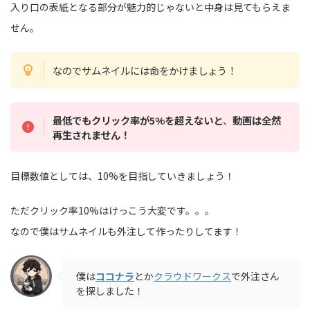
入り口の表紙となる部分が魅力的じゃないと中身は見てもらえま
せん。
なのでサムネイルには命をかけましょう！
最低でもクリック率が5%を超えないと
、
動画は全然
再生されません！
目標数値としては、10%を目指していきましょう！
ただクリック率10%はけっこう大変です。。。
なので僕はサムネイルも外注して作ったりしてます！
僕は
ココナラ
とか
クラウドワークス
で外注さん
を探しました！