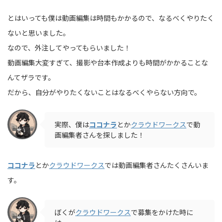
とはいっても僕は動画編集は時間もかかるので、なるべくやりたく
ないと思いました。
なので、外注してやってもらいました！
動画編集大変すぎて、撮影や台本作成よりも時間がかかることな
んてザラです。
だから、自分がやりたくないことはなるべくやらない方向で。
実際、僕は
ココナラ
とか
クラウドワークス
で動
画編集者さんを探しました！
ココナラ
とか
クラウドワークス
では動画編集者さんたくさんいま
す。
ぼくが
クラウドワークス
で募集をかけた時に