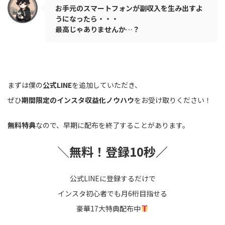
お手元のスマートフォンが副収入を生み出すよ
うになったら・・・
最高じゃありませんか…？
まずは僕の
公式LINE
を追加していただき、
ぜひ
期間限定のインスタ収益化ノウハウ
をお受け取りください！
無料特典
なので、早期に配布を終了することがあります。
＼
無料！登録10秒／
公式LINEに登録するだけで
インスタ初心者でも月6桁目指せる
豪華17大特典配布中