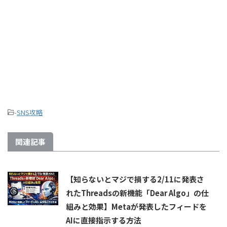
-
SNS攻略
関連記事
【知らないとマジで損する2/11に発表さ
れたThreadsの新機能「Dear Algo」の仕
組みと効果】Metaが発表したフィードを
AIに直接指示する方法