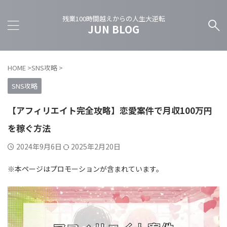
残業100時間越えからの人生大逆転
JUN BLOG
HOME
>
SNS攻略
>
SNS攻略
【アフィリエイト完全攻略】恋愛案件で月収100万円
を稼ぐ方法
2024年9月6日
2025年2月20日
※本ページはプロモーションが含まれています。