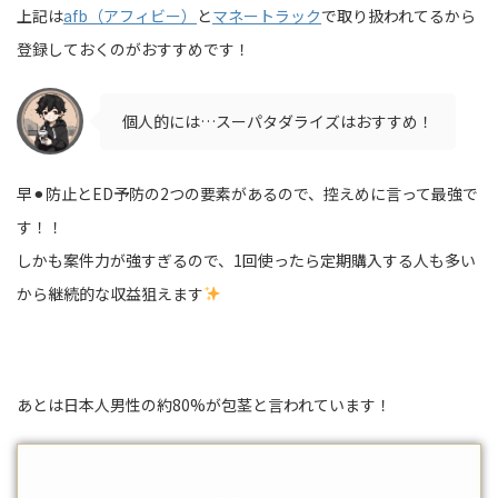
上記は
afb（アフィビー）
と
マネートラック
で取り扱われてるから
登録しておくのがおすすめです！
個人的には…スーパタダライズはおすすめ！
早⚫︎防止とED予防の2つの要素があるので、控えめに言って最強で
す！！
しかも案件力が強すぎるので、1回使ったら定期購入する人も多い
から継続的な収益狙えます
あとは日本人男性の約80%が包茎と言われています！