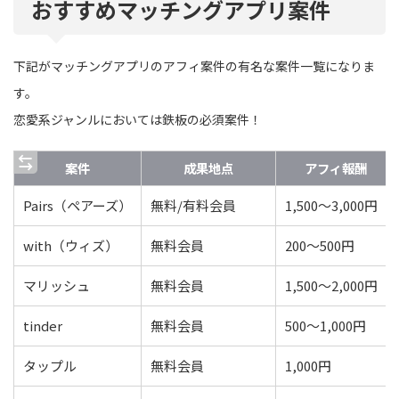
おすすめマッチングアプリ案件
下記がマッチングアプリのアフィ案件の有名な案件一覧になりま
す。
恋愛系ジャンルにおいては鉄板の必須案件！
案件
成果地点
アフィ報酬
Pairs（ペアーズ）
無料/有料会員
1,500〜3,000円
with（ウィズ）
無料会員
200〜500円
マリッシュ
無料会員
1,500〜2,000円
tinder
無料会員
500〜1,000円
タップル
無料会員
1,000円