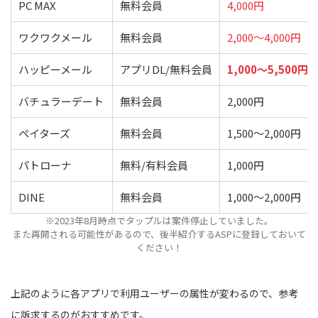
PC MAX
無料会員
4,000円
ワクワクメール
無料会員
2,000〜4,000円
ハッピーメール
アプリDL/無料会員
1,000〜5,500円
バチュラーデート
無料会員
2,000円
ペイターズ
無料会員
1,500〜2,000円
パトローナ
無料/有料会員
1,000円
DINE
無料会員
1,000〜2,000円
※2023年8月時点でタップルは案件停止していました。
また再開される可能性があるので、後半紹介するASPに登録しておいて
ください！
上記のように各アプリで利用ユーザーの属性が変わるので、参考
に訴求するのがおすすめです。