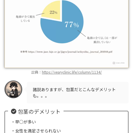
出典：
https://vearyclinic.life/column/1134/
諸説ありますが、包茎だとこんなデメリット
も。。。
包茎のデメリット
・早○が多い
・女性を満足させられない