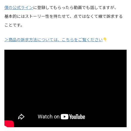
僕の公式ライン
に登録してもらったら動画でも話してますが、
基本的にはストーリー性を持たせて、点ではなくて線で訴求する
ことです。
＞商品の訴求方法については、こちらをご覧ください