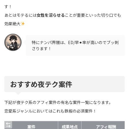
す！
あとはモテるには
女性を沼らせる
ことが重要といった切り口でも
効果絶大
特にナンパ界隈は、ED/早⚫︎率が高いのでブッ刺
さります！
おすすめ夜テク案件
下記が夜テク系のアフィ案件の有名な案件一覧になります。
恋愛系ジャンルにおいてはこれも鉄板の必須案件！
案件
成果地点
アフィ報酬